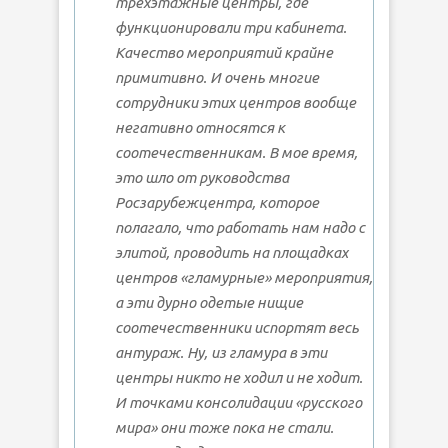
трехэтажные центры, где
функционировали три кабинета.
Качество мероприятий крайне
примитивно. И очень многие
сотрудники этих центров вообще
негативно относятся к
соотечественникам. В мое время,
это шло от руководства
Росзарубежцентра, которое
полагало, что работать нам надо с
элитой, проводить на площадках
центров «гламурные» мероприятия,
а эти дурно одетые нищие
соотечественники испортят весь
антураж. Ну, из гламура в эти
центры никто не ходил и не ходит.
И точками консолидации «русского
мира» они тоже пока не стали.