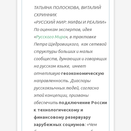
ТАТЬЯНА ПОЛОСКОВА, ВИТАЛИЙ
СКРИННИК
«РУССКИЙ МИР: МИФЫ И РЕАЛИИ»
По оценкам экспертов, идея
«
Русского Мира
», в трактовке
Петра Щедровицкого, как сетевой
структуры больших и малых
сообществ, думающих и говорящих
на русском языке, имеет
отчетливую
геоэкономическую
направленность. Диаспоры
русскоязычных людей, согласно
этой концепции, призваны
обеспечить
подключение России
к технологическому и
финансовому резервуару
зарубежных социумов
: «Чем