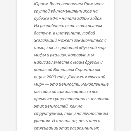
Юрием Вячеславовичем Громыко с
группой единомышленников на
рубеже 90-х – начала 2000-х годов.
Их разработки есть в открытом
доступе, в интернете, любой
желающий может ознакомиться с
ними, как и с работой «Русский мир:
мифы и реалии», которую мы
написали вместе с моим другом и
коллегой Виталием Скринником
еще в 2003 году. Для меня «русский
мир» — это ценности, накопленные
российской цивилизацией за все
время ее существования и носители
этих ценностей, как на
структурном, так и на личностном
уровнях. Изначально, речь шла о
стягивании этих разрозненных