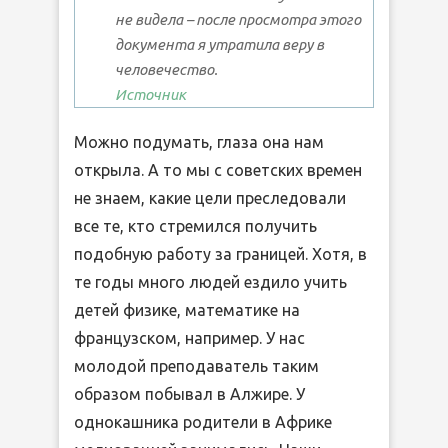
не видела – после просмотра этого
документа я утратила веру в
человечество.
Источник
Можно подумать, глаза она нам
открыла. А то мы с советских времен
не знаем, какие цели преследовали
все те, кто стремился получить
подобную работу за границей. Хотя, в
те годы много людей ездило учить
детей физике, математике на
французском, например. У нас
молодой преподаватель таким
образом побывал в Алжире. У
однокашника родители в Африке