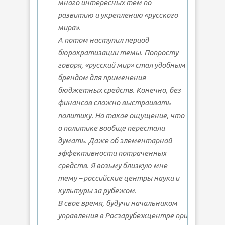
много интересных тем по
развитию и укреплению «русского
мира».
А потом наступил период
бюрократизации темы. Попросту
говоря, «русский мир» стал удобным
брендом для применения
бюджетных средств. Конечно, без
финансов сложно выстраивать
политику. Но такое ощущение, что
о политике вообще перестали
думать. Даже об элементарной
эффективности потраченных
средств. Я возьму близкую мне
тему – российские центры науки и
культуры за рубежом.
В свое время, будучи начальником
управления в Росзарубежцентре при