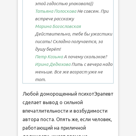
этой гадостью упаковала))
Татьяна Полоскова
Не совсем. При
встрече расскажу
Марина Богословская
Действительно, тебе бы ужастики
писать! Складно получается, за
душу берёт!
Петр Козьма
А почему скользкое?
Ирина Дедюхова
Пить с вечера надо
меньше. Все же возраст уже не
тот.
Любой доморощенный психотЭрапевт
сделает вывод о сильной
впечатлительности и возбудимости
автора поста. Опять же, если человек,
работающий на приличной