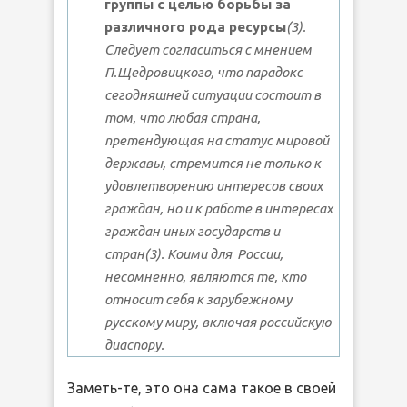
группы с целью борьбы за
различного рода ресурсы
(3).
Следует согласиться с мнением
П.Щедровицкого, что парадокс
сегодняшней ситуации состоит в
том, что любая страна,
претендующая на статус мировой
державы, стремится не только к
удовлетворению интересов своих
граждан, но и к работе в интересах
граждан иных государств и
стран(3). Коими для России,
несомненно, являются те, кто
относит себя к зарубежному
русскому миру, включая российскую
диаспору.
Заметь-те, это она сама такое в своей