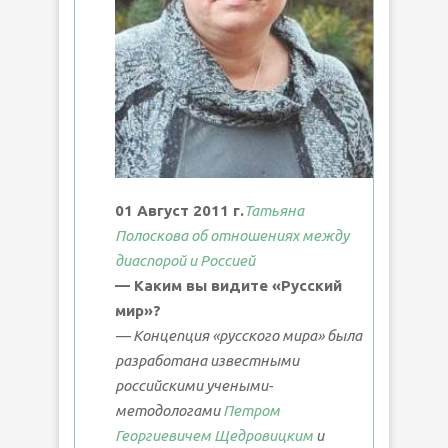
01 Август 2011 г.
Татьяна
Полоскова об отношениях между
диаспорой и Россией
— Каким вы видите «Русский
мир»?
— Концепция «русского мира» была
разработана известными
российскими учеными-
методологами
Петром
Георгиевичем Щедровицким
и