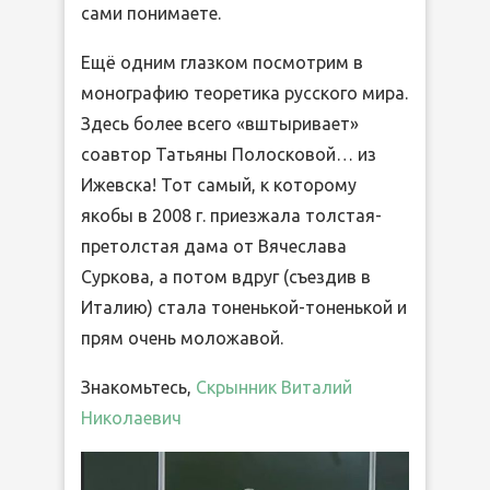
сами понимаете.
Ещё одним глазком посмотрим в
монографию теоретика русского мира.
Здесь более всего «вштыривает»
соавтор Татьяны Полосковой… из
Ижевска! Тот самый, к которому
якобы в 2008 г. приезжала толстая-
претолстая дама от Вячеслава
Суркова, а потом вдруг (съездив в
Италию) стала тоненькой-тоненькой и
прям очень моложавой.
Знакомьтесь,
Скрынник Виталий
Николаевич