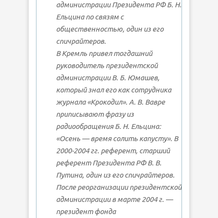
администрации Президента РФ Б. Н.
Ельцина по связям с
общественностью, один из его
спичрайтеров.
В Кремль привел тогдашний
руководитель президентской
администрации В. Б. Юмашев,
который знал его как сотрудника
журнала «Крокодил». А. В. Вавре
приписывают фразу из
радиообращения Б. Н. Ельцина:
«Осень — время солить капусту». В
2000-2004 гг. референт, старший
референт Президента РФ В. В.
Путина, один из его спичрайтеров.
После реорганизации президентской
администрации в марте 2004 г. —
президент фонда