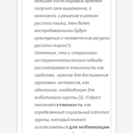
большее число мировых проблем
получит свое выражение, а
возможно, и решение в рамках
русского языка, тем более
востребованными будут
культурные и человеческие ресурсы
русского мира»(1).
Отметим, что и сторонники
инструменталистского подхода
рассматривают этничность как
средство, нужное для достижения
групповых интересов, как
идеологию, необходимую для
мобилизации группы.(2). П.Брасс
понимает
этничность
как
определенный социальный капитал
группы, который может
использоваться
для мобилизации