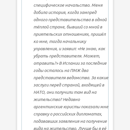
специфическое начальство. Меня
добила история, когда зампред
одного представительства в одной
тёплой стране, бывший со мной в
приятельских отношениях, пришёл
ко мне, тогда начальнику
управления, и заявил: «Не знаю, как
убрать представителя. Может,
отравить?» В Испании за последние
годы осталось на ПМЖ два
представителя ведомства. За какие
заслуги перед страной, входящей в
НАТО, они получили там вид на
жительство? Недавно
аргентинские юристы показали мне
справку о российских дипломатах,
подававших заявления на получение
вида на жительство. Лучше бы я её