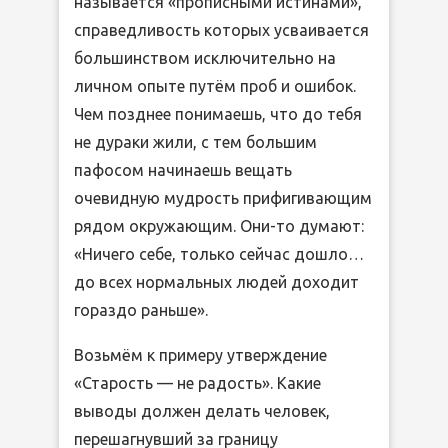
называется «прописными истинами»,
справедливость которых усваивается
большинством исключительно на
личном опыте путём проб и ошибок.
Чем позднее понимаешь, что до тебя
не дураки жили, с тем большим
пафосом начинаешь вещать
очевидную мудрость прифигивающим
рядом окружающим. Они-то думают:
«Ничего себе, только сейчас дошло…
до всех нормальных людей доходит
гораздо раньше».
Возьмём к примеру утверждение
«Старость — не радость». Какие
выводы должен делать человек,
перешагнувший за границу