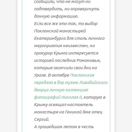
сообщили, что не могут ни
подтвердить, ни опровергнуть
данную информацию.
Если все же это так, то выбор
Поклонской монастырей
Екатеринбурга для столь личного
мероприятия неизвестен, но
прокурор Крыма интересуется
историей последних Романовых,
которые окончили свои дни на
Урале. В октябре
Поклонская
передала в дар музею Ливадийского
дворца личную коллекцию
фотографий Николая II
, которую в
Крыму освящал настоятель
монастыря на Ганиной Яме отец
Сергий.
А прошедшим летом в честь