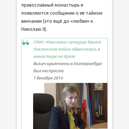
православный монастырь и
появляются сообщении о её тайном
венчании (это ещё до «любви» к
Николаю II).
СМИ: «Няш-мяш» прокурор Крыма
Поклонская тайно обвенчалась в
монастыре на Урале
Визит крымчанки в Екатеринбург
был неспроста
1 декабря 2014