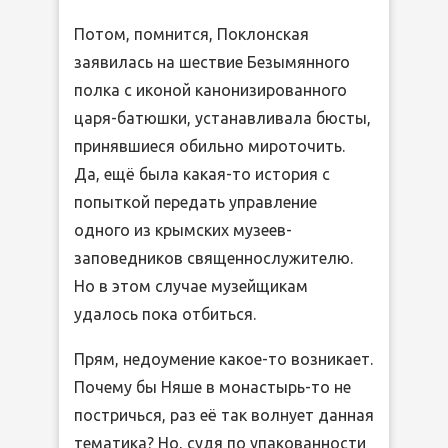
Потом, помнится, Поклонская
заявилась на шествие Безымянного
полка с иконой канонизированного
царя-батюшки, устанавливала бюсты,
принявшиеся обильно мироточить.
Да, ещё была какая-то история с
попыткой передать управление
одного из крымских музеев-
заповедников священнослужителю.
Но в этом случае музейщикам
удалось пока отбиться.
Прям, недоумение какое-то возникает.
Почему бы Няше в монастырь-то не
постричься, раз её так волнует данная
тематика? Но, судя по упакованности