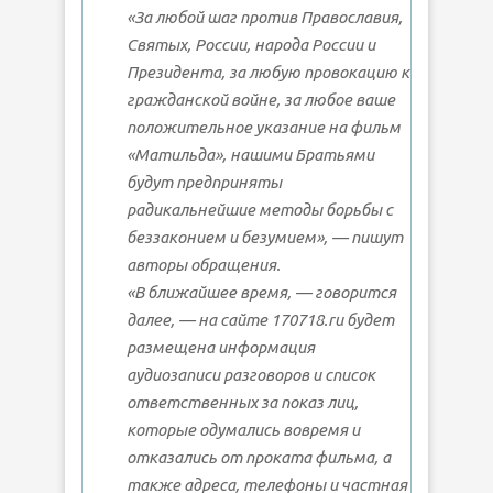
«За любой шаг против Православия,
Святых, России, народа России и
Президента, за любую провокацию к
гражданской войне, за любое ваше
положительное указание на фильм
«Матильда», нашими Братьями
будут предприняты
радикальнейшие методы борьбы с
беззаконием и безумием», — пишут
авторы обращения.
«В ближайшее время, — говорится
далее, — на сайте 170718.ru будет
размещена информация
аудиозаписи разговоров и список
ответственных за показ лиц,
которые одумались вовремя и
отказались от проката фильма, а
также адреса, телефоны и частная