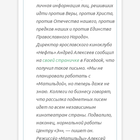
личная информация лиц, решивших
идти против Веры, против Христа,
против Отечества нашего, против
предков наших и против Единства
Православного Народа».
Директор ярославского киноклуба
«Нефть» Андрей Алексеев сообщил
на
своей страничке
в Facebook, что
получил такое письмо. «Мы не
планировали работать с
«Матильдой», но теперь даже не
знаю. Коллеги по бизнесу говорят,
что рассылка подметных писем
идет по всем независимым
кинотеатрам страны. Подвалило,
наконец, нормальной работы
Центру «Э»», — пишет он.
Режиссёр «Матильды» Алексей