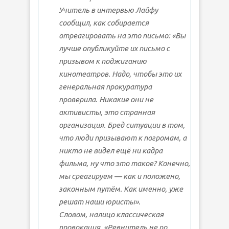
Учитель в интервью Лайфу
сообщил, как собирается
отреагировать на это письмо: «Вы
лучше опубликуйте их письмо с
призывом к поджиганию
кинотеатров. Надо, чтобы это их
генеральная прокуратура
проверила. Никакие они не
активисты, это странная
организация. Бред ситуации в том,
что люди призывают к погромам, а
никто не видел ещё ни кадра
фильма, ну что это такое? Конечно,
мы среагируем — как и положено,
законным путём. Как именно, уже
решат наши юристы».
Словом, налицо классическая
провокация. «Ревнитель не по