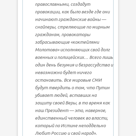
православными, создадут
провокации, как было везде где они
начинают гражданские войны —
снайперы, стреляющие по мирным
гражданам, провокаторы
забрасывающие «коктейлями
Молотова» исполняющих свой долг
военных и полицейских… Всего лишь
один день безумия и безрассудства и
невозможно будет ничего
остановить. Все мировые СМИ
будут твердить о том, что Путин
убивает людей, вставших на
защиту своей Веры, в то время как
наш Президент — это, наверное,
единственный человек во власти,
который по Истине неподдельно
Любит Россию и свой народ».