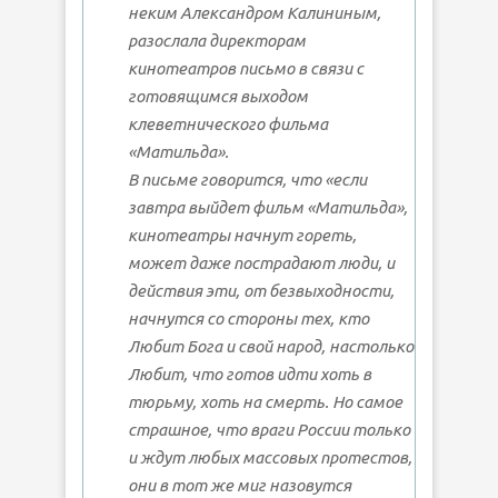
неким Александром Калининым,
разослала директорам
кинотеатров письмо в связи с
готовящимся выходом
клеветнического фильма
«Матильда».
В письме говорится, что «если
завтра выйдет фильм «Матильда»,
кинотеатры начнут гореть,
может даже пострадают люди, и
действия эти, от безвыходности,
начнутся со стороны тех, кто
Любит Бога и свой народ, настолько
Любит, что готов идти хоть в
тюрьму, хоть на смерть. Но самое
страшное, что враги России только
и ждут любых массовых протестов,
они в тот же миг назовутся