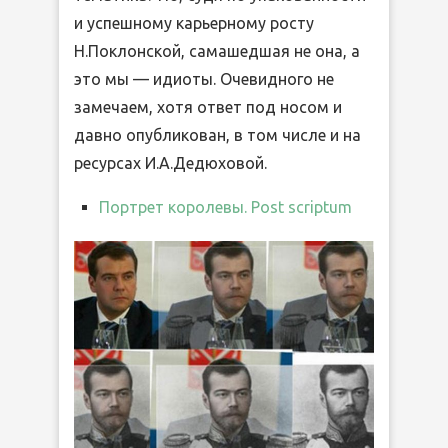
и успешному карьерному росту
Н.Поклонской, самашедшая не она, а
это мы — идиоты. Очевидного не
замечаем, хотя ответ под носом и
давно опубликован, в том числе и на
ресурсах И.А.Дедюховой.
Портрет королевы. Post scriptum