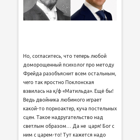
Но, согласитесь, что теперь любой
доморощенный психолог про методу
Фрейда разобъяснит всем остальным,
чего так яростно Поклонская
взвилась на к/ф «Матильда». Ещё бы!
Ведь двойника любимого играет
какой-то порноактер, куча постельных
сцен. Такое надругательство над
светлым образом… Да не царя! Бог с
ним с царем-то! Тут кажется надо