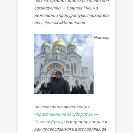
письме организации «Христианское
государство — Святая Русь» и
нежелании прокуратуры проверить
весь фильм «Матильда» …
Никому
не известная организация
«Христианское государство —
Святая Русь»
, позиционирующаяся
как православная и возглавляемая