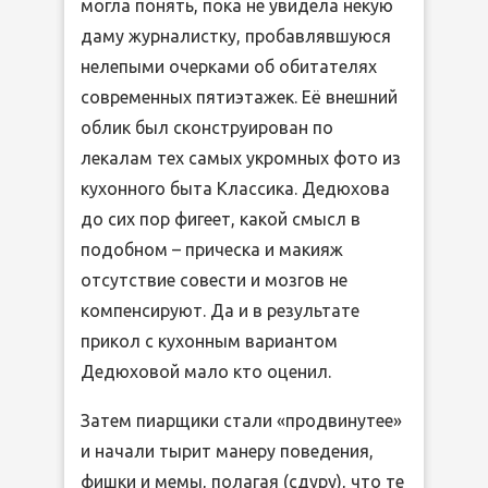
могла понять, пока не увидела некую
даму журналистку, пробавлявшуюся
нелепыми очерками об обитателях
современных пятиэтажек. Её внешний
облик был сконструирован по
лекалам тех самых укромных фото из
кухонного быта Классика. Дедюхова
до сих пор фигеет, какой смысл в
подобном – прическа и макияж
отсутствие совести и мозгов не
компенсируют. Да и в результате
прикол с кухонным вариантом
Дедюховой мало кто оценил.
Затем пиарщики стали «продвинутее»
и начали тырит манеру поведения,
фишки и мемы, полагая (сдуру), что те