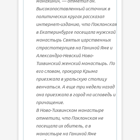
монахини», — отметил он.
Высокопоставленный источник в
политических кругах рассказал
интернет-изданию, что Поклонская
в Екатеринбурге посещала мужской
монастырь Святых царственных
страстотерпцев на Ганиной Яме и
Александро-Невский Ново-
Тихвинский женский монастырь. По
его словам, прокурор Крыма
приезжала в уральскую столицу
венчаться. А еще три недели назад
она приезжала в город на исповедь и
причащение.
В Ново-Тихвинском монастыре
отметили, что Поклонская не
посещала их обитель, а в
монастыре на Ганиной Яме