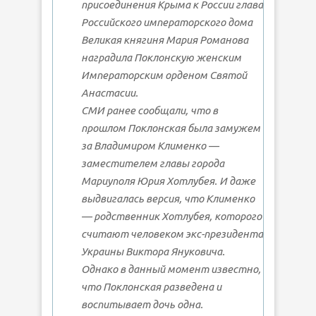
присоединения Крыма к России глава
Российского императорского дома
Великая княгиня Мария Романова
наградила Поклонскую женским
Императорским орденом Святой
Анастасии.
СМИ ранее сообщали, что в
прошлом Поклонская была замужем
за Владимиром Клименко —
заместителем главы города
Мариуполя Юрия Хотлубея. И даже
выдвигалась версия, что Клименко
— родственник Хотлубея, которого
считают человеком экс-президента
Украины Виктора Януковича.
Однако в данный момент известно,
что Поклонская разведена и
воспитывает дочь одна.