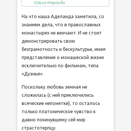
Ольга Маранди
На что наша Аделаида заметила, со
знанием дела, что в православных
монастырях не венчают. И не стоит
демонстрировать свою
безграмотность и бескультурье, имея
представление о монашеской жизни
исключительно по фильмам, типа
«Дуэнья».
Поскольку любовь земная не
сложилась (с ней приключились
всяческие непонятки), то осталось
только платоническое чувство к
давно покинувшему сей мир
страстотерпцу.