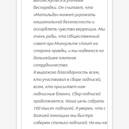
выплеснуться в уличные
беспорядки. Он считает, что
«Матильда» может угрожать
национальной безопасности и
оскорблять чувства верующих. Мы
очень рады, что Общественный
совет при Минкульте стоит на
стороне правды, и мы надеемся на
дальнейшее плотное
сотрудничество.
Я выражаю благодарность всем,
кто участвовал в сборе подписей,
всем, кто присылает нам
подписные бланки. Сбор подписей
продолжается. Наша цель собрать
100 тысяч подписей. Я уверен, что с
Божией помощью мы быстро
соберем столько подписей. Но мы не