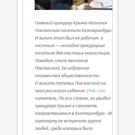
Главный прокурор Крыма Наталья
Поклонская посетила Екатеринбург.
И визит этот был не рабочим, а
частным — молодая прокурорша
посетила два местных монастыря.
Поводом стало венчание
Поклонской. Ее избранник
неизвестен общественности.
О визите Натальи Поклонской на
Урал рассказал изданию
Znak.com
читатель. По его словам, он увидел
прокурора Крыма в самолете,
направлявшемся в Екатеринбург. «В
аэропорту ее встречала группа
людей, среди которых были