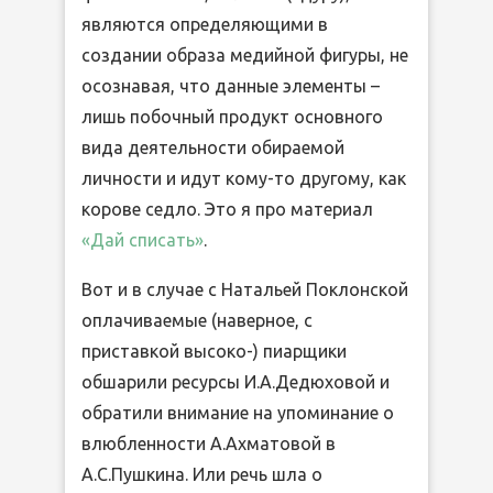
являются определяющими в
создании образа медийной фигуры, не
осознавая, что данные элементы –
лишь побочный продукт основного
вида деятельности обираемой
личности и идут кому-то другому, как
корове седло. Это я про материал
«Дай списать»
.
Вот и в случае с Натальей Поклонской
оплачиваемые (наверное, с
приставкой высоко-) пиарщики
обшарили ресурсы И.А.Дедюховой и
обратили внимание на упоминание о
влюбленности А.Ахматовой в
А.С.Пушкина. Или речь шла о