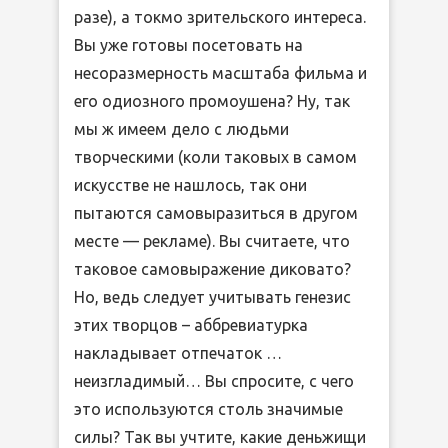
разе), а токмо зрительского интереса.
Вы уже готовы посетовать на
несоразмерность масштаба фильма и
его одиозного промоушена? Ну, так
мы ж имеем дело с людьми
творческими (коли таковых в самом
искусстве не нашлось, так они
пытаются самовыразиться в другом
месте — рекламе). Вы считаете, что
таковое самовыражение диковато?
Но, ведь следует учитывать генезис
этих творцов – аббревиатурка
накладывает отпечаток …
неизгладимый… Вы спросите, с чего
это используются столь значимые
силы? Так вы учтите, какие деньжищи