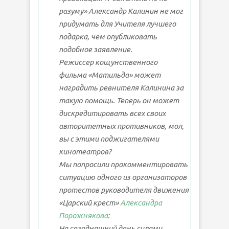
разуму» Александр Калинин не мог
придумать для Учителя лучшего
подарка, чем опубликовать
подобное заявление.
Режиссер кощунственного
фильма «Матильда» может
наградить ревнителя Калинина за
такую помощь. Теперь он может
дискредитировать всех своих
авторитетных противников, мол,
вы с этими поджигателями
кинотеатров?
Мы попросили прокомментировать
ситуацию одного из организаторов
протестов руководителя движения
«Царский крест»
Александра
Порожнякова
:
На сегодняшний день силами