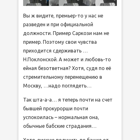
Вы ж видите, премьер-то у нас не
разведен и при официальной
должности. Пример Саркози нам не
пример. Поэтому свои чувства
приходится сдерживать …
Н.Поклонской. А может и любовь-то
ейная безответная? Хотя, судя по её
стремительному перемещению в
Москву, …надо поглядеть…
Так шта-а-а… я теперь почти на счет
бывшей прокурорши почти
успокоилась – нормальная она,
обычные бабские страдания…
Хотя, рискую получить по башке от