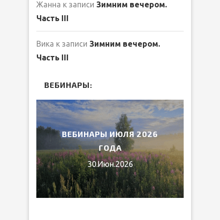
Жанна
к записи
Зимним вечером.
Часть III
Вика
к записи
Зимним вечером.
Часть III
ВЕБИНАРЫ:
2026
ВЕБИНАРЫ ИЮЛЯ 2026
МИ
ГОДА
30.Июн.2026