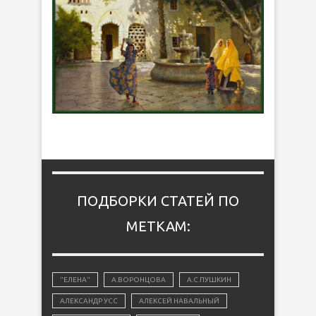
ПОДБОРКИ СТАТЕЙ ПО
МЕТКАМ:
"ЕЛЕНА"
А.ВОРОНЦОВА
А.С.ПУШКИН
АЛЕКСАНДР УСС
АЛЕКСЕЙ НАВАЛЬНЫЙ