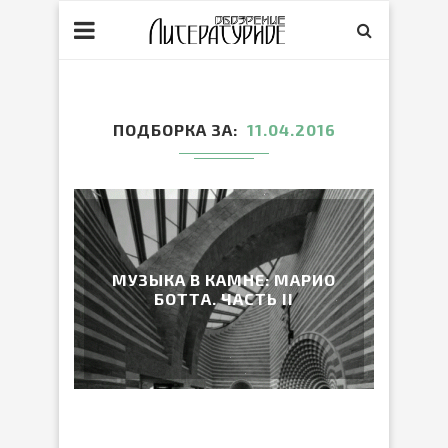
ПОДБОРКА ЗА
11.04.2016
МУЗЫКА В КАМНЕ: МАРИО
БОТТА. ЧАСТЬ II