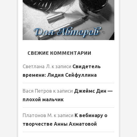
СВЕЖИЕ КОММЕНТАРИИ
Светлана Л.
к записи
Свидетель
времени: Лидия Сейфуллина
Вася Петров
к записи
Джеймс Дин —
плохой мальчик
Платонов М.
к записи
К вебинару о
творчестве Анны Ахматовой