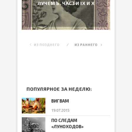
ЛУЧЕМЪ. ЧАСТИ IX И X
ИЗ ПОЗДНЕГО
ИЗ РАННЕГО
ПОПУЛЯРНОЕ ЗА НЕДЕЛЮ:
ВИГВАМ
19.07.2015
ПО СЛЕДАМ
«ЛУНОХОДОВ»