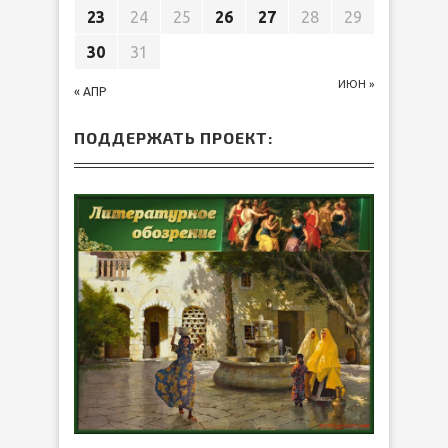
23
24
25
26
27
28
29
30
31
ИЮН »
« АПР
ПОДДЕРЖАТЬ ПРОЕКТ: