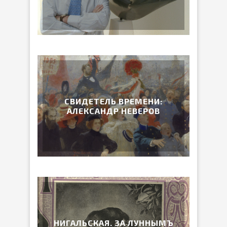
СВИДЕТЕЛЬ ВРЕМЕНИ:
АЛЕКСАНДР НЕВЕРОВ
НИГАЛЬСКАЯ. ЗА ЛУННЫМЪ