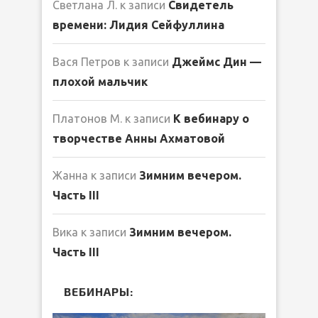
Светлана Л.
к записи
Свидетель
времени: Лидия Сейфуллина
Вася Петров
к записи
Джеймс Дин —
плохой мальчик
Платонов М.
к записи
К вебинару о
творчестве Анны Ахматовой
Жанна
к записи
Зимним вечером.
Часть III
Вика
к записи
Зимним вечером.
Часть III
ВЕБИНАРЫ: