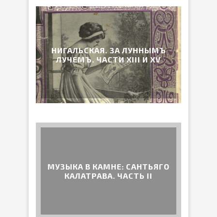
НИГАЛЬСКАЯ. ЗА ЛУННЫМЪ
ЛУЧЕМЪ. ЧАСТИ XIII И XV
МУЗЫКА В КАМНЕ: САНТЬЯГО
КАЛАТРАВА. ЧАСТЬ II