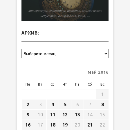
АРХИВ:
Май 2016
Пн
Вт
Ср
Чт
Пт
Сб
Вс
1
2
3
4
5
6
7
8
9
10
11
12
13
14
15
16
17
18
19
20
21
22