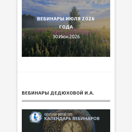
2026
ВЕБИНАРЫ ИЮЛЯ 2026
МИ
ГОДА
30.Июн.2026
ВЕБИНАРЫ ДЕДЮХОВОЙ И.А.