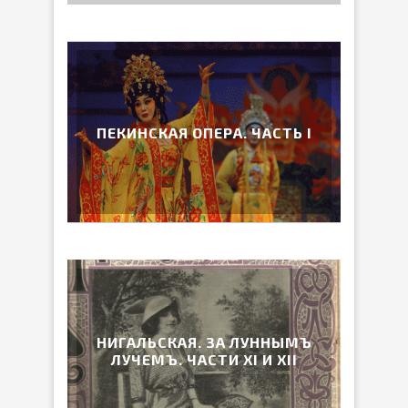
ПЕКИНСКАЯ ОПЕРА. ЧАСТЬ I
НИГАЛЬСКАЯ. ЗА ЛУННЫМЪ
ЛУЧЕМЪ. ЧАСТИ XI И XII