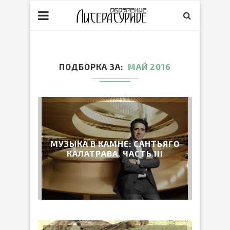
ПОДБОРКА ЗА
МАЙ 2016
МУЗЫКА В КАМНЕ: САНТЬЯГО
КАЛАТРАВА. ЧАСТЬ III