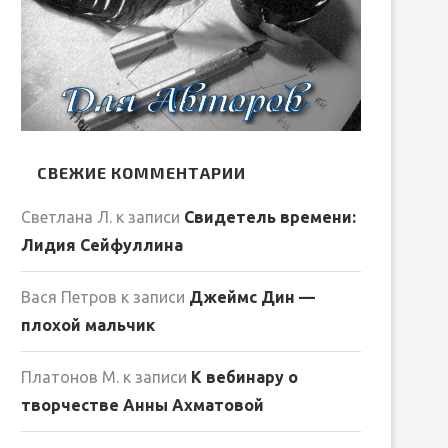
СВЕЖИЕ КОММЕНТАРИИ
Светлана Л.
к записи
Свидетель времени:
Лидия Сейфуллина
Вася Петров
к записи
Джеймс Дин —
плохой мальчик
Платонов М.
к записи
К вебинару о
творчестве Анны Ахматовой