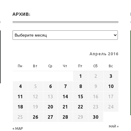
АРХИВ:
Апрель 2016
Пн
Вт
Ср
Чт
Пт
Сб
Вс
1
2
3
4
5
6
7
8
9
10
11
12
13
14
15
16
17
18
19
20
21
22
23
24
25
26
27
28
29
30
МАЙ »
« МАР