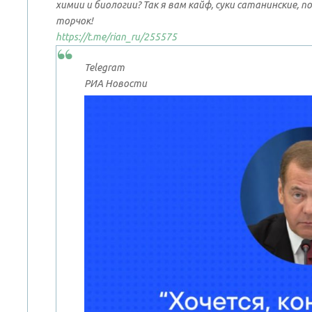
химии и биологии? Так я вам кайф, суки сатанинские, 
торчок!
https://t.me/rian_ru/255575
Telegram
РИА Новости