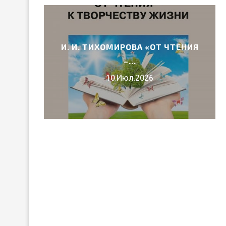
И. И. ТИХОМИРОВА «ОТ ЧТЕНИЯ
6 ГОДА
–...
10.Июл.2026