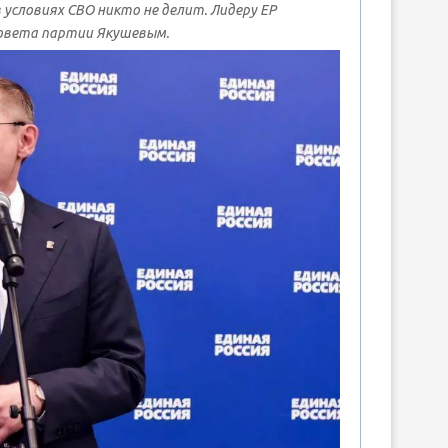
 условиях СВО никто не делит. Лидеру ЕР
совета партии Якушевым.