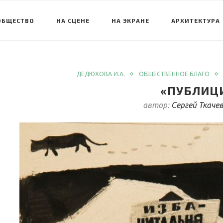
ОБЩЕСТВО
НА СЦЕНЕ
НА ЭКРАНЕ
АРХИТЕКТУРА
ДЕДЮХОВА И.А.
ОБЩЕСТВЕННОЕ БЛАГО
«ПУБЛИЦ
автор:
Сергей Ткаче