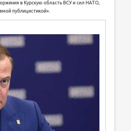
оржения в Курскую область ВСУ и сил НАТО,
емой публицистикой».