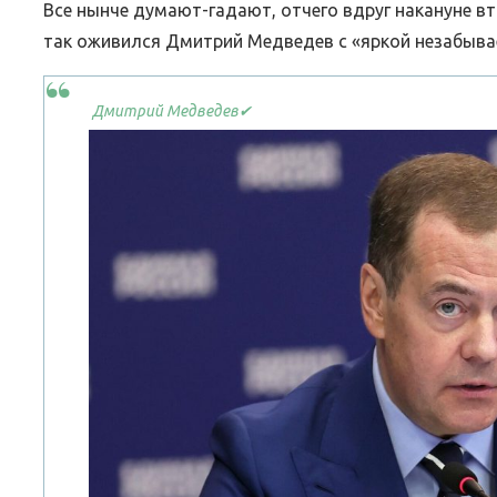
List
Все нынче думают-гадают, отчего вдруг накануне вт
так оживился Дмитрий Медведев с «яркой незабыва
Дмитрий Медведев
✔