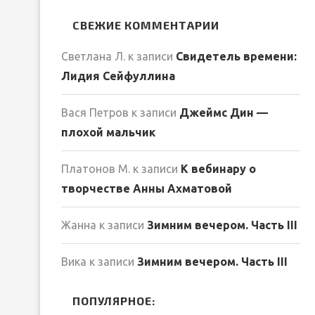
СВЕЖИЕ КОММЕНТАРИИ
Светлана Л.
к записи
Свидетель времени:
Лидия Сейфуллина
Вася Петров
к записи
Джеймс Дин —
плохой мальчик
Платонов М.
к записи
К вебинару о
творчестве Анны Ахматовой
Жанна
к записи
Зимним вечером. Часть III
Вика
к записи
Зимним вечером. Часть III
ПОПУЛЯРНОЕ: