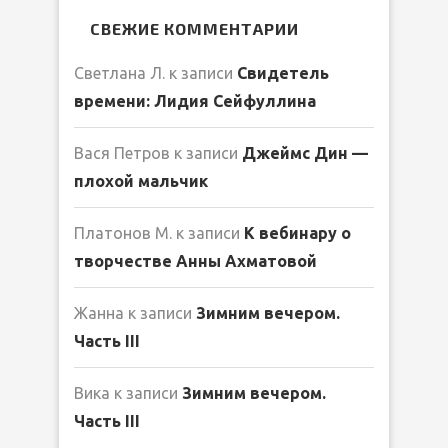
СВЕЖИЕ КОММЕНТАРИИ
Светлана Л.
к записи
Свидетель
времени: Лидия Сейфуллина
Вася Петров
к записи
Джеймс Дин —
плохой мальчик
Платонов М.
к записи
К вебинару о
творчестве Анны Ахматовой
Жанна
к записи
Зимним вечером.
Часть III
Вика
к записи
Зимним вечером.
Часть III