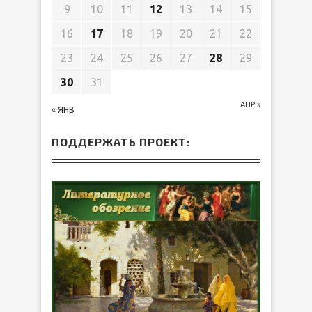
9
10
11
12
13
14
15
16
17
18
19
20
21
22
23
24
25
26
27
28
29
30
31
АПР »
« ЯНВ
ПОДДЕРЖАТЬ ПРОЕКТ: