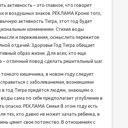
ть активность – это главное, что говорит
ных и воздушных знаков. РЕКЛАМА Кроме того,
вычную активность Тигра, этот год будет
циональным изменениям. Стихия воды
 мысли и переживания, осмыслить пережитое
олной отдачей. Здоровье Год Тигра обещает
тивный образ жизни. Для всех, кто еще
да – отличный повод сделать решительный шаг.
 тонкого кишечника, в новом году следует
с справиться с заболеваниями, возникшими
м в год Тигра придётся людям, знающим о
 воды сама по себе предполагает углубление в
ть опасно. РЕКЛАМА Семья В этом году есть
 тех, кто давно не может зачать ребенка, в
чень ценит свое потомство. В отношениях с