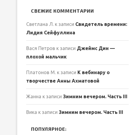
СВЕЖИЕ КОММЕНТАРИИ
Светлана Л.
к записи
Свидетель времени:
Лидия Сейфуллина
Вася Петров
к записи
Джеймс Дин —
плохой мальчик
Платонов М.
к записи
К вебинару о
творчестве Анны Ахматовой
Жанна
к записи
Зимним вечером. Часть III
Вика
к записи
Зимним вечером. Часть III
ПОПУЛЯРНОЕ: