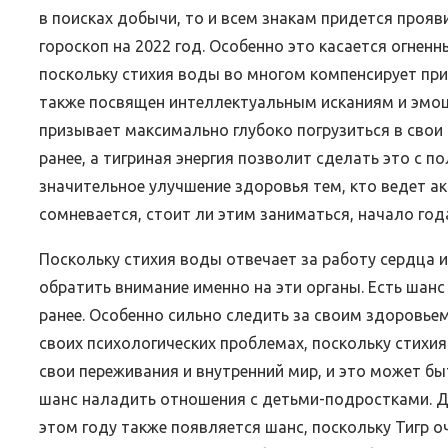
в поисках добычи, то и всем знакам придется прояви
гороскоп на 2022 год. Особенно это касается огнен
поскольку стихия воды во многом компенсирует при
также посвящен интеллектуальным исканиям и эмо
призывает максимально глубоко погрузиться в свои
ранее, а тигриная энергия позволит сделать это с п
значительное улучшение здоровья тем, кто ведет ак
сомневается, стоит ли этим заниматься, начало го
Поскольку стихия воды отвечает за работу сердца и
обратить внимание именно на эти органы. Есть шан
ранее. Особенно сильно следить за своим здоровье
своих психологических проблемах, поскольку стихия
свои переживания и внутренний мир, и это может бы
шанс наладить отношения с детьми-подростками. Для
этом году также появляется шанс, поскольку Тигр о