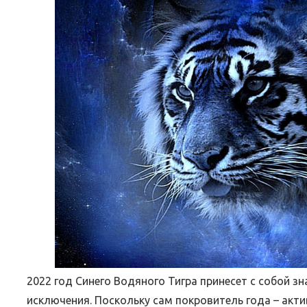
ВЕБИНАРЫ ИЮЛЯ 2026 ГОДА
МИФЫ 
30.Июн.2026
2022 год Синего Водяного Тигра принесет с собой з
исключения. Поскольку сам покровитель года – акт