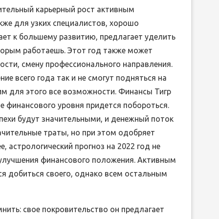
чительный карьерный рост активным
кже для узких специалистов, хорошо
ает к большему развитию, предлагает уделить
оторым работаешь. Этот год также может
ности, смену профессионального направления.
е всего года так и не смогут подняться на
им для этого все возможности. Финансы Тигр
е финансового уровня придется побороться.
спехи будут значительными, и денежный поток
ачительные траты, но при этом одобряет
е, астрологический прогноз на 2022 год не
о улучшения финансового положения. Активным
ся добиться своего, однако всем остальным
омнить: свое покровительство он предлагает