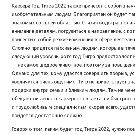
Карьера Год Тигра 2022 также принесет с собой зна
изобретательным людям. Благоприятен он будет та
знакомых со своей областью. Стихия воды располаг
внимание деталям, погрузиться в направление, с к
принести с собой резкие изменения в сфере деятель
Сложно придется пассивным людям, которые в течени
следующий уровень, хотя год Тигра предоставляет 
— не самое щедрое животное, поэтому за повышени
Однако для тех, кому удастся совершить прорыв, у
увеличится очень ощутимо. Тигр не приветствует зн
подарки внутри семьи и близким людям. Тем не мене
обещает ни легкого карьерного взлета, ни быстрог
и трудолюбивым специалистам, скорее всего, удаст
придется достаточно сложно.
Говоря о том, каким будет год Тигра 2022, нужно п