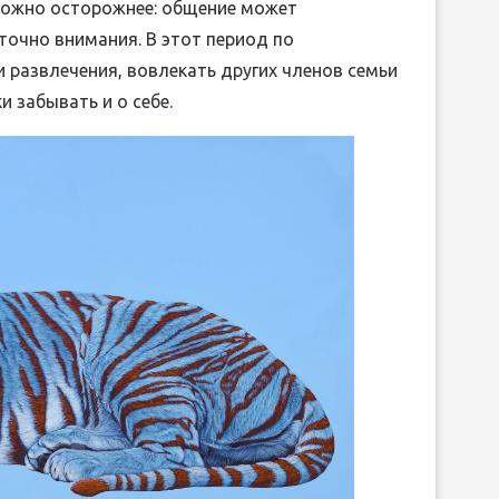
можно осторожнее: общение может
точно внимания. В этот период по
развлечения, вовлекать других членов семьи
и забывать и о себе.