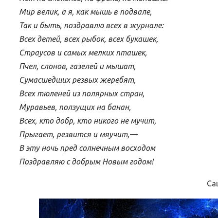
Мир велик, а я, как мышь в подвале,
Так и быть, поздравлю всех в журнале:
Всех детей, всех рыбок, всех букашек,
Страусов и самых мелких пташек,
Пчел, слонов, газелей и мышат,
Сумасшедших резвых жеребят,
Всех тюленей из полярных стран,
Муравьев, ползущих на банан,
Всех, кто добр, кто никого не мучит,
Прыгает, резвится и мяучит,—
В эту ночь пред солнечным восходом
Поздравляю с добрым Новым годом!
Саш