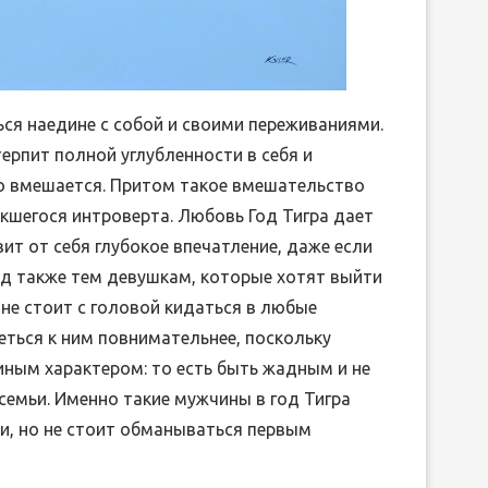
ся наедине с собой и своими переживаниями.
терпит полной углубленности в себя и
но вмешается. Притом такое вмешательство
кшегося интроверта. Любовь Год Тигра дает
ит от себя глубокое впечатление, даже если
год также тем девушкам, которые хотят выйти
не стоит с головой кидаться в любые
ться к ним повнимательнее, поскольку
ным характером: то есть быть жадным и не
емьи. Именно такие мужчины в год Тигра
и, но не стоит обманываться первым