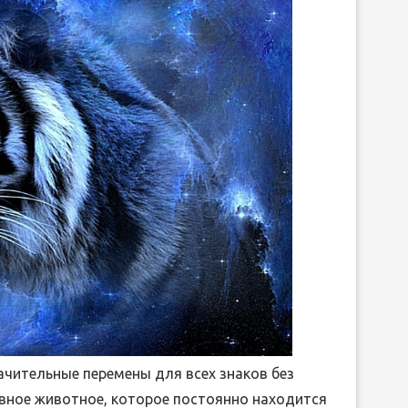
ЛИБРЕТТО ОПЕРЫ ГА
ДРЕВНЕЙ ГРЕЦИИ
ДОНИЦЕТТИ «ДОЧЬ П
15.Июн.2026
05.Июн.2026
начительные перемены для всех знаков без
ивное животное, которое постоянно находится