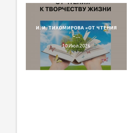
И. И. ТИХОМИРОВА «ОТ ЧТЕНИЯ
6 ГОДА
–...
10.Июл.2026