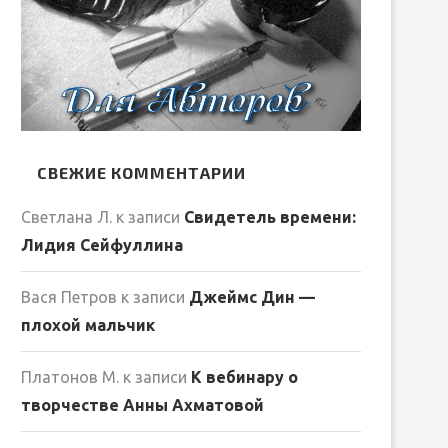
СВЕЖИЕ КОММЕНТАРИИ
Светлана Л.
к записи
Свидетель времени:
Лидия Сейфуллина
Вася Петров
к записи
Джеймс Дин —
плохой мальчик
Платонов М.
к записи
К вебинару о
творчестве Анны Ахматовой