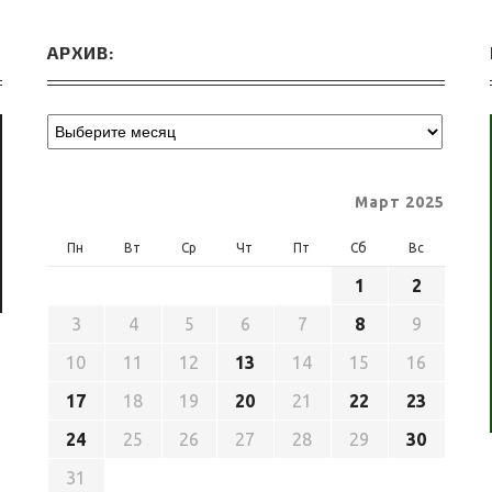
АРХИВ:
Март 2025
Пн
Вт
Ср
Чт
Пт
Сб
Вс
1
2
3
4
5
6
7
8
9
10
11
12
13
14
15
16
17
18
19
20
21
22
23
24
25
26
27
28
29
30
31