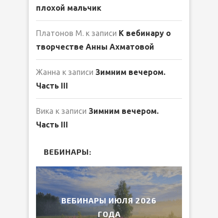
плохой мальчик
Платонов М.
к записи
К вебинару о
творчестве Анны Ахматовой
Жанна
к записи
Зимним вечером.
Часть III
Вика
к записи
Зимним вечером.
Часть III
ВЕБИНАРЫ:
2026
ВЕБИНАРЫ ИЮЛЯ 2026
МИ
ГОДА