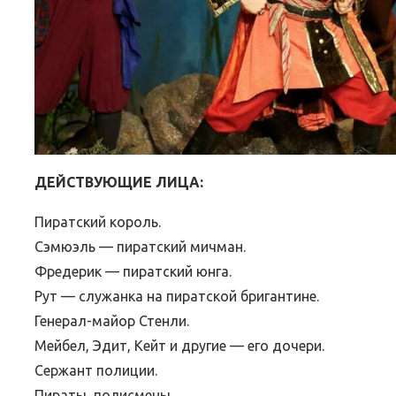
ДЕЙСТВУЮЩИЕ ЛИЦА:
Пиратский король.
Сэмюэль — пиратский мичман.
Фредерик — пиратский юнга.
Рут — служанка на пиратской бригантине.
Генерал-майор Стенли.
Мейбел, Эдит, Кейт и другие — его дочери.
Сержант полиции.
Пираты, полисмены.