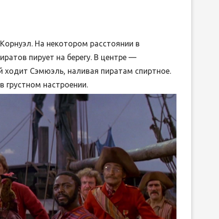
 Корнуэл. На некотором расстоянии в
иратов пирует на берегу. В центре —
й ходит Сэмюэль, наливая пиратам спиртное.
в грустном настроении.