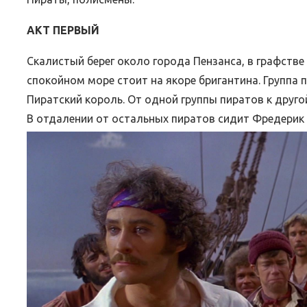
АКТ ПЕРВЫЙ
Скалистый берег около города Пензанса, в графстве
спокойном море стоит на якоре бригантина. Группа п
Пиратский король. От одной группы пиратов к друго
В отдалении от остальных пиратов сидит Фредерик 