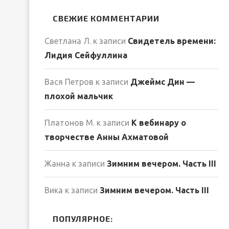
СВЕЖИЕ КОММЕНТАРИИ
Светлана Л.
к записи
Свидетель времени:
Лидия Сейфуллина
Вася Петров
к записи
Джеймс Дин —
плохой мальчик
Платонов М.
к записи
К вебинару о
творчестве Анны Ахматовой
Жанна
к записи
Зимним вечером. Часть III
Вика
к записи
Зимним вечером. Часть III
ПОПУЛЯРНОЕ: