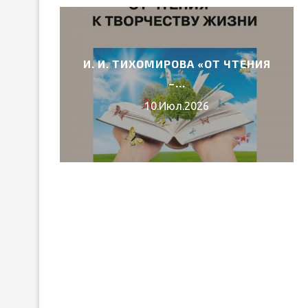
И. И. ТИХОМИРОВА «ОТ ЧТЕНИЯ
6 ГОДА
–...
10.Июл.2026