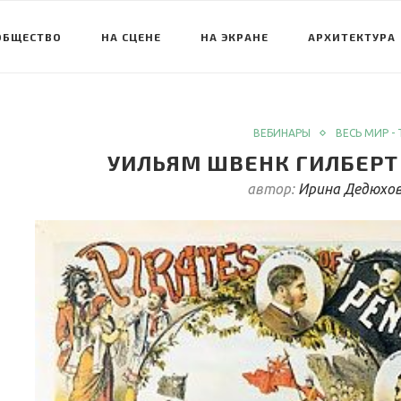
ОБЩЕСТВО
НА СЦЕНЕ
НА ЭКРАНЕ
АРХИТЕКТУРА
ВЕБИНАРЫ
ВЕСЬ МИР - 
УИЛЬЯМ ШВЕНК ГИЛБЕРТ
автор:
Ирина Дедюхо