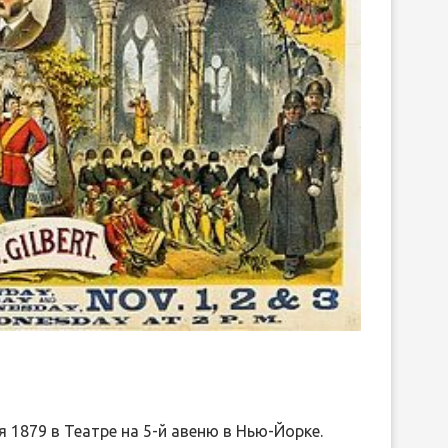
вить
1879 в Театре на 5-й авеню в Нью-Йорке.