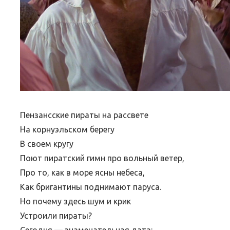
Пензансские пираты на рассвете
На корнуэльском берегу
В своем кругу
Поют пиратский гимн про вольный ветер,
Про то, как в море ясны небеса,
Как бригантины поднимают паруса.
Но почему здесь шум и крик
Устроили пираты?
Сегодня — знаменательная дата: