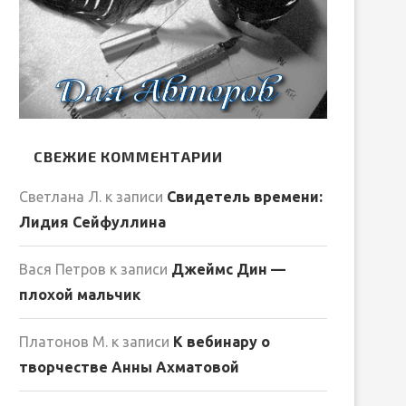
СВЕЖИЕ КОММЕНТАРИИ
Светлана Л.
к записи
Свидетель времени:
Лидия Сейфуллина
Вася Петров
к записи
Джеймс Дин —
плохой мальчик
Платонов М.
к записи
К вебинару о
творчестве Анны Ахматовой