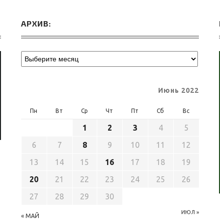
АРХИВ:
Июнь 2022
Пн
Вт
Ср
Чт
Пт
Сб
Вс
1
2
3
4
5
6
7
8
9
10
11
12
13
14
15
16
17
18
19
20
21
22
23
24
25
26
27
28
29
30
ИЮЛ »
« МАЙ