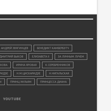
АНДРЕЙ ЗВЯГИНЦЕВ
БЕНЕДИКТ КАМБЕРБЭТЧ
ДМИТРИЙ БЫКОВ
ЕЛИЗАВЕТА II
ЗА ЛУННЫМ ЛУЧЕМ
ХОВА
ИРИНА ЯРОВАЯ
К.СЕРЕБРЕННИКОВ
РИДЗЕ
Н.М.ЦИСКАРИДЗЕ
Н.НИГАЛЬСКАЯ
М
ПРИНЦ УИЛЬЯМ
ПРИНЦЕССА ДИАНА
YOUTUBE