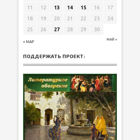
11
12
13
14
15
16
17
18
19
20
21
22
23
24
25
26
27
28
29
30
МАЙ »
« МАР
ПОДДЕРЖАТЬ ПРОЕКТ: