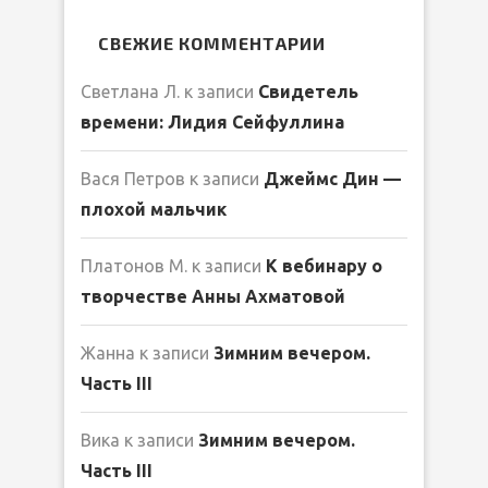
СВЕЖИЕ КОММЕНТАРИИ
Светлана Л.
к записи
Свидетель
времени: Лидия Сейфуллина
Вася Петров
к записи
Джеймс Дин —
плохой мальчик
Платонов М.
к записи
К вебинару о
творчестве Анны Ахматовой
Жанна
к записи
Зимним вечером.
Часть III
Вика
к записи
Зимним вечером.
Часть III