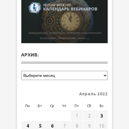
АРХИВ:
Апрель 2022
Пн
Вт
Ср
Чт
Пт
Сб
Вс
1
2
3
4
5
6
7
8
9
10