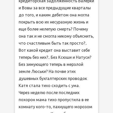
кредиторская задолженность Валерки
и Вовы за все предыдущие кварталы
до того, и каким дебетом она могла
покрыть всю их несуразную жизнь и
еще более нелепую смерть? Почему
она так и не смогла никому объяснить,
что счастливым быть так просто?..
Вот какой кредит она выставит себе
теперь без них?.. Без Ксюши и Натуси?
Без зимующего теперь в мерзлой
земле Люськи? На почве этих
душевных бухгалтерских проводок
Катя стала тихо сходить с ума.
Через неделю после последних
похорон мама тихо пропустила в ее
комнату кого-то, пахнущего морозом