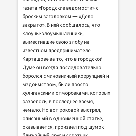
газета «Городские ведомости» с
броским заголовком — «Дело
закрыто». В ней сообщалось, что
клоуны-злоумышленники,
выместившие свою злобу на
известном предпринимателе
Карташове за то, что в городской
Думе он всегда последовательно
боролся с чиновничьей коррупцией и
мздоимством, были просто
хулиганскими отморозками, которых
развелось, в последнее время,
немало. Но вот роковой выстрел,
описанный в одноименной статье,
оказывается, произвел под шумок
ближайший друг и соратник