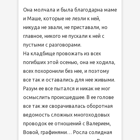
Она молчала и была благодарна маме
и Маше, которые не лезли к ней,
никуда не звали, не приставали, но
главное, никого не пускали к ней с
пустыми с разговорами.
На кладбище провожать из всех
погибших этой осенью, она не ходила,
всех похоронили без нее, и поэтому
все так и оставались для нее живыми.
Разум ее все пытался и никак не мог
осмыслить происшедшее. В ее голове
все так же сворачивалась оборотная
ведомость сложных многоходовых
проводок ее отношений с Валерием,
Вовой, графинями… Росла солидная