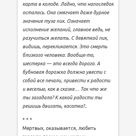
карта в колоде. Ладно, что напоследок
осталась. Она смягчает даже дурное
значение туза пик. Означает
исполнение желаний, главное ведь, не
разучиться желать. С девяткой пик,
видишь, перекликается. Это смерть
близкого человека. Вообще-то,
шестерка — это всегда дорога. А
бубновая дорожка должна увести с
собой все печали, привести к радости
и веселью, как в сказке… Так что же
ты загадала? К какой радости ты
решишь двигать, касатка?..
* * *
Мертвых, оказывается, любить