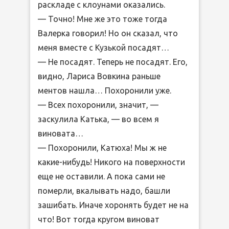
раскладе с клоунами оказались.
— Точно! Мне же это тоже тогда
Валерка говорил! Но он сказал, что
меня вместе с Кузькой посадят…
— Не посадят. Теперь не посадят. Его,
видно, Лариса Вовкина раньше
ментов нашла… Похоронили уже.
— Всех похоронили, значит, —
заскулила Катька, — во всем я
виновата…
— Похоронили, Катюха! Мы ж не
какие-нибудь! Никого на поверхности
еще не оставили. А пока сами не
померли, вкалывать надо, башли
зашибать. Иначе хоронять будет не на
что! Вот тогда кругом виноват