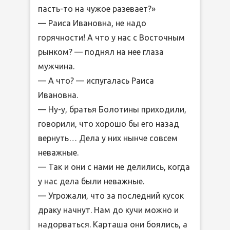
пасть-то на чужое разевает?»
— Раиса Ивановна, не надо
горячности! А что у нас с Восточным
рынком? — поднял на нее глаза
мужчина.
— А что? — испугалась Раиса
Ивановна.
— Ну-у, братья Болотины приходили,
говорили, что хорошо бы его назад
вернуть… Дела у них нынче совсем
неважные.
— Так и они с нами не делились, когда
у нас дела были неважные.
— Угрожали, что за последний кусок
драку начнут. Нам до кучи можно и
надорваться. Карташа они боялись, а