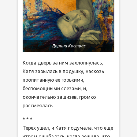
Дорина Кострас
Когда дверь за ним захлопнулась,
Катя зарылась в подушку, наскозь
пропитанную ее горькими,
беспомощными слезами, и,
окончательно зашизев, громко
рассмеялась.
* * *
Терех ушел, и Катя подумала, что еще
утром ошибалась, когда решила, что