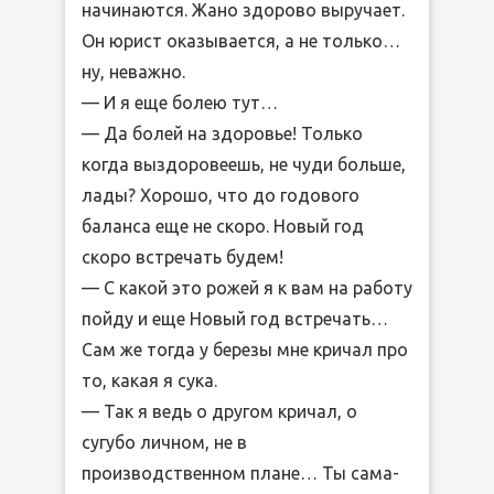
начинаются. Жано здорово выручает.
Он юрист оказывается, а не только…
ну, неважно.
— И я еще болею тут…
— Да болей на здоровье! Только
когда выздоровеешь, не чуди больше,
лады? Хорошо, что до годового
баланса еще не скоро. Новый год
скоро встречать будем!
— С какой это рожей я к вам на работу
пойду и еще Новый год встречать…
Сам же тогда у березы мне кричал про
то, какая я сука.
— Так я ведь о другом кричал, о
сугубо личном, не в
производственном плане… Ты сама-