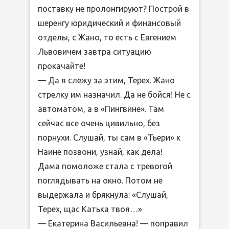
поставку не пролонгируют? Построй в
шеренгу юридический и финансовый
отделы, с Жано, то есть с Евгением
Львовичем завтра ситуацию
прокачайте!
— Да я слежу за этим, Терех. Жано
стрелку им назначил. Да не бойся! Не с
автоматом, а в «Пингвине». Там
сейчас все очень цивильно, без
порнухи. Слушай, ты сам в «Тьери» к
Наине позвони, узнай, как дела!
Дама помоложе стала с тревогой
поглядывать на окно. Потом не
выдержала и брякнула: «Слушай,
Терех, щас Катька твоя…»
— Екатерина Васильевна! — поправил