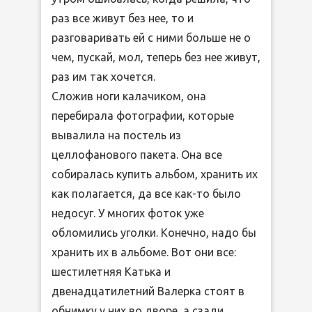
раз все живут без нее, то и
разговаривать ей с ними больше не о
чем, пускай, мол, теперь без нее живут,
раз им так хочется.
Сложив ноги калачиком, она
перебирала фотографии, которые
вывалила на постель из
целлофанового пакета. Она все
собиралась купить альбом, хранить их
как полагается, да все как-то было
недосуг. У многих фоток уже
обломились уголки. Конечно, надо бы
хранить их в альбоме. Вот они все:
шестилетняя Катька и
двенадцатилетний Валерка стоят в
обнимку у них во дворе, а сзади