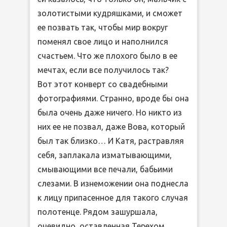
золотистыми кудряшками, и сможет
ее позвать так, чтобы мир вокруг
поменял свое лицо и наполнился
счастьем. Что же плохого было в ее
мечтах, если все получилось так?
Вот этот конверт со свадебными
фотографиями. Странно, вроде бы она
была очень даже ничего. Но никто из
них ее не позвал, даже Вова, который
был так близко… И Катя, растравляя
себя, заплакала изматывающими,
смывающими все печали, бабьими
слезами. В изнеможении она поднесла
к лицу припасенное для такого случая
полотенце. Рядом зашуршала,
очевидно, оставленная Терехом