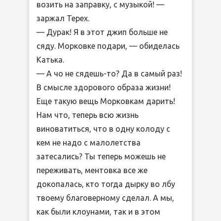
возить на заправку, с музыкой! —
заржал Терех.
— Дурак! Я в этот джип больше не
сяду. Морковке подари, — обиделась
Катька.
— А чо не сядешь-то? Да в самый раз!
В смысле здорового образа жизни!
Еще такую вещь Морковкам дарить!
Нам что, теперь всю жизнь
виноватиться, что в одну колоду с
кем не надо с малолетства
затесались? Ты теперь можешь не
переживать, ментовка все же
докопалась, кто тогда дырку во лбу
твоему благоверному сделал. А мы,
как были клоунами, так и в этом