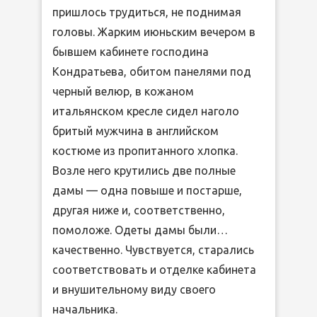
пришлось трудиться, не поднимая
головы. Жарким июньским вечером в
бывшем кабинете господина
Кондратьева, обитом панелями под
черный велюр, в кожаном
итальянском кресле сидел наголо
бритый мужчина в английском
костюме из пропитанного хлопка.
Возле него крутились две полные
дамы — одна повыше и постарше,
другая ниже и, соответственно,
помоложе. Одеты дамы были…
качественно. Чувствуется, старались
соответствовать и отделке кабинета
и внушительному виду своего
начальника.