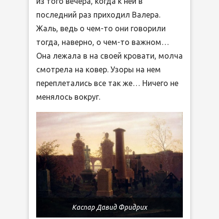
из того вечера, когда к ней в
последний раз приходил Валера.
Жаль, ведь о чем-то они говорили
тогда, наверно, о чем-то важном…
Она лежала в на своей кровати, молча
смотрела на ковер. Узоры на нем
переплетались все так же… Ничего не
менялось вокруг.
Каспар Давид Фридрих