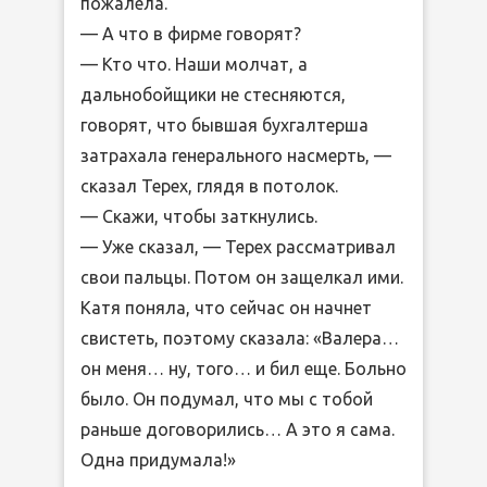
пожалела.
— А что в фирме говорят?
— Кто что. Наши молчат, а
дальнобойщики не стесняются,
говорят, что бывшая бухгалтерша
затрахала генерального насмерть, —
сказал Терех, глядя в потолок.
— Скажи, чтобы заткнулись.
— Уже сказал, — Терех рассматривал
свои пальцы. Потом он защелкал ими.
Катя поняла, что сейчас он начнет
свистеть, поэтому сказала: «Валера…
он меня… ну, того… и бил еще. Больно
было. Он подумал, что мы с тобой
раньше договорились… А это я сама.
Одна придумала!»