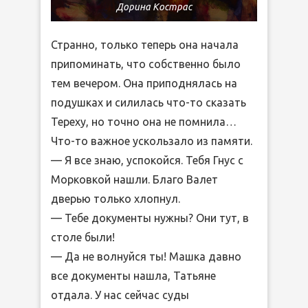
Дорина Кострас
Странно, только теперь она начала
припоминать, что собственно было
тем вечером. Она приподнялась на
подушках и силилась что-то сказать
Тереху, но точно она не помнила…
Что-то важное ускользало из памяти.
— Я все знаю, успокойся. Тебя Гнус с
Морковкой нашли. Благо Валет
дверью только хлопнул.
— Тебе документы нужны? Они тут, в
столе были!
— Да не волнуйся ты! Машка давно
все документы нашла, Татьяне
отдала. У нас сейчас суды