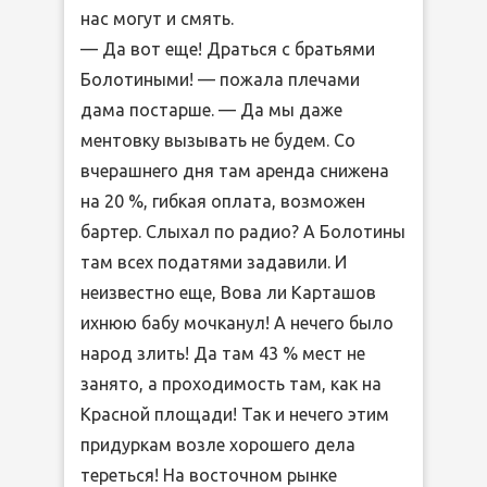
нас могут и смять.
— Да вот еще! Драться с братьями
Болотиными! — пожала плечами
дама постарше. — Да мы даже
ментовку вызывать не будем. Со
вчерашнего дня там аренда снижена
на 20 %, гибкая оплата, возможен
бартер. Слыхал по радио? А Болотины
там всех податями задавили. И
неизвестно еще, Вова ли Карташов
ихнюю бабу мочканул! А нечего было
народ злить! Да там 43 % мест не
занято, а проходимость там, как на
Красной площади! Так и нечего этим
придуркам возле хорошего дела
тереться! На восточном рынке