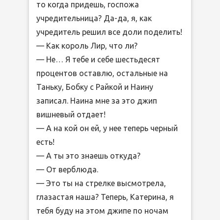
то когда придешь, госпожа
учредительница? Да-да, я, как
учредитель решил все доли поделить!
— Как король Лир, что ли?
— Не… Я тебе и себе шестьдесят
процентов оставлю, остальные на
Таньку, Бобку с Райкой и Наину
записал. Наина мне за это джип
вишневый отдает!
— А на кой он ей, у нее теперь черный
есть!
— А ты это знаешь откуда?
— От верблюда.
— Это ты на стрелке высмотрела,
глазастая наша? Теперь, Катерина, я
тебя буду на этом джипе по ночам