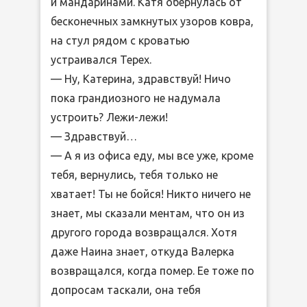
и мандаринами. Катя обернулась от
бесконечных замкнутых узоров ковра,
на стул рядом с кроватью
устраивался Терех.
— Ну, Катерина, здравствуй! Ничо
пока грандиозного не надумала
устроить? Лежи-лежи!
— Здравствуй…
— А я из офиса еду, мы все уже, кроме
тебя, вернулись, тебя только не
хватает! Ты не бойся! Никто ничего не
знает, мы сказали ментам, что он из
другого города возвращался. Хотя
даже Наина знает, откуда Валерка
возвращался, когда помер. Ее тоже по
допросам таскали, она тебя