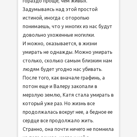
гораздо проще, чем живых.
Задумываясь над этой простой
истиной, иногда с оторопью
понимаешь, что у многих из нас будут
довольно ухоженные могилки.
И можно, оказывается, в жизни
умирать не однажды. Можно умирать
столько, сколько самым близким нам
людям будет угодно нас убивать.
После того, как вначале графинь, а
потом еще и Валеру закопали в
мерзлую землю, Катя стала умирать в
который уже раз. Но жизнь все
продолжалась вокруг нее, а бедное ее
сердце все продолжало жить.
Странно, она почти ничего не помнила