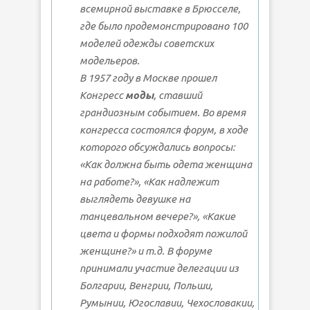
всемирной выставке в Брюсселе,
где было продемонстрировано 100
моделей одежды советских
модельеров.
В 1957 году в Москве прошел
Конгресс
моды
, ставший
грандиозным событием. Во время
конгресса состоялся форум, в ходе
которого обсуждались вопросы:
«Как должна быть одета женщина
на работе?», «Как надлежит
выглядеть девушке на
танцевальном вечере?», «Какие
цвета и формы подходят пожилой
женщине?» и т.д. В форуме
принимали участие делегации из
Болгарии, Венгрии, Польши,
Румынии, Югославии, Чехословакии,