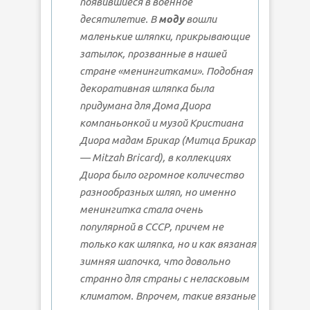
появившиеся в военное
десятилетие. В
моду
вошли
маленькие шляпки, прикрывающие
затылок, прозванные в нашей
стране «менингитками». Подобная
декоративная шляпка была
придумана для Дома Диора
компаньонкой и музой Кристиана
Диора мадам Брикар (Митца Брикар
— Mitzah Bricard), в коллекциях
Диора было огромное количество
разнообразных шляп, но именно
менингитка стала очень
популярной в СССР, причем не
только как шляпка, но и как вязаная
зимняя шапочка, что довольно
странно для страны с неласковым
климатом. Впрочем, такие вязаные