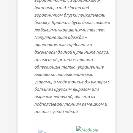
воротничками, с воротниками-
бантами, и т.д. Часто под
воротничком блузки прикалывали
брошку. Брошки и бусы были самыми
любимыми украшениями тех лет.
Популярнейшая одежда –
трикотажные кардиганы и
джемперы длиной чуть ниже пояса,
на высокой резинке, плотно
облегающие талию, украшенные
вышивкой или вывязанными
узорами, в моде тонкие джемперы с
большим круглым вырезом или
вырезом лодочкой, обычно их
подпоясывали тонким ремешком и
носили с узкой юбкой.