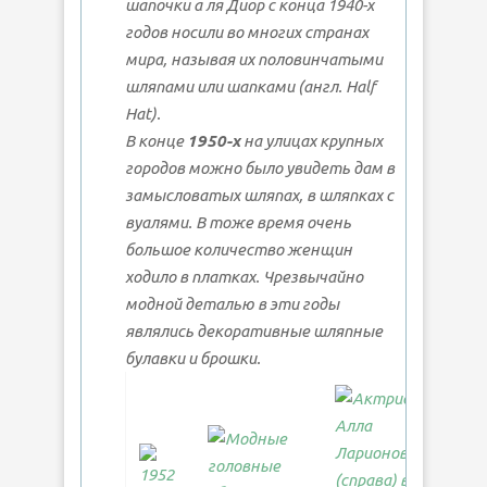
шапочки а ля Диор с конца 1940-х
годов носили во многих странах
мира, называя их половинчатыми
шляпами или шапками (англ. Half
Hat).
В конце
1950-х
на улицах крупных
городов можно было увидеть дам в
замысловатых шляпах, в шляпках с
вуалями. В тоже время очень
большое количество женщин
ходило в платках. Чрезвычайно
модной деталью в эти годы
являлись декоративные шляпные
булавки и брошки.