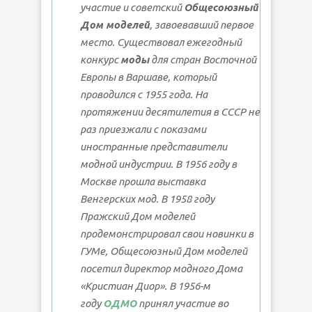
участие и советский
Общесоюзный
Дом моделей
, завоевавший первое
место. Существовал ежегодный
конкурс
моды
для стран Восточной
Европы в Варшаве, который
проводился с 1955 года. На
протяжении десятилетия в СССР не
раз приезжали с показами
иностранные представители
модной индустрии. В 1956 году в
Москве прошла выставка
Венгерских мод. В 1958 году
Пражский Дом моделей
продемонстрировал свои новинки в
ГУМе, Общесоюзный Дом моделей
посетил директор модного Дома
«Кристиан Диор». В 1956-м
году
ОДМО
принял участие во