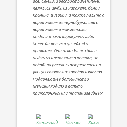
все. Самыми распространенными
являлись шубы из каракуля, белки,
кролика, цигейки, а также пальто с
воротником из чернобурки, или с
воротником и манжетами,
отделанными каракулем, либо
более дешевыми цигейкой и
кроликом. Очень модными были
шубки из настоящего котика, но
подобная роскошь встречалась на
улицах советских городов нечасто.
Подавляющее большинство
женщин ходило в пальто,
приталенных или трапециевидных.