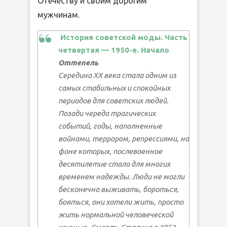
Отечеству и своим дорогим
мужчинам.
История советской моды. Часть
четвертая — 1950-е. Начало
Оттепель
Середина ХХ века стала одним из
самых стабильных и спокойных
периодов для советских людей.
Позади череда трагических
событий, годы, наполненные
войнами, террором, репрессиями, на
фоне которых, послевоенное
десятилетие стало для многих
временем надежды. Люди не могли
бесконечно выживать, бороться,
бояться, они хотели жить, просто
жить нормальной человеческой