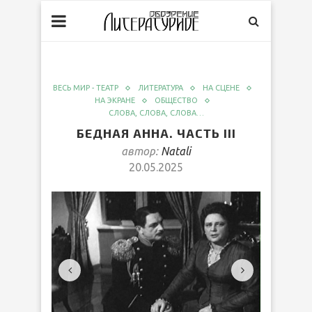
ВЕСЬ МИР - ТЕАТР
ЛИТЕРАТУРА
НА СЦЕНЕ
НА ЭКРАНЕ
ОБЩЕСТВО
СЛОВА, СЛОВА, СЛОВА…
БЕДНАЯ АННА. ЧАСТЬ III
автор:
Natali
20.05.2025