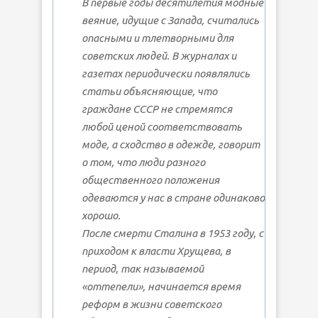
В первые годы десятилетия модные
веяние, идущие с Запада, считались
опасными и тлетворными для
советских людей. В журналах и
газетах периодически появлялись
статьи объясняющие, что
граждане СССР не стремятся
любой ценой соответствовать
моде, а сходство в одежде, говорит
о том, что люди разного
общественного положения
одеваются у нас в стране одинаково
хорошо.
После смерти Сталина в 1953 году, с
приходом к власти Хрущева, в
период, так называемой
«оттепели», начинается время
реформ в жизни советского