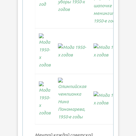
Мечтой каждой советской