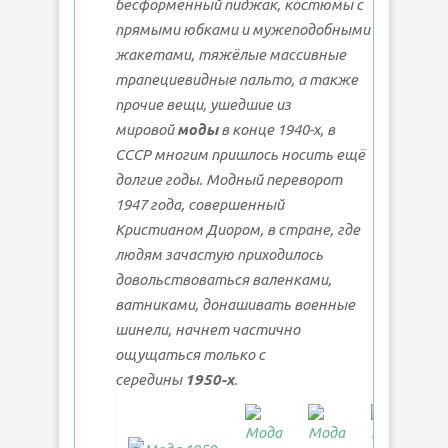
бесформенный пиджак, костюмы с
прямыми юбками и мужеподобными
жакетами, тяжёлые массивные
трапециевидные пальто, а также
прочие вещи, ушедшие из
мировой
моды
в конце 1940-х, в
СССР многим пришлось носить ещё
долгие годы. Модный переворот
1947 года, совершенный
Кристианом Диором, в стране, где
людям зачастую приходилось
довольствоваться валенками,
ватниками, донашивать военные
шинели, начнет частично
ощущаться только с
середины
1950-х
.