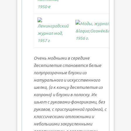
Очень модными в середине
десятилетия становятся белые
полупрозрачные блузки из
натурального и искусственного
шелка, (а к концу десятилетия из
капрона) и блузки в полоску. Их
шьют с рукавами-фонариками, без
рукавов, с приспущенной проймой, с
классическими отложными и
небольшими закругленными