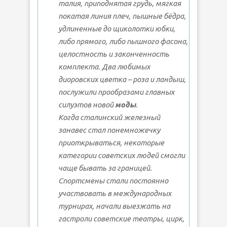
талия, приподнятая грудь, мягкая
покатая линия плеч, пышные бёдра,
удлиненные до щиколотки юбки,
либо прямого, либо пышного фасона,
целостность и законченность
комплекта. Два любимых
диоровских цветка – роза и ландыш,
послужили прообразами главных
силуэтов новой
моды
.
Когда сталинский железный
занавес стал понемножечку
приоткрываться, некоторые
категории советских людей смогли
чаще бывать за границей.
Спортсмены стали постоянно
участвовать в международных
турнирах, начали выезжать на
гастроли советские театры, цирк,