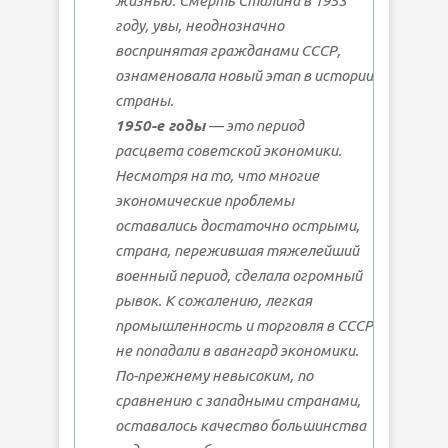
жизнью. Смерть Сталина в 1953
году, увы, неоднозначно
воспринятая гражданами СССР,
ознаменовала новый этап в истории
страны.
1950-е годы
— это период
расцвета советской экономики.
Несмотря на то, что многие
экономические проблемы
оставались достаточно острыми,
страна, пережившая тяжелейший
военный период, сделала огромный
рывок. К сожалению, легкая
промышленность и торговля в СССР
не попадали в авангард экономики.
По-прежнему невысоким, по
сравнению с западными странами,
оставалось качество большинства