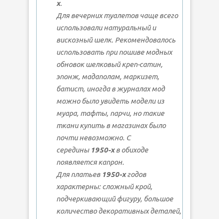
х
.
Для вечерних туалетов чаще всего
использовали натуральный и
вискозный шелк. Рекомендовалось
использовать при пошиве модных
обновок шелковый креп-сатин,
эпонж, мадаполам, маркизет,
батист, иногда в журналах мод
можно было увидеть модели из
муара, тафты, парчи, но такие
ткани купить в магазинах было
почти невозможно. С
середины
1950-х
в обиходе
появляется капрон.
Для платьев
1950-х
годов
характерны: сложный крой,
подчеркивающий фигуру, большое
количество декоративных деталей,