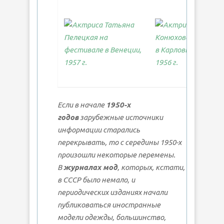
Если в начале
1950-х
годов
зарубежные источники
информации старались
перекрывать, то с середины 1950-х
произошли некоторые перемены.
В
журналах мод
, которых, кстати,
в СССР было немало, и
периодических изданиях начали
публиковаться иностранные
модели одежды, большинство,