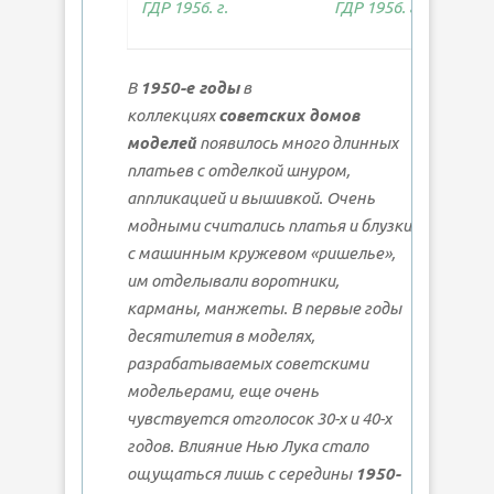
В
1950-е годы
в
коллекциях
советских домов
моделей
появилось много длинных
платьев с отделкой шнуром,
аппликацией и вышивкой. Очень
модными считались платья и блузки
с машинным кружевом «ришелье»,
им отделывали воротники,
карманы, манжеты. В первые годы
десятилетия в моделях,
разрабатываемых советскими
модельерами, еще очень
чувствуется отголосок 30-х и 40-х
годов. Влияние Нью Лука стало
ощущаться лишь с середины
1950-