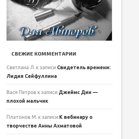
СВЕЖИЕ КОММЕНТАРИИ
Светлана Л.
к записи
Свидетель времени:
Лидия Сейфуллина
Вася Петров
к записи
Джеймс Дин —
плохой мальчик
Платонов М.
к записи
К вебинару о
творчестве Анны Ахматовой