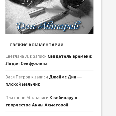
СВЕЖИЕ КОММЕНТАРИИ
Светлана Л.
к записи
Свидетель времени:
Лидия Сейфуллина
Вася Петров
к записи
Джеймс Дин —
плохой мальчик
Платонов М.
к записи
К вебинару о
творчестве Анны Ахматовой