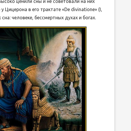
высоко ценили сны и не советовали на них
 Цицерона в его трактате «De divinatione» (I,
 сна: человеке, бессмертных духах и богах.