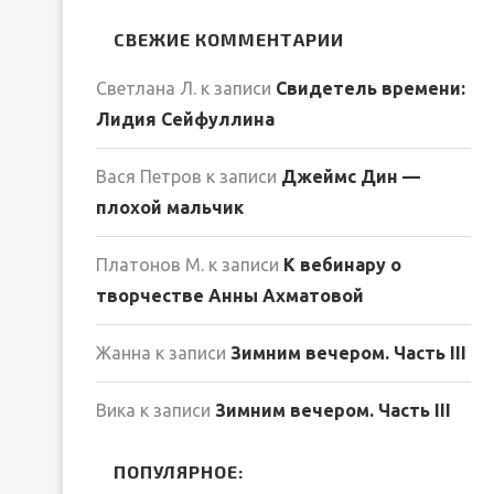
СВЕЖИЕ КОММЕНТАРИИ
Светлана Л.
к записи
Свидетель времени:
Лидия Сейфуллина
Вася Петров
к записи
Джеймс Дин —
плохой мальчик
Платонов М.
к записи
К вебинару о
творчестве Анны Ахматовой
Жанна
к записи
Зимним вечером. Часть III
Вика
к записи
Зимним вечером. Часть III
ПОПУЛЯРНОЕ: