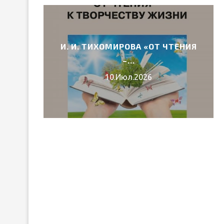
И. И. ТИХОМИРОВА «ОТ ЧТЕНИЯ
6 ГОДА
–...
10.Июл.2026