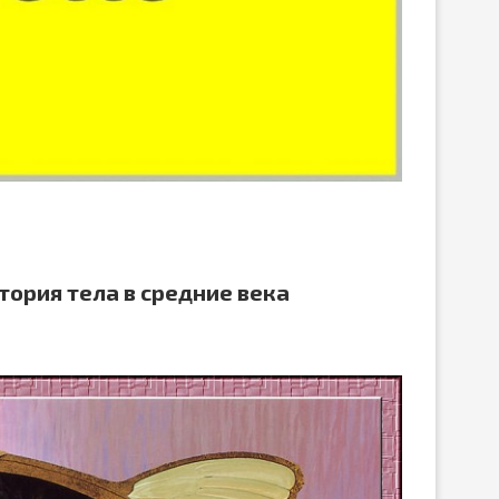
ЛИБРЕТТО ОПЕРЫ ГА
ДРЕВНЕЙ ГРЕЦИИ
ДОНИЦЕТТИ «ДОЧЬ П
15.Июн.2026
05.Июн.2026
вить
тория тела в средние века