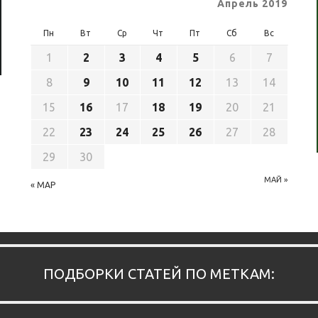
Апрель 2019
Пн
Вт
Ср
Чт
Пт
Сб
Вс
1
2
3
4
5
6
7
8
9
10
11
12
13
14
15
16
17
18
19
20
21
22
23
24
25
26
27
28
29
30
МАЙ »
« МАР
ПОДБОРКИ СТАТЕЙ ПО МЕТКАМ: