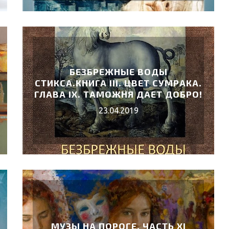
БЕЗБРЕЖНЫЕ ВОДЫ
СТИКСА.КНИГА III. ЦВЕТ СУМРАКА.
ГЛАВА IX. ТАМОЖНЯ ДАЕТ ДОБРО!
23.04.2019
МУЗЫ НА ПОРОГЕ. ЧАСТЬ XI