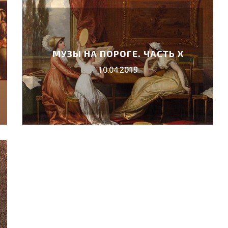
МУЗЫ НА ПОРОГЕ. ЧАСТЬ X
10.04.2019
 «КОРОЛЬ
ВЕБИНАРЫ АВГУСТА 2026 ГОДА
02.Авг.2026
6