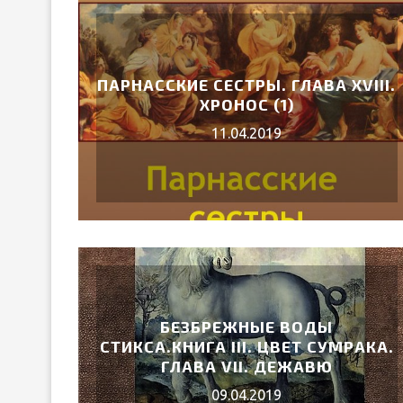
ПАРНАССКИЕ СЕСТРЫ. ГЛАВА XVIII.
ХРОНОС (1)
11.04.2019
УИЛЬЯМ ШЕКСПИР
ЛИР»
12.Апр.202
БЕЗБРЕЖНЫЕ ВОДЫ
СТИКСА.КНИГА III. ЦВЕТ СУМРАКА.
ГЛАВА VII. ДЕЖАВЮ
09.04.2019