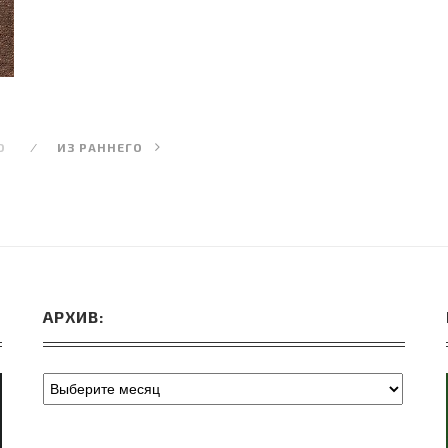
О
ИЗ РАННЕГО
АРХИВ: