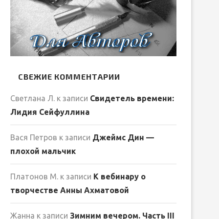
СВЕЖИЕ КОММЕНТАРИИ
Светлана Л.
к записи
Свидетель времени:
Лидия Сейфуллина
Вася Петров
к записи
Джеймс Дин —
плохой мальчик
Платонов М.
к записи
К вебинару о
творчестве Анны Ахматовой
Жанна
к записи
Зимним вечером. Часть III