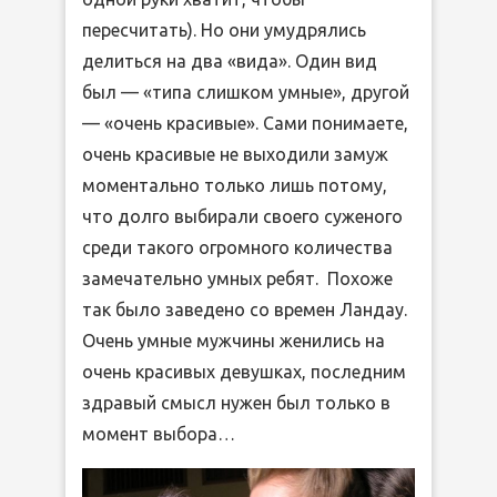
пересчитать). Но они умудрялись
делиться на два «вида». Один вид
был — «типа слишком умные», другой
— «очень красивые». Сами понимаете,
очень красивые не выходили замуж
моментально только лишь потому,
что долго выбирали своего суженого
среди такого огромного количества
замечательно умных ребят. Похоже
так было заведено со времен Ландау.
Очень умные мужчины женились на
очень красивых девушках, последним
здравый смысл нужен был только в
момент выбора…