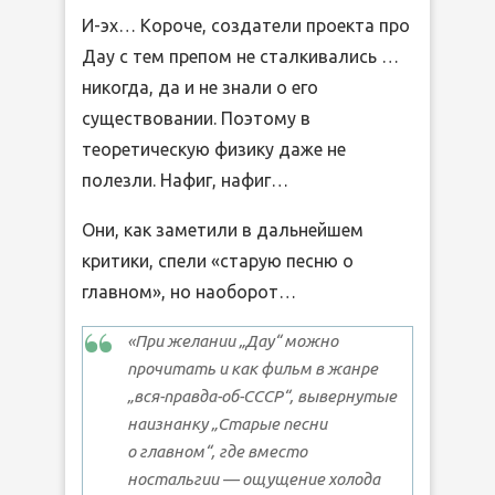
И-эх… Короче, создатели проекта про
Дау с тем препом не сталкивались …
никогда, да и не знали о его
существовании. Поэтому в
теоретическую физику даже не
полезли. Нафиг, нафиг…
Они, как заметили в дальнейшем
критики, спели «старую песню о
главном», но наоборот…
«При желании „Дау“ можно
прочитать и как фильм в жанре
„вся-правда-об-СССР“, вывернутые
наизнанку „Старые песни
о главном“, где вместо
ностальгии — ощущение холода