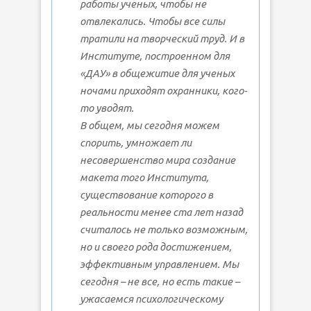
работы ученых, чтобы не
отвлекались. Чтобы все силы
тратили на творческий труд. И в
Институте, построенном для
«ДАУ» в общежитие для ученых
ночами приходят охранники, кого-
то уводят.
В общем, мы сегодня можем
спорить, умножает ли
несовершенство мира создание
макета того Института,
существование которого в
реальности менее ста лет назад
считалось не только возможным,
но и своего рода достижением,
эффективным управлением. Мы
сегодня – не все, но есть такие –
ужасаемся психологическому