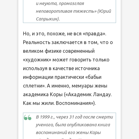
и неуюта, промозглая
неповоротливая тяжесть»
(Юрий
Сапрыкин).
Но, и это, похоже, не вся «правда».
Реальность заключается в том, что о
великом физике современный
«художник» может говорить только
используя в качестве источника
информации практически «бабьи
сплетни». А именно, мемуары жены
академика Коры («Академик Ландау.
Как мы жили. Воспоминания»).
В 1999 г., через 31 год после смерти
ученого, была опубликована книга
воспоминаний его жены Коры