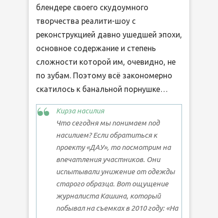
блендере своего скудоумного
творчества реалити-шоу с
реконструкцией давно ушедшей эпохи,
основное содержание и степень
сложности которой им, очевидно, не
по зубам. Поэтому всё закономерно
скатилось к банальной порнушке…
Кирза насилия
Что сегодня мы понимаем под
насилием? Если обратиться к
проекту «ДАУ», то посмотрим на
впечатления участников. Они
испытывали унижение от одежды
старого образца. Вот ощущение
журналиста Кашина, который
побывал на съемках в 2010 году: «На