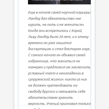
Еще в начале своей научной карьеры
Ландау дал обязательство «не
курить, не пить и не жениться».
Когда они встретились с Корой,
Льву Ландау было 26 лет, и к этому
времени он уже защитил
диссертацию и стал доктором наук.
С самого начала он объявил своей
избраннице, что жениться не
намерен и предложил им заключить
условный «пакт о ненападении в
супружеской жизни»: никто из них
не должен претендовать на
свободу другого и связывать себя
обязательством хранить
верность. Ученый признавал только