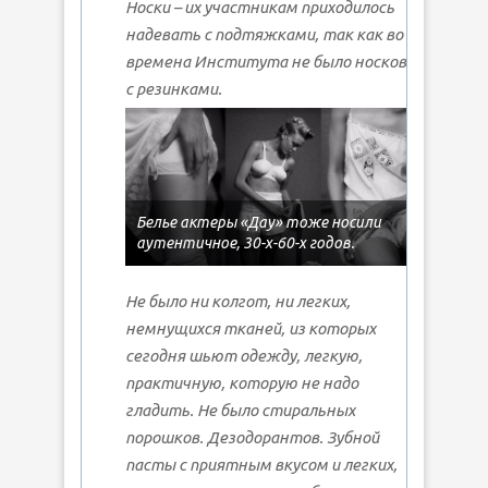
Носки – их участникам приходилось
надевать с подтяжками, так как во
времена Института не было носков
с резинками.
Белье актеры «Дау» тоже носили
аутентичное, 30-х-60-х годов.
Не было ни колгот, ни легких,
немнущихся тканей, из которых
сегодня шьют одежду, легкую,
практичную, которую не надо
гладить. Не было стиральных
порошков. Дезодорантов. Зубной
пасты с приятным вкусом и легких,