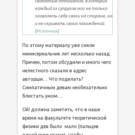
свободные отношения, в которых
каждый из супругов мог не только
позволять себе связи на стороне, но
и не скрывать своих похождений.
(
Источник
)
По этому материалу уже сняли
минисериальчик лет несколько назад.
Причем, потом обсудили и много чего
нелестного сказали в адрес
авторши… Что поделать?
Симпатичным девам необязательно
блистать умом…
Ой! должна заметить, что в наше
время на факультете теоретической
физики дев было мало (пальцев
одной руки хватит, чтобы