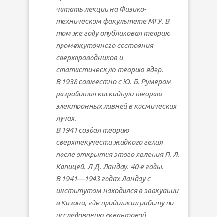
читать лекции на Физико-
техническом факультете МГУ. В
том же году опубликовал теорию
промежуточного состояния
сверхпроводников и
статистическую теорию ядер.
В 1938 совместно с Ю. Б. Румером
разработал каскадную теорию
электронных ливней в космических
лучах.
В 1941 создал теорию
сверхтекучести жидкого гелия
после открытия этого явления П. Л.
Капицей. Л.Д. Ландау. 40-е годы.
В 1941—1943 годах Ландау с
институтом находился в эвакуации
в Казани, где продолжал работу по
исследованию «квантовой