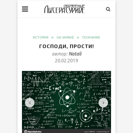
ИСТОРИЯ
НА ЭКРАНЕ
ПОЗНАНИЕ
ГОСПОДИ, ПРОСТИ!
автор:
Natali
20.02.2019