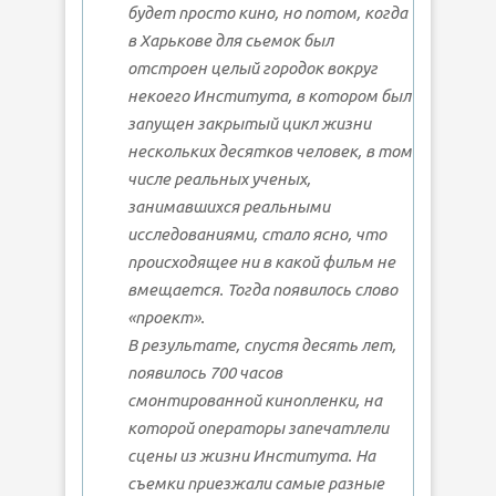
будет просто кино, но потом, когда
в Харькове для сьемок был
отстроен целый городок вокруг
некоего Института, в котором был
запущен закрытый цикл жизни
нескольких десятков человек, в том
числе реальных ученых,
занимавшихся реальными
исследованиями, стало ясно, что
происходящее ни в какой фильм не
вмещается. Тогда появилось слово
«проект».
В результате, спустя десять лет,
появилось 700 часов
смонтированной кинопленки, на
которой операторы запечатлели
сцены из жизни Института. На
съемки приезжали самые разные