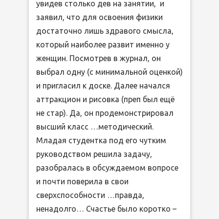
увидев столько дев на занятии, и
заявил, что для освоения физики
достаточно лишь здравого смысла,
который наиболее развит именно у
женщин. Посмотрев в журнал, он
выбрал одну (с минимальной оценкой)
и пригласил к доске. Далее начался
аттракцион и рисовка (преп был ещё
не стар). Да, он продемонстрировал
высший класс …методический.
Младая студентка под его чутким
руководством решила задачу,
разобралась в обсуждаемом вопросе
и почти поверила в свои
сверхспособности …правда,
ненадолго… Счастье было коротко –