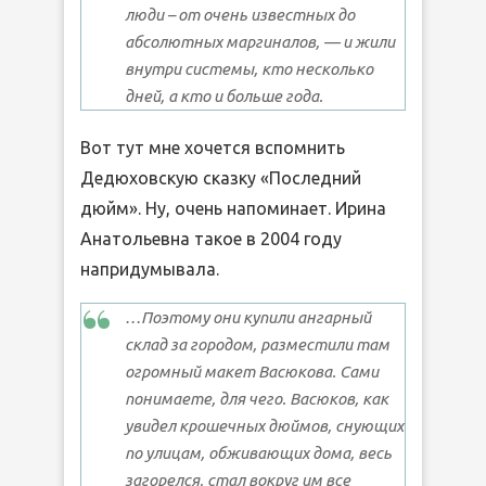
люди – от очень известных до
абсолютных маргиналов, — и жили
внутри системы, кто несколько
дней, а кто и больше года.
Вот тут мне хочется вспомнить
Дедюховскую сказку «Последний
дюйм». Ну, очень напоминает. Ирина
Анатольевна такое в 2004 году
напридумывала.
…Поэтому они купили ангарный
склад за городом, разместили там
огромный макет Васюкова. Сами
понимаете, для чего. Васюков, как
увидел крошечных дюймов, снующих
по улицам, обживающих дома, весь
загорелся, стал вокруг им все