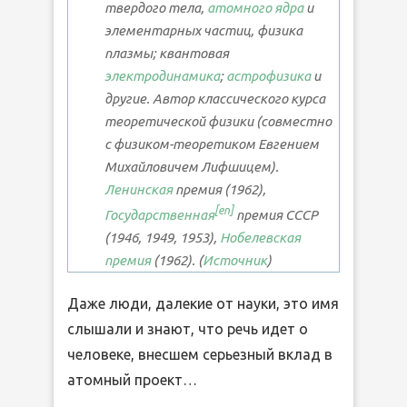
твердого тела,
атомного ядра
и
элементарных частиц, физика
плазмы; квантовая
электродинамика
;
астрофизика
и
другие. Автор классического курса
теоретической физики (совместно
с физиком-теоретиком Евгением
Михайловичем Лифшицем).
Ленинская
премия (1962),
[en]
Государственная
премия СССР
(1946, 1949, 1953),
Нобелевская
премия
(1962). (
Источник
)
Даже люди, далекие от науки, это имя
слышали и знают, что речь идет о
человеке, внесшем серьезный вклад в
атомный проект…