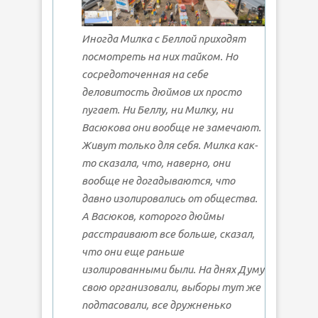
Иногда Милка с Беллой приходят
посмотреть на них тайком. Но
сосредоточенная на себе
деловитость дюймов их просто
пугает. Ни Беллу, ни Милку, ни
Васюкова они вообще не замечают.
Живут только для себя. Милка как-
то сказала, что, наверно, они
вообще не догадываются, что
давно изолировались от общества.
А Васюков, которого дюймы
расстраивают все больше, сказал,
что они еще раньше
изолированными были. На днях Думу
свою организовали, выборы тут же
подтасовали, все дружненько