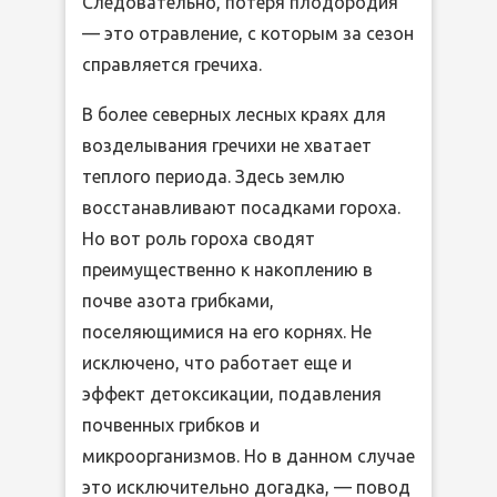
Следовательно, потеря плодородия
— это отравление, с которым за сезон
справляется гречиха.
В более северных лесных краях для
возделывания гречихи не хватает
теплого периода. Здесь землю
восстанавливают посадками гороха.
Но вот роль гороха сводят
преимущественно к накоплению в
почве азота грибками,
поселяющимися на его корнях. Не
исключено, что работает еще и
эффект детоксикации, подавления
почвенных грибков и
микроорганизмов. Но в данном случае
это исключительно догадка, — повод