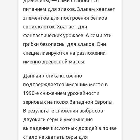
древесины, — сами становятся
питанием для злаков. Злакам хватает
элементов для построения белков
своих клеток. Хватает для
фантастических урожаев. А сами эти
грибки безопасны для злаков. Они
специализируются на разложении
именно древесной массы.
Данная логика косвенно
подтверждается имевшим место в
1990-е снижением урожайности
зерновых на полях Западной Европы.
В результате снижения выбросов
двуокиси серы и уменьшения
выпадения кислотных дождей в почве
стало не хватать серы для