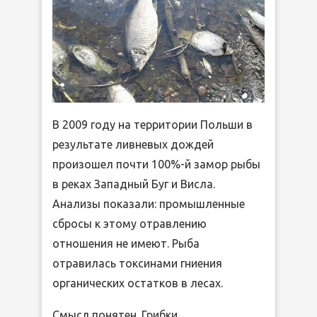
В 2009 году на территории Польши в
результате ливневых дождей
произошел почти 100%-й замор рыбы
в реках Западный Буг и Висла.
Анализы показали: промышленные
сбросы к этому отравлению
отношения не имеют. Рыба
отравилась токсинами гниения
органических остатков в лесах.
Смысл понятен. Грибки,