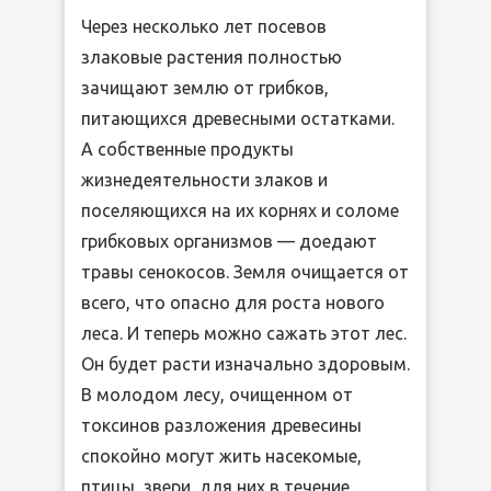
Через несколько лет посевов
злаковые растения полностью
зачищают землю от грибков,
питающихся древесными остатками.
А собственные продукты
жизнедеятельности злаков и
поселяющихся на их корнях и соломе
грибковых организмов — доедают
травы сенокосов. Земля очищается от
всего, что опасно для роста нового
леса. И теперь можно сажать этот лес.
Он будет расти изначально здоровым.
В молодом лесу, очищенном от
токсинов разложения древесины
спокойно могут жить насекомые,
птицы, звери, для них в течение