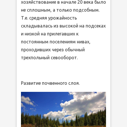
хозяйствование в начале 20 века было
не сплошным, а только подсобным.
Т.е. средняя урожайность
складывалась из высокой на подсеках
и низкой на прилегавших к
постоянным поселениям нивах,
проходивших через обычный
трехпольный севооборот.
Развитие почвенного слоя.