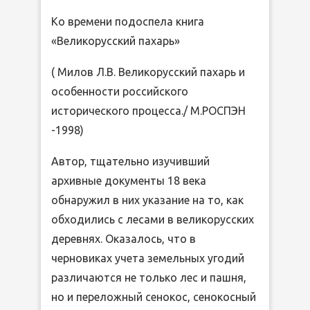
Ко времени подоспела книга
«Великорусский пахарь»
( Милов Л.В. Великорусский пахарь и
особенности российского
исторического процесса./ М.РОСПЭН
-1998)
Автор, тщательно изучивший
архивные документы 18 века
обнаружил в них указание на то, как
обходились с лесами в великорусских
деревнях. Оказалось, что в
черновиках учета земельных угодий
различаются не только лес и пашня,
но и переложный сенокос, сенокосный