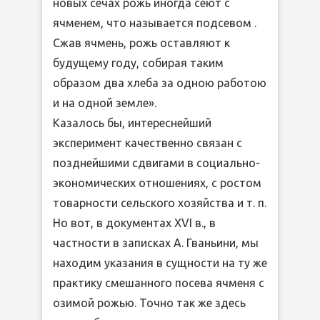
новых сечах рожь иногда сеют с
ячменем, что называется подсевом .
Сжав ячмень, рожь оставляют к
будущему году, собирая таким
образом два хлеба за одною работою
и на одной земле».
Казалось бы, интереснейший
эксперимент качественно связан с
позднейшими сдвигами в социально-
экономических отношениях, с ростом
товарности сельского хозяйства и т. п.
Но вот, в документах XVI в., в
частности в записках А. Гваньини, мы
находим указания в сущности на ту же
практику смешанного посева ячменя с
озимой рожью. Точно так же здесь