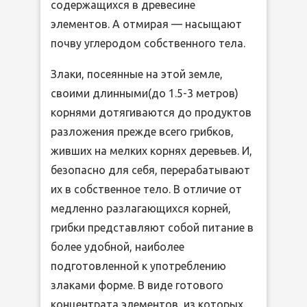
содержащихся в древесине
элементов. А отмирая — насыщают
почву углеродом собственного тела.
Злаки, посеянные на этой земле,
своими длинными(до 1.5-3 метров)
корнями дотягиваются до продуктов
разложения прежде всего грибков,
живших на мелких корнях деревьев. И,
безопасно для себя, перерабатывают
их в собственное тело. В отличие от
медленно разлагающихся корней,
грибки представляют собой питание в
более удобной, наиболее
подготовленной к употреблению
злаками форме. В виде готового
концентрата элементов, из которых