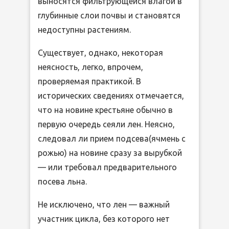
выносятся фильтрующейся влагой в
глубинные слои почвы и становятся
недоступны растениям.
Существует, однако, некоторая
неясность, легко, впрочем,
проверяемая практикой. В
исторических сведениях отмечается,
что на новине крестьяне обычно в
первую очередь сеяли лен. Неясно,
следовал ли прием подсева(ячмень с
рожью) на новине сразу за вырубкой
— или требовал предварительного
посева льна.
Не исключено, что лен — важный
участник цикла, без которого нет