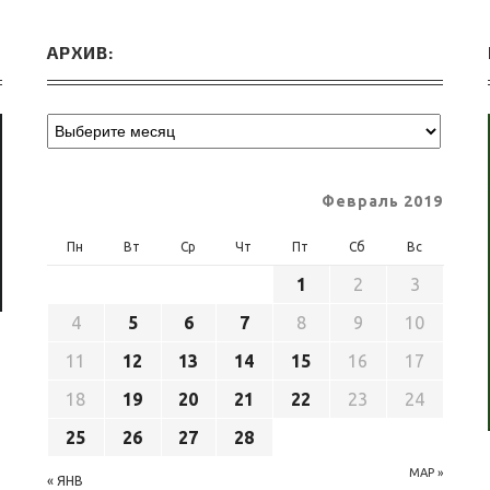
АРХИВ:
Февраль 2019
Пн
Вт
Ср
Чт
Пт
Сб
Вс
1
2
3
4
5
6
7
8
9
10
11
12
13
14
15
16
17
18
19
20
21
22
23
24
25
26
27
28
МАР »
« ЯНВ