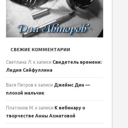
СВЕЖИЕ КОММЕНТАРИИ
Светлана Л.
к записи
Свидетель времени:
Лидия Сейфуллина
Вася Петров
к записи
Джеймс Дин —
плохой мальчик
Платонов М.
к записи
К вебинару о
творчестве Анны Ахматовой