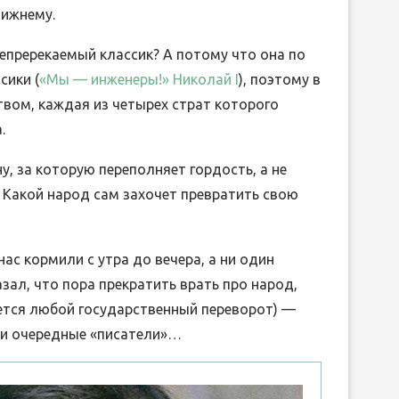
лижнему.
епререкаемый классик? А потому что она по
сики (
«Мы — инженеры!» Николай I
), поэтому в
вом, каждая из четырех страт которого
.
у, за которую переполняет гордость, а не
Какой народ сам захочет превратить свою
ас кормили с утра до вечера, а ни один
зал, что пора прекратить врать про народ,
ется любой государственный переворот) —
ли очередные «писатели»…