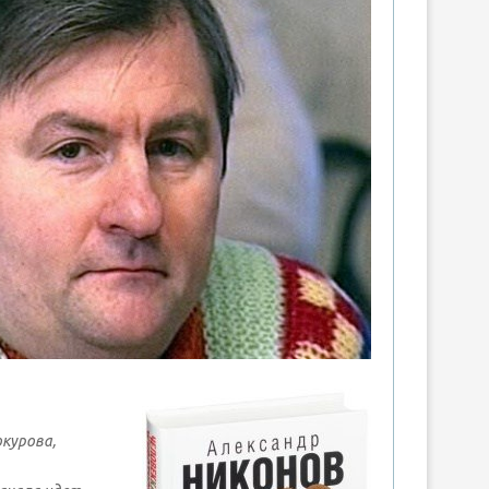
курова,