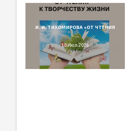
И. И. ТИХОМИРОВА «ОТ ЧТЕНИЯ
6 ГОДА
–...
10.Июл.2026