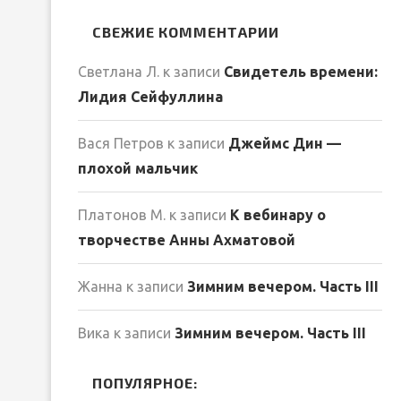
СВЕЖИЕ КОММЕНТАРИИ
Светлана Л.
к записи
Свидетель времени:
Лидия Сейфуллина
Вася Петров
к записи
Джеймс Дин —
плохой мальчик
Платонов М.
к записи
К вебинару о
творчестве Анны Ахматовой
Жанна
к записи
Зимним вечером. Часть III
Вика
к записи
Зимним вечером. Часть III
ПОПУЛЯРНОЕ: