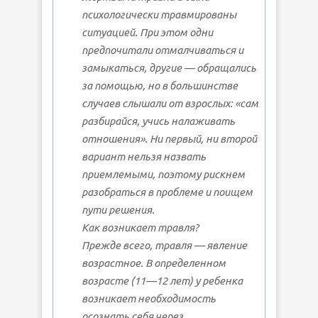
психологически травмированы
ситуацией. При этом одни
предпочитали отмалчиваться и
замыкаться, другие — обращались
за помощью, но в большинстве
случаев слышали от взрослых: «сам
разбирайся, учись налаживать
отношения». Ни первый, ни второй
вариант нельзя назвать
приемлемыми, поэтому рискнем
разобраться в проблеме и поищем
пути решения.
Как возникает травля?
Прежде всего, травля — явление
возрастное. В определенном
возрасте (11—12 лет) у ребенка
возникает необходимость
осознать себя через