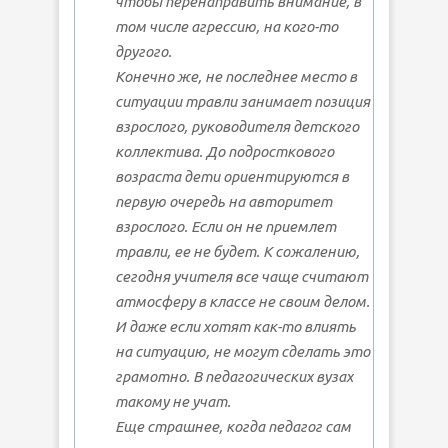
чтобы перенаправить внимание, в
том числе агрессию, на кого-то
другого.
Конечно же, не последнее место в
ситуации травли занимает позиция
взрослого, руководителя детского
коллектива. До подросткового
возраста дети ориентируются в
первую очередь на авторитет
взрослого. Если он не приемлет
травли, ее не будет. К сожалению,
сегодня учителя все чаще считают
атмосферу в классе не своим делом.
И даже если хотят как-то влиять
на ситуацию, не могут сделать это
грамотно. В педагогических вузах
такому не учат.
Еще страшнее, когда педагог сам