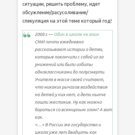
ситуации, решить проблему, идет
обсужление/расусоливание/
спекуляция на этой теме который год!
2008 г —
Один в школе не воин
СМИ почти ежедневно
рассказывают истории о детях,
которые покончили с собой из-за
унижений или были избиты
одноклассниками до полусмерти.
Учителя в массе своей считают,
что никаких рычагов воздействия
на детей у них нет, а дети нынче
пошли жестокие. Ну как можно
бороться со всемирным злом? А вот
как.
<…> В России же государство и
школа уже лет двадцать как