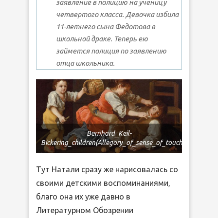
заявление в полицию на ученицу
четвертого класса. Девочка избила
11-летнего сына Федотова в
школьной драке. Теперь ею
займется полиция по заявлению
отца школьника.
Bernhard_Keil-
Bickering_children(Allegory_of_sense_of_touch)
Тут Натали сразу же нарисовалась со
своими детскими воспоминаниями,
благо она их уже давно в
Литературном Обозрении