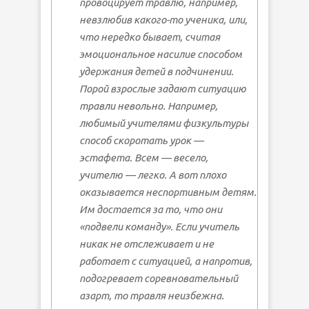
провоцирует травлю, например,
невзлюбив какого-то ученика, или,
что нередко бывает, считая
эмоциональное насилие способом
удержания детей в подчинении.
Порой взрослые задают ситуацию
травли невольно. Например,
любимый учителями физкультуры
способ скоротать урок —
эстафета. Всем — весело,
учителю — легко. А вот плохо
оказывается неспортивным детям.
Им достается за то, что они
«подвели команду». Если учитель
никак не отслеживает и не
работает с ситуацией, а напротив,
подогревает соревновательный
азарт, то травля неизбежна.