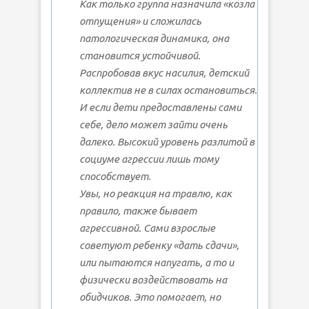
Как только группа назначила «козла
отпущения» и сложилась
патологическая динамика, она
становится устойчивой.
Распробовав вкус насилия, детский
коллектив не в силах остановиться.
И если дети предоставлены сами
себе, дело может зайти очень
далеко. Высокий уровень разлитой в
социуме агрессии лишь тому
способствует.
Увы, но реакция на травлю, как
правило, также бывает
агрессивной. Сами взрослые
советуют ребенку «дать сдачи»,
или пытаются напугать, а то и
физически воздействовать на
обидчиков. Это помогает, но