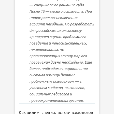
— спецшкола по решению суда.
После 15 — можно исключить. При
наших реалиях исключение —
вариант негодный. Но разработать
для российских школ систему
критериев оценки проблемного
поведения и ненасильственных,
некарательных, не
противоречащих закону мер его
пресечения давно необходимо. Еще
более необходима национальная
система помощи детям с
проблемным поведением — с
участием медиков, психологов,
социальных педагогов и
правоохранительных органов.
Как видим, специалистов-психологов