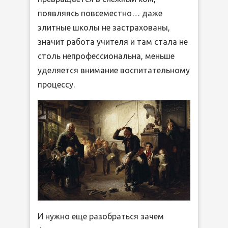
появляясь повсеместно… даже
элитные школы не застрахованы,
значит работа учителя и там стала не
столь непрофессиональна, меньше
уделяется внимание воспитательному
процессу.
И нужно еще разобраться зачем