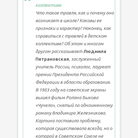
коллективе
Что такое травля, как и почему она
возникает в школе? Каковы ее
признаки и характер? Наконец, как
справиться с травлей в детском
коллективе? Об этом и многом
другом рассказывает
Людмила
Петрановская
, заслуженный
учитель России, психолог, лауреат
премии Президента Российской
Федерации в области образования.
В 1983 году на советские экраны
вышел фильм Ролана Быкова
«Чучело», снятый по одноименному
роману Владимира Железникова.
Картина поставила проблему,
которая существовала всегда, но о
которой в Советском Союзе не