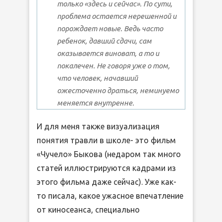
только «здесь и сейчас». По сути,
проблема остается нерешенной и
порождает новые. Ведь часто
ребенок, давший сдачи, сам
оказывается виноват, а то и
покалечен. Не говоря уже о том,
что человек, начавший
ожесточенно драться, неминуемо
меняется внутренне.
И для меня также визуализация
понятия травли в школе- это фильм
«Чучело» Быкова (недаром так много
статей иллюстрируются кадрами из
этого фильма даже сейчас). Уже как-
то писала, какое ужасное впечатление
от киносеанса, специально