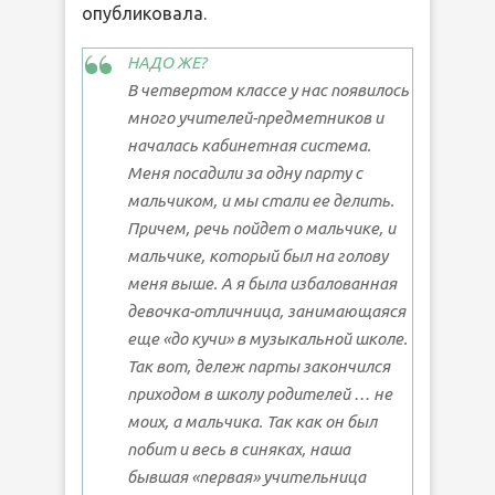
опубликовала.
НАДО ЖЕ?
В четвертом классе у нас появилось
много учителей-предметников и
началась кабинетная система.
Меня посадили за одну парту с
мальчиком, и мы стали ее делить.
Причем, речь пойдет о мальчике, и
мальчике, который был на голову
меня выше. А я была избалованная
девочка-отличница, занимающаяся
еще «до кучи» в музыкальной школе.
Так вот, дележ парты закончился
приходом в школу родителей … не
моих, а мальчика. Так как он был
побит и весь в синяках, наша
бывшая «первая» учительница