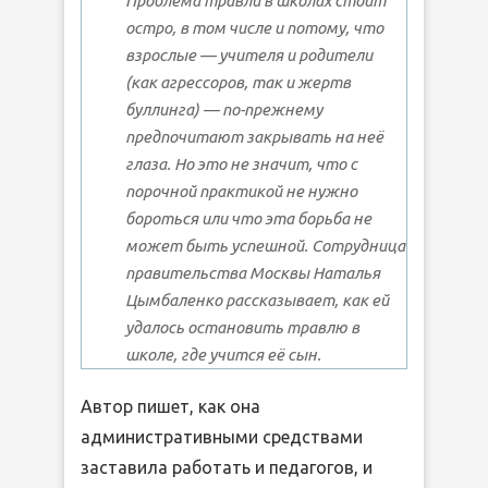
Проблема травли в школах стоит
остро, в том числе и потому, что
взрослые — учителя и родители
(как агрессоров, так и жертв
буллинга) — по-прежнему
предпочитают закрывать на неё
глаза. Но это не значит, что с
порочной практикой не нужно
бороться или что эта борьба не
может быть успешной. Сотрудница
правительства Москвы Наталья
Цымбаленко рассказывает, как ей
удалось остановить травлю в
школе, где учится её сын.
Автор пишет, как она
административными средствами
заставила работать и педагогов, и