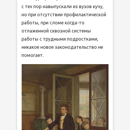
с тех пор навыпускали из вузов кучу,
но при отсутствии профилактической
работы, при сломе когда-то
отлаженной сквозной системы
работы с трудными подростками,
никакое новое законодательство не
помогает.