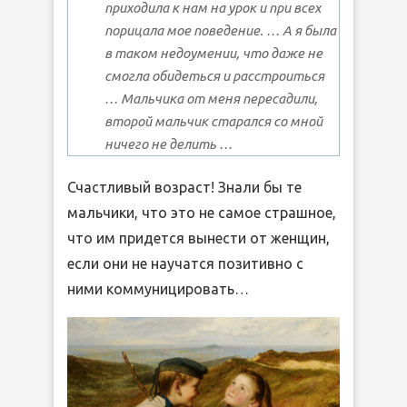
приходила к нам на урок и при всех
порицала мое поведение. … А я была
в таком недоумении, что даже не
смогла обидеться и расстроиться
… Мальчика от меня пересадили,
второй мальчик старался со мной
ничего не делить …
Счастливый возраст! Знали бы те
мальчики, что это не самое страшное,
что им придется вынести от женщин,
если они не научатся позитивно с
ними коммуницировать…