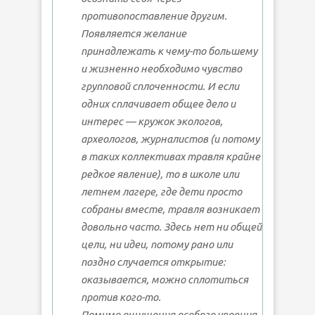
противопоставление другим.
Появляется желание
принадлежать к чему-то большему
и жизненно необходимо чувство
групповой сплоченности. И если
одних сплачивает общее дело и
интерес — кружок экологов,
археологов, журналистов (и потому
в таких коллективах травля крайне
редкое явление), то в школе или
летнем лагере, где дети просто
собраны вместе, травля возникает
довольно часто. Здесь нет ни общей
цели, ни идеи, потому рано или
поздно случается открытие:
оказывается, можно сплотиться
против кого-то.
Помимо ощущения особого упоения,