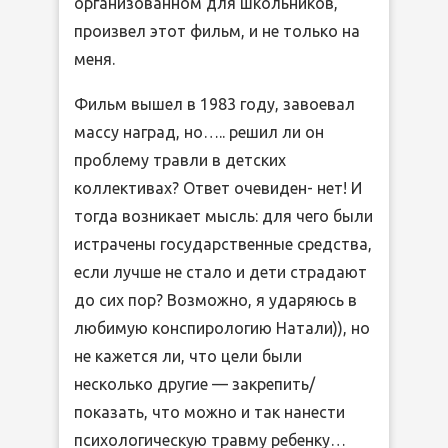
организованном для школьников,
произвел этот фильм, и не только на
меня.
Фильм вышел в 1983 году, завоевал
массу наград, но….. решил ли он
проблему травли в детских
коллективах? Ответ очевиден- нет! И
тогда возникает мысль: для чего были
истрачены государственные средства,
если лучше не стало и дети страдают
до сих пор? Возможно, я ударяюсь в
любимую конспирологию Натали)), но
не кажется ли, что цели были
несколько другие — закрепить/
показать, что можно и так нанести
психологическую травму ребенку…