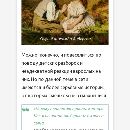
Софи Жанжамбр Андерсон
Можно, конечно, и повеселиться по
поводу детских разборок и
неадекватной реакции взрослых на
них. Но по данной теме в сети
имеются и более серьёзные истории,
от которых смешком не отмахнешься:
«Моему терпению пришёл конец»:
Как я остановила буллинг в классе
сына