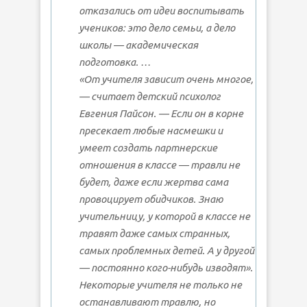
отказались от идеи воспитывать
учеников: это дело семьи, а дело
школы — академическая
подготовка. …
«От учителя зависит очень многое,
— считает детский психолог
Евгения Пайсон. — Если он в корне
пресекает любые насмешки и
умеет создать партнерские
отношения в классе — травли не
будет, даже если жертва сама
провоцирует обидчиков. Знаю
учительницу, у которой в классе не
травят даже самых странных,
самых проблемных детей. А у другой
— постоянно кого-нибудь изводят».
Некоторые учителя не только не
останавливают травлю, но