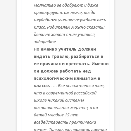
молчаливо ее одобряют и даже
провоцируют: им легче, когда
неудобного ученика осуждает весь
класс. Родителям можно сказать:
дети не хотят с ним учиться,
забирайте.
Но именно учитель должен
видеть травлю, разбираться в
ее причинах и пресекать. Именно
он должен работать над
психологическим климатом в
классе.
…. Все осложняется тем,
что в современной российской
школе никакой системы
воспитательных мер нет, и на
детей младше 15 лет
воздействовать практически
нечем. Только при правонарушениях