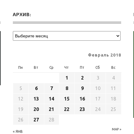
АРХИВ:
Февраль 2018
Пн
Вт
Ср
Чт
Пт
Сб
Вс
1
2
3
4
5
6
7
8
9
10
11
12
13
14
15
16
17
18
19
20
21
22
23
24
25
26
27
28
МАР »
« ЯНВ