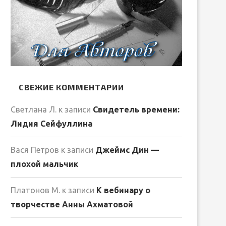
СВЕЖИЕ КОММЕНТАРИИ
Светлана Л.
к записи
Свидетель времени:
Лидия Сейфуллина
Вася Петров
к записи
Джеймс Дин —
плохой мальчик
Платонов М.
к записи
К вебинару о
творчестве Анны Ахматовой