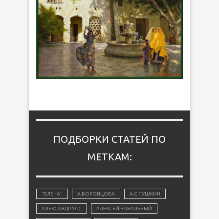
ПОДБОРКИ СТАТЕЙ ПО
МЕТКАМ:
"ЕЛЕНА"
А.ВОРОНЦОВА
А.С.ПУШКИН
АЛЕКСАНДР УСС
АЛЕКСЕЙ НАВАЛЬНЫЙ