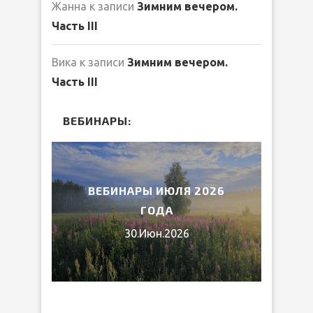
Жанна
к записи
Зимним вечером.
Часть III
Вика
к записи
Зимним вечером.
Часть III
ВЕБИНАРЫ:
2026
ВЕБИНАРЫ ИЮЛЯ 2026
МИ
ГОДА
30.Июн.2026