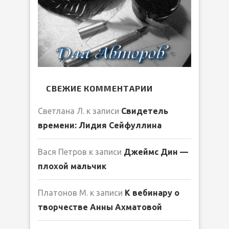
СВЕЖИЕ КОММЕНТАРИИ
Светлана Л.
к записи
Свидетель
времени: Лидия Сейфуллина
Вася Петров
к записи
Джеймс Дин —
плохой мальчик
Платонов М.
к записи
К вебинару о
творчестве Анны Ахматовой