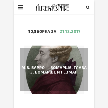
ПОДБОРКА ЗА
21.12.2017
М.В. БАРРО — БОМАРШЕ. ГЛАВА
5. БОМАРШЕ И ГЕЗМАН