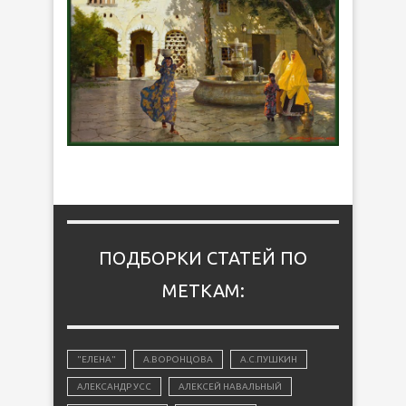
ПОДБОРКИ СТАТЕЙ ПО
МЕТКАМ:
"ЕЛЕНА"
А.ВОРОНЦОВА
А.С.ПУШКИН
АЛЕКСАНДР УСС
АЛЕКСЕЙ НАВАЛЬНЫЙ