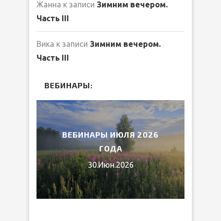
Жанна
к записи
Зимним вечером.
Часть III
Вика
к записи
Зимним вечером.
Часть III
ВЕБИНАРЫ:
2026
ВЕБИНАРЫ ИЮЛЯ 2026
МИ
ГОДА
30.Июн.2026