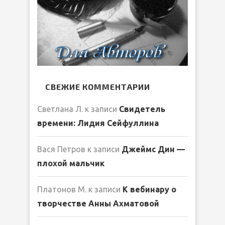
СВЕЖИЕ КОММЕНТАРИИ
Светлана Л.
к записи
Свидетель
времени: Лидия Сейфуллина
Вася Петров
к записи
Джеймс Дин —
плохой мальчик
Платонов М.
к записи
К вебинару о
творчестве Анны Ахматовой