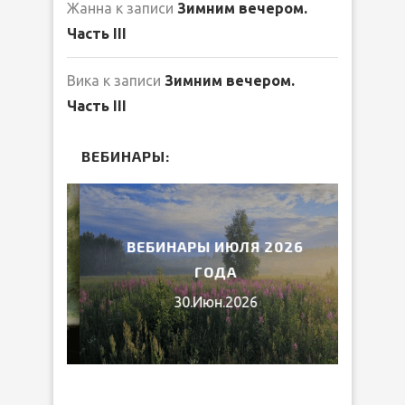
Жанна
к записи
Зимним вечером.
Часть III
Вика
к записи
Зимним вечером.
Часть III
ВЕБИНАРЫ:
2026
ВЕБИНАРЫ ИЮЛЯ 2026
МИ
ГОДА
30.Июн.2026