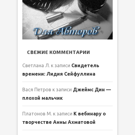
СВЕЖИЕ КОММЕНТАРИИ
Светлана Л.
к записи
Свидетель
времени: Лидия Сейфуллина
Вася Петров
к записи
Джеймс Дин —
плохой мальчик
Платонов М.
к записи
К вебинару о
творчестве Анны Ахматовой