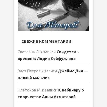
СВЕЖИЕ КОММЕНТАРИИ
Светлана Л.
к записи
Свидетель
времени: Лидия Сейфуллина
Вася Петров
к записи
Джеймс Дин —
плохой мальчик
Платонов М.
к записи
К вебинару о
творчестве Анны Ахматовой