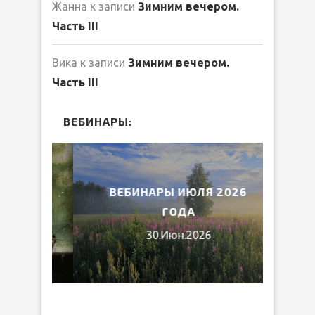
Жанна
к записи
Зимним вечером.
Часть III
Вика
к записи
Зимним вечером.
Часть III
ВЕБИНАРЫ:
2026
ВЕБИНАРЫ ИЮЛЯ 2026
МИ
ГОДА
30.Июн.2026