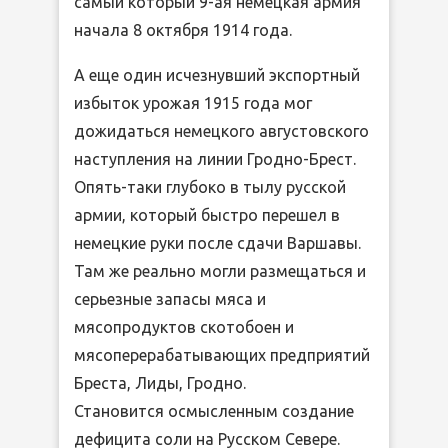
самый который 9-ая немецкая армия
начала 8 октября 1914 года.
А еще один исчезнувший экспортный
избыток урожая 1915 года мог
дожидаться немецкого августовского
наступления на линии Гродно-Брест.
Опять-таки глубоко в тылу русской
армии, который быстро перешел в
немецкие руки после сдачи Варшавы.
Там же реально могли размещаться и
серьезные запасы мяса и
мясопродуктов скотобоен и
мясоперерабатывающих предприятий
Бреста, Лиды, Гродно.
Становится осмысленным создание
дефицита соли на Русском Севере.