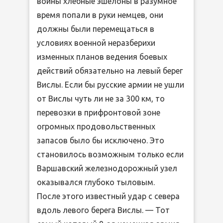
войны хлебные эшелоны в разумное
время попали в руки немцев, они
должны были перемещаться в
условиях военной неразберихи
изменных планов ведения боевых
действий обязательно на левый берег
Вислы. Если бы русские армии не ушли
от Вислы чуть ли не за 300 км, то
перевозки в прифронтовой зоне
огромных продовольственных
запасов было бы исключено. Это
становилось возможным только если
Варшавский железнодорожный узел
оказывался глубоко тыловым.
После этого известный удар с севера
вдоль левого берега Вислы. — Тот