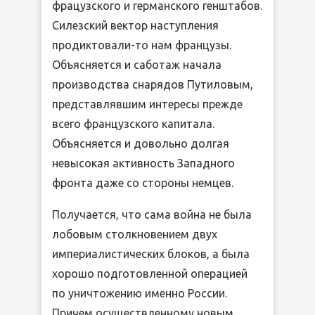
фрацузского и германского генштабов.
Силезский вектор наступления
продиктовали-то нам французы.
Объясняется и саботаж начала
производства снарядов Путиловым,
представлявшим интересы прежде
всего французского капитала.
Объясняется и довольно долгая
невысокая активность Западного
фронта даже со стороны немцев.
Получается, что сама война не была
лобовым столкновением двух
империалистических блоков, а была
хорошо подготовленной операцией
по уничтожению именно России.
Причем осуществленному новым