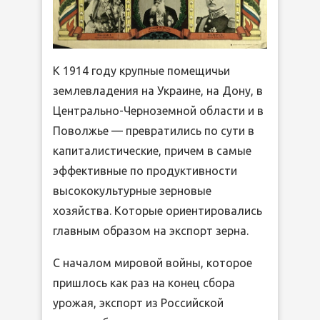
К 1914 году крупные помещичьи
землевладения на Украине, на Дону, в
Центрально-Черноземной области и в
Поволжье — превратились по сути в
капиталистические, причем в самые
эффективные по продуктивности
высококультурные зерновые
хозяйства. Которые ориентировались
главным образом на экспорт зерна.
С началом мировой войны, которое
пришлось как раз на конец сбора
урожая, экспорт из Российской