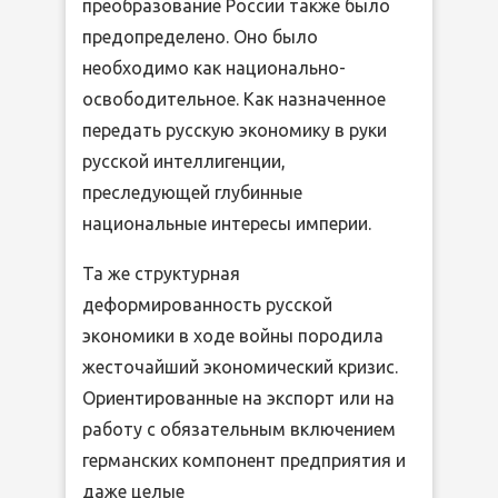
преобразование России также было
предопределено. Оно было
необходимо как национально-
освободительное. Как назначенное
передать русскую экономику в руки
русской интеллигенции,
преследующей глубинные
национальные интересы империи.
Та же структурная
деформированность русской
экономики в ходе войны породила
жесточайший экономический кризис.
Ориентированные на экспорт или на
работу с обязательным включением
германских компонент предприятия и
даже целые