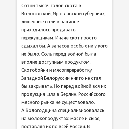
Сотни тысяч голов скота в
Вологодской, Ярославской губерниях,
лишенные соли в рационе
приходилось продавать
перекупщикам. Иначе скот просто
сдыхал бы. А запасов особых ни у кого
не было. Соль перед войной была
вполне доступным продуктом.
Скотобойни и мясопереработку
Западной Белоруссии никто не стал
бы закрывать. Но перед войной вся их
продукция шла в Берлин. Российского
мясного рынка не существовало.
А Вологодщина специализировалась
на молокопродуктах: масле и сыре,
поставляя их по всей России. В