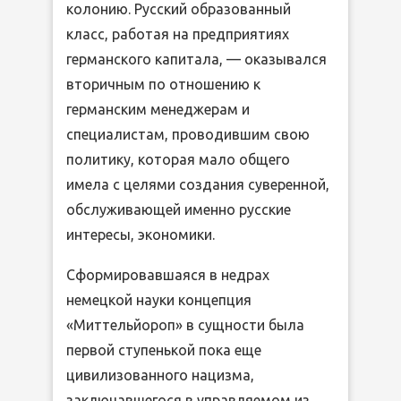
колонию. Русский образованный
класс, работая на предприятиях
германского капитала, — оказывался
вторичным по отношению к
германским менеджерам и
специалистам, проводившим свою
политику, которая мало общего
имела с целями создания суверенной,
обслуживающей именно русские
интересы, экономики.
Сформировавшаяся в недрах
немецкой науки концепция
«Миттельйороп» в сущности была
первой ступенькой пока еще
цивилизованного нацизма,
заключавшегося в управляемом из