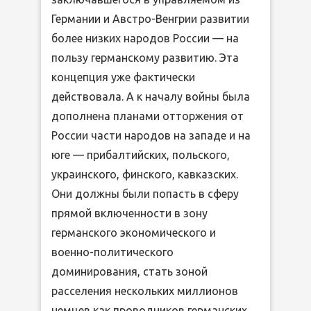
Германии и Австро-Венгрии развитии
более низких народов России — на
пользу германскому развитию. Эта
концепция уже фактически
действовала. А к началу войны была
дополнена планами отторжения от
России части народов на западе и на
юге — прибалтийских, польского,
украинского, финского, кавказских.
Они должны были попасть в сферу
прямой включенности в зону
германского экономического и
военно-политического
доминирования, стать зоной
расселения нескольких миллионов
немцев как проводников германских