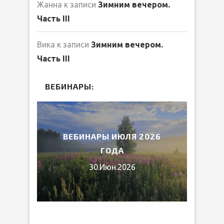
Жанна
к записи
Зимним вечером.
Часть III
Вика
к записи
Зимним вечером.
Часть III
ВЕБИНАРЫ:
2026
ВЕБИНАРЫ ИЮЛЯ 2026
МИ
ГОДА
30.Июн.2026