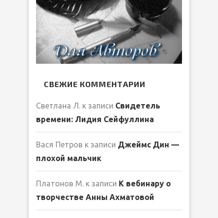
СВЕЖИЕ КОММЕНТАРИИ
Светлана Л.
к записи
Свидетель
времени: Лидия Сейфуллина
Вася Петров
к записи
Джеймс Дин —
плохой мальчик
Платонов М.
к записи
К вебинару о
творчестве Анны Ахматовой