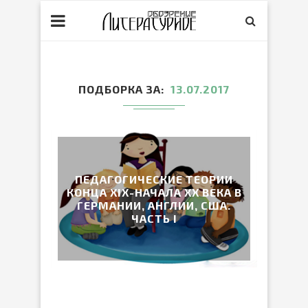
ПОДБОРКА ЗА
13.07.2017
ПЕДАГОГИЧЕСКИЕ ТЕОРИИ
КОНЦА ХIХ-НАЧАЛА ХХ ВЕКА В
ГЕРМАНИИ, АНГЛИИ, США.
ЧАСТЬ I