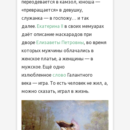
переодевается в камзол, юноша —
«превращается» в девушку,
служанка — в госпожу… и так
далее.
Екатерина II
в своих мемуарах
даёт описание маскарадов при
дворе
Елизаветы Петровны
, во время
которых мужчины облачались в
женское платье, а женщины — в
мужское. Ещё одно
излюбленное
слово
Галантного
века — игра. То есть человек не жил, а,
можно сказать, играл в жизнь.