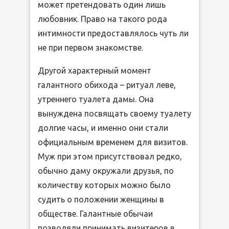
может претендовать один лишь
любовник. Право на такого рода
интимности предоставлялось чуть ли
не при первом знакомстве.
Другой характерный момент
галантного обихода – ритуал леве,
утреннего туалета дамы. Она
вынуждена посвящать своему туалету
долгие часы, и именно они стали
официальным временем для визитов.
Муж при этом присутствовал редко,
обычно даму окружали друзья, по
количеству которых можно было
судить о положении женщины в
обществе. Галантные обычаи
позволяли принимать визитеров в