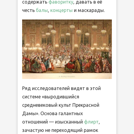
содержать
фаворитку
, давать в её
честь
балы
,
концерты
и маскарады.
Ряд исследователей видят в этой
системе «выродившийся
средневековый культ Прекрасной
Дамы». Основа галантных
отношений — изысканный
флирт
,
зачастую не переходящий рамок