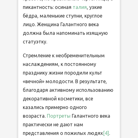
пикантность: осиная
талия
, узкие
бёдра, маленькие ступни, круглое
лицо. Женщина Галантного века
должна была напоминать изящную
статуэтку.
Стремление к необременительным
наслаждениям, к постоянному
празднику жизни породили культ
«вечной» молодости. В результате,
благодаря активному использованию
декоративной косметики, все
казались примерно одного
возраста.
Портреты
Галантного века
практически не дают нам
представления о пожилых людях
[4]
.