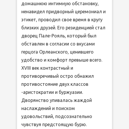
домашнюю интимную обстановку,
ненавидел придворный церемониал и
этикет, проводил свое время в кругу
близких друзей. Его резиденцией стал
дворец Пале-Рояль, который был
обставлен в согласии со вкусами
герцога Орлеанского, ценившего
удобство и комфорт превыше всего.
XVIII век контрастный и
противоречивый остро обнажил
противостояние двух классов
-аристократии и буржуазии.
Дворянство упивалась жаждой
наслаждений и поиском
удовольствий, подсознательно
чувствуя предстоящую бурю.