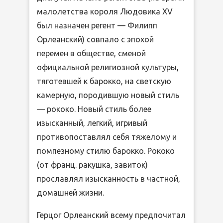
малолетства короля Людовика XV
был назначен регент — Филипп
Орлеанский) совпало с эпохой
перемен в обществе, сменой
официальной религиозной культуры,
тяготевшей к барокко, на светскую
камерную, породившую новый стиль
— рококо. Новый стиль более
изысканный, легкий, игривый
противопоставлял себя тяжелому и
помпезному стилю барокко. Рококо
(от франц. ракушка, завиток)
прославлял изысканность в частной,
домашней жизни.
Герцог Орлеанский всему предпочитал