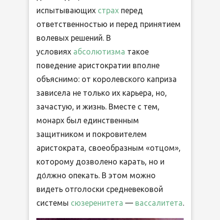
испытывающих
страх
перед
ответственностью и перед принятием
волевых решений. В
условиях
абсолютизма
такое
поведение аристократии вполне
объяснимо: от королевского каприза
зависела не только их карьера, но,
зачастую, и жизнь. Вместе с тем,
монарх был единственным
защитником и покровителем
аристократа, своеобразным «отцом»,
которому дозволено карать, но и
до́лжно опекать. В этом можно
видеть отголоски средневековой
системы
сюзеренитета
—
вассалитета
.