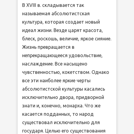
В XVIII в. складывается так
называемая абсолютистская
культура, которая создает новый
идеал жизни. Везде царят красота,
блеск, роскошь, величие, яркое сияние.
Жизнь превращается в
непрекращающееся удовольствие,
наслаждение. Все насыщено
чувственностью, кокетством. Однако
все эти наиболее яркие черты
абсолютистской культуры касались
исключительно двора, придворной
знати и, конечно, монарха. Что же
касается подданных, то народ
существовал исключительно для
государя. Целью его существования