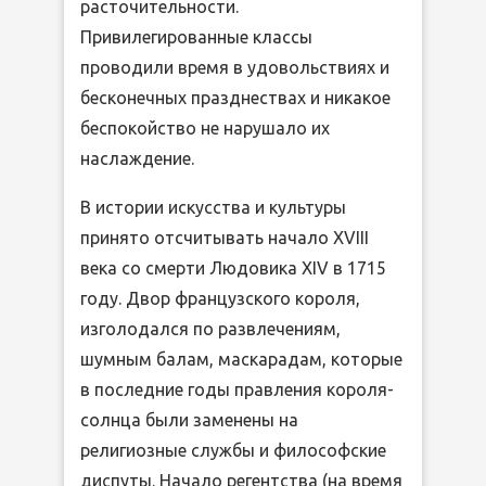
расточительности.
Привилегированные классы
проводили время в удовольствиях и
бесконечных празднествах и никакое
беспокойство не нарушало их
наслаждение.
В истории искусства и культуры
принято отсчитывать начало XVIII
века со смерти Людовика XIV в 1715
году. Двор французского короля,
изголодался по развлечениям,
шумным балам, маскарадам, которые
в последние годы правления короля-
солнца были заменены на
религиозные службы и философские
диспуты. Начало регентства (на время