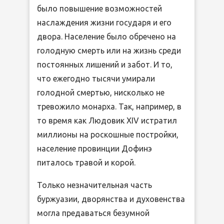
было повышение возможностей
наслаждения жизни государя и его
двора. Население было обречено на
голодную смерть или на жизнь среди
постоянных лишений и забот. И то,
что ежегодно тысячи умирали
голодной смертью, нисколько не
тревожило монарха. Так, например, в
то время как Людовик XIV истратил
миллионы на роскошные постройки,
население провинции Дофинэ
питалось травой и корой.
Только незначительная часть
буржуазии, дворянства и духовенства
могла предаваться безумной