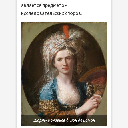
является предметом
исследовательских споров.
Шарль-Женевьев д’ Эон де Бомон