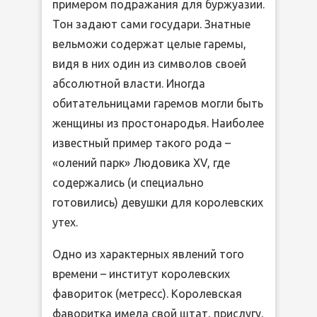
примером подражания для буржуазии.
Тон задают сами государи. Знатные
вельможи содержат целые гаремы,
видя в них один из символов своей
абсолютной власти. Иногда
обитательницами гаремов могли быть
женщины из простонародья. Наиболее
известный пример такого рода –
«олений парк» Людовика XV, где
содержались (и специально
готовились) девушки для королевских
утех.
Одно из характерных явлений того
времени – институт королевских
фавориток (метресс). Королевская
фаворитка имела свой штат, прислугу,