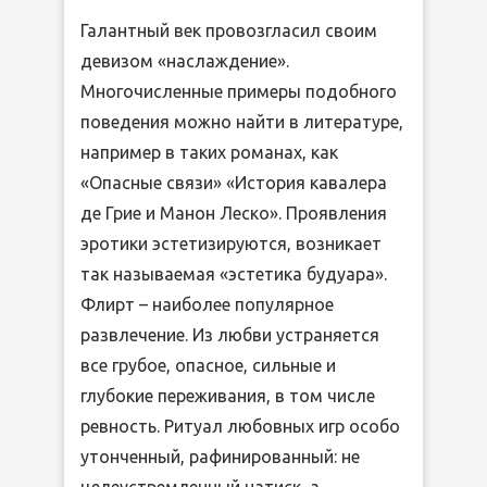
Галантный век провозгласил своим
девизом «наслаждение».
Многочисленные примеры подобного
поведения можно найти в литературе,
например в таких романах, как
«Опасные связи» «История кавалера
де Грие и Манон Леско». Проявления
эротики эстетизируются, возникает
так называемая «эстетика будуара».
Флирт – наиболее популярное
развлечение. Из любви устраняется
все грубое, опасное, сильные и
глубокие переживания, в том числе
ревность. Ритуал любовных игр особо
утонченный, рафинированный: не
целеустремленный натиск, а