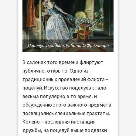
Поцелуй украдкой. Работа О.Фрагонара
В салонах того времени флиртуют
публично, открыто. Одно из
традиционных проявлений флирта –
поцелуй. Искусство поцелуев стало
весьма популярно в то время, и
обсуждению этого важного предмета
посвящались специальные трактаты.
Колено – последняя инстанция
дружбы, на поцелуй выше подвязки