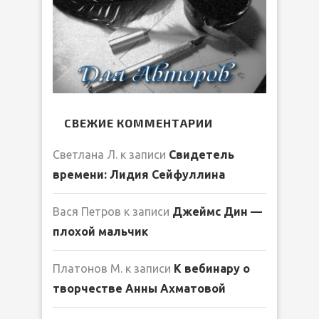
СВЕЖИЕ КОММЕНТАРИИ
Светлана Л.
к записи
Свидетель
времени: Лидия Сейфуллина
Вася Петров
к записи
Джеймс Дин —
плохой мальчик
Платонов М.
к записи
К вебинару о
творчестве Анны Ахматовой