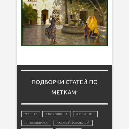
ПОДБОРКИ СТАТЕЙ ПО
МЕТКАМ:
"ЕЛЕНА"
А.ВОРОНЦОВА
А.С.ПУШКИН
АЛЕКСАНДР УСС
АЛЕКСЕЙ НАВАЛЬНЫЙ