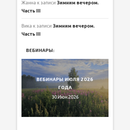
Жанна
к записи
Зимним вечером.
Часть III
Вика
к записи
Зимним вечером.
Часть III
ВЕБИНАРЫ:
2026
ВЕБИНАРЫ ИЮЛЯ 2026
МИ
ГОДА
30.Июн.2026