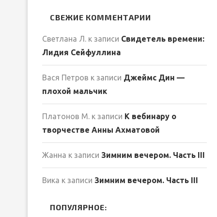
СВЕЖИЕ КОММЕНТАРИИ
Светлана Л.
к записи
Свидетель времени:
Лидия Сейфуллина
Вася Петров
к записи
Джеймс Дин —
плохой мальчик
Платонов М.
к записи
К вебинару о
творчестве Анны Ахматовой
Жанна
к записи
Зимним вечером. Часть III
Вика
к записи
Зимним вечером. Часть III
ПОПУЛЯРНОЕ: