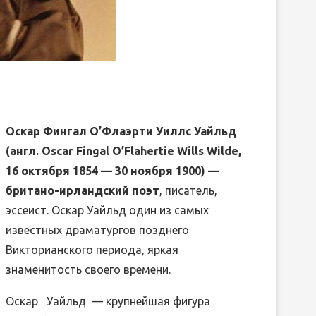
вить
Оскар Фингал О’Флаэрти Уиллс Уайльд
(англ. Oscar Fingal O’Flahertie Wills Wilde,
16 октября 1854 — 30 ноября 1900) —
британо-ирландский поэт
, писатель,
эссеист. Оскар Уайльд один из самых
известных драматургов позднего
Викторианского периода, яркая
знаменитость своего времени.
Оскар Уайльд — крупнейшая фигура