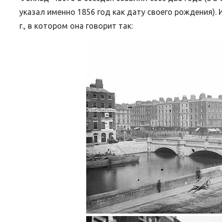
указал именно 1856 год как дату своего рождения). 
г., в котором она говорит так:
ВЕБИНАРЫ ИЮЛЯ 2026 ГОДА
МИФЫ 
30.Июн.2026