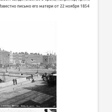
Известно письмо его матери от 22 ноября 1854
ЛИБРЕТТО ОПЕРЫ ГА
ДРЕВНЕЙ ГРЕЦИИ
ДОНИЦЕТТИ «ДОЧЬ П
15.Июн.2026
05.Июн.2026