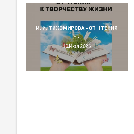
И. И. ТИХОМИРОВА «ОТ ЧТЕНИЯ
6 ГОДА
–...
10.Июл.2026