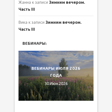
Жанна
к записи
Зимним вечером.
Часть III
Вика
к записи
Зимним вечером.
Часть III
ВЕБИНАРЫ:
2026
ВЕБИНАРЫ ИЮЛЯ 2026
МИ
ГОДА
30.Июн.2026