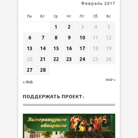
Февраль 2017
Пн
Вт
Ср
Чт
Пт
Сб
Вс
1
2
3
4
5
6
7
8
9
10
11
12
13
14
15
16
17
18
19
20
21
22
23
24
25
26
27
28
МАР »
« ЯНВ
ПОДДЕРЖАТЬ ПРОЕКТ: