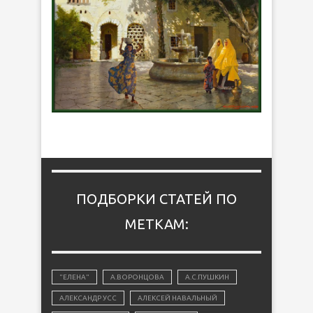
ПОДБОРКИ СТАТЕЙ ПО
МЕТКАМ:
"ЕЛЕНА"
А.ВОРОНЦОВА
А.С.ПУШКИН
АЛЕКСАНДР УСС
АЛЕКСЕЙ НАВАЛЬНЫЙ