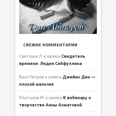
СВЕЖИЕ КОММЕНТАРИИ
Светлана Л.
к записи
Свидетель
времени: Лидия Сейфуллина
Вася Петров
к записи
Джеймс Дин —
плохой мальчик
Платонов М.
к записи
К вебинару о
творчестве Анны Ахматовой