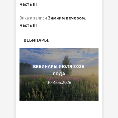
Часть III
Вика
к записи
Зимним вечером.
Часть III
ВЕБИНАРЫ:
2026
ВЕБИНАРЫ ИЮЛЯ 2026
МИ
ГОДА
30.Июн.2026