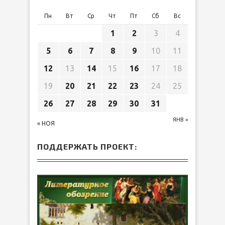
Пн
Вт
Ср
Чт
Пт
Сб
Вс
1
2
3
4
5
6
7
8
9
10
11
12
13
14
15
16
17
18
19
20
21
22
23
24
25
26
27
28
29
30
31
ЯНВ »
« НОЯ
ПОДДЕРЖАТЬ ПРОЕКТ: