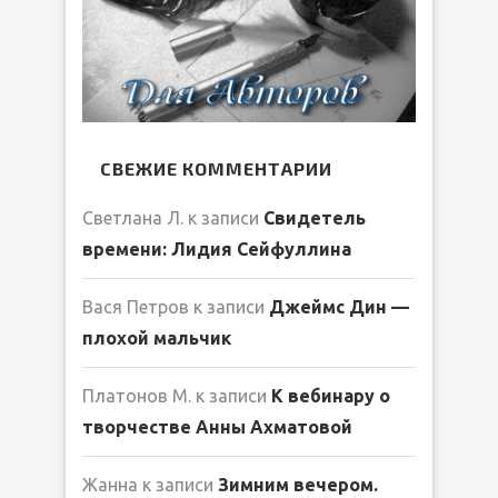
СВЕЖИЕ КОММЕНТАРИИ
Светлана Л.
к записи
Свидетель
времени: Лидия Сейфуллина
Вася Петров
к записи
Джеймс Дин —
плохой мальчик
Платонов М.
к записи
К вебинару о
творчестве Анны Ахматовой
Жанна
к записи
Зимним вечером.