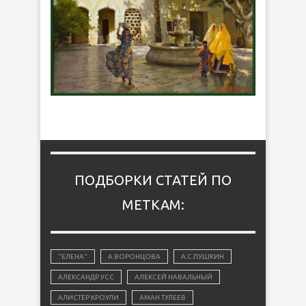
ПОДБОРКИ СТАТЕЙ ПО
МЕТКАМ:
"ЕЛЕНА"
А.ВОРОНЦОВА
А.С.ПУШКИН
АЛЕКСАНДР УСС
АЛЕКСЕЙ НАВАЛЬНЫЙ
АЛИСТЕР КРОУЛИ
АМАН ТУЛЕЕВ