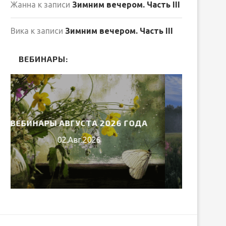
Жанна
к записи
Зимним вечером. Часть III
Вика
к записи
Зимним вечером. Часть III
ВЕБИНАРЫ:
ВЕБИНАРЫ ИЮЛЯ 2026 ГОДА
МИ
30.Июн.2026