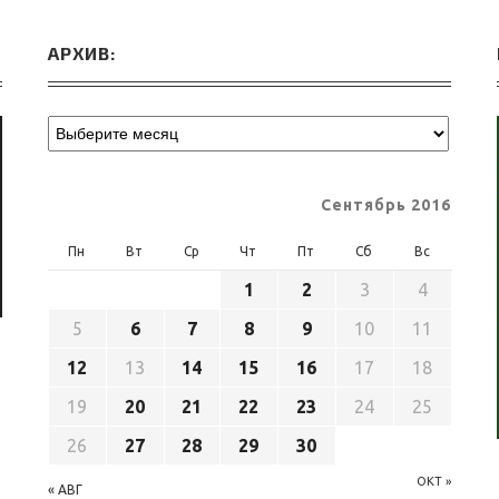
АРХИВ:
Сентябрь 2016
Пн
Вт
Ср
Чт
Пт
Сб
Вс
1
2
3
4
5
6
7
8
9
10
11
12
13
14
15
16
17
18
19
20
21
22
23
24
25
26
27
28
29
30
ОКТ »
« АВГ