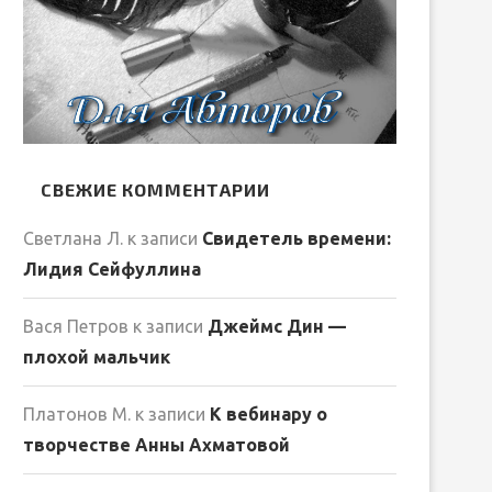
СВЕЖИЕ КОММЕНТАРИИ
Светлана Л.
к записи
Свидетель времени:
Лидия Сейфуллина
Вася Петров
к записи
Джеймс Дин —
плохой мальчик
Платонов М.
к записи
К вебинару о
творчестве Анны Ахматовой