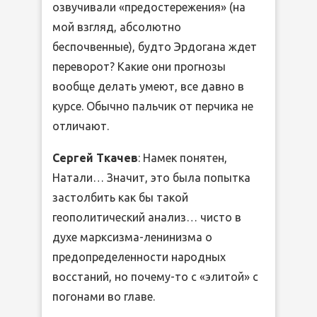
озвучивали «предостережения» (на
мой взгляд, абсолютно
беспочвенные), будто Эрдогана ждет
переворот? Какие они прогнозы
вообще делать умеют, все давно в
курсе. Обычно пальчик от перчика не
отличают.
Сергей Ткачев
: Намек понятен,
Натали… Значит, это была попытка
застолбить как бы такой
геополитический анализ… чисто в
духе марксизма-ленинизма о
предопределенности народных
восстаний, но почему-то с «элитой» с
погонами во главе.