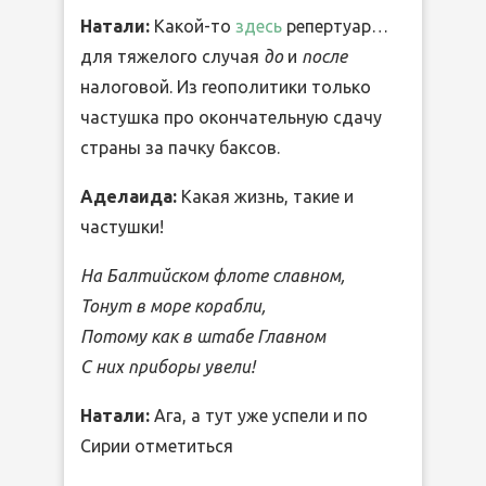
Натали:
Какой-то
здесь
репертуар…
для тяжелого случая
до
и
после
налоговой. Из геополитики только
частушка про окончательную сдачу
страны за пачку баксов.
Аделаида:
Какая жизнь, такие и
частушки!
На Балтийском флоте славном,
Тонут в море корабли,
Потому как в штабе Главном
С них приборы увели!
Натали:
Ага, а тут уже успели и по
Сирии отметиться