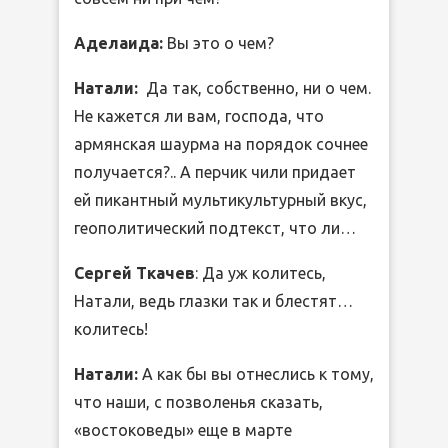
Аделаида:
Вы это о чем?
Натали:
Да так, собственно, ни о чем.
Не кажется ли вам, господа, что
армянская шаурма на порядок сочнее
получается?.. А перчик чили придает
ей пикантный мультикультурный вкус,
геополитический подтекст, что ли…
Сергей Ткачев
: Да уж колитесь,
Натали, ведь глазки так и блестят…
колитесь!
Натали:
А как бы вы отнеслись к тому,
что наши, с позволенья сказать,
«востоковеды» еще в марте