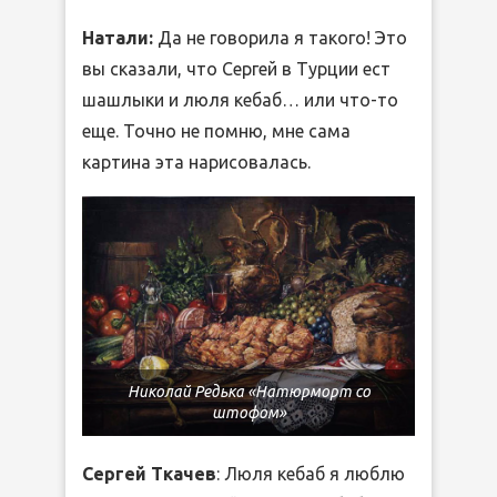
Натали:
Да не говорила я такого! Это
вы сказали, что Сергей в Турции ест
шашлыки и люля кебаб… или что-то
еще. Точно не помню, мне сама
картина эта нарисовалась.
Николай Редька «Натюрморт со
штофом»
Сергей Ткачев
: Люля кебаб я люблю