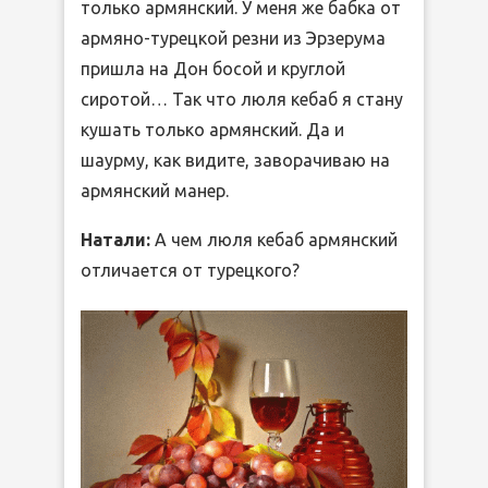
только армянский. У меня же бабка от
армяно-турецкой резни из Эрзерума
пришла на Дон босой и круглой
сиротой… Так что люля кебаб я стану
кушать только армянский. Да и
шаурму, как видите, заворачиваю на
армянский манер.
Натали:
А чем люля кебаб армянский
отличается от турецкого?