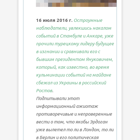
16 июля 2016 г.
Остроумные
наблюдатели, увлекшись накалом
событий в Стамбуле и Анкаре, уже
прочили турецкому лидеру будущее
в изгнании и сравнивали его с
бывшим президентом Януковичем,
который, как известно, во время
кульминации событий на майдане
сбежал из Украины в российский
Ростов
.
Подпитывали этот
информационный ажиотаж
противоречивые и непроверенные
вести о том, что якобы Эрдоган
уже вылетел то ли в Лондон, то ли
в Берлин и его политическая