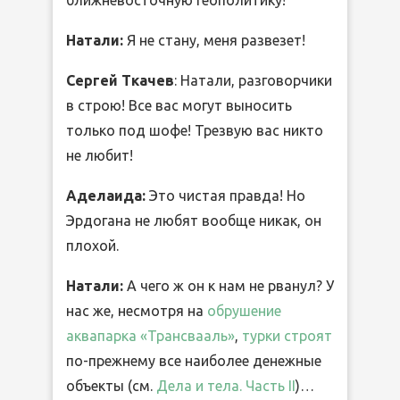
Натали:
Я не стану, меня развезет!
Сергей Ткачев
: Натали, разговорчики
в строю! Все вас могут выносить
только под шофе! Трезвую вас никто
не любит!
Аделаида:
Это чистая правда! Но
Эрдогана не любят вообще никак, он
плохой.
Натали:
А чего ж он к нам не рванул? У
нас же, несмотря на
обрушение
аквапарка «Трансвааль»
,
турки строят
по-прежнему все наиболее денежные
объекты (см.
Дела и тела. Часть II
)…