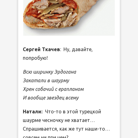
Сергей Ткачев
: Ну, давайте,
попробую!
Всю ширинку Эрдогана
Закатали в шаурму
Хрен собачий с ерапланом
И вообще звездец всему
Натали:
Что-то в этой турецкой
шаурме чесночку не хватает…
Спрашивается, как же тут наши-то…
совсем ни при чем?