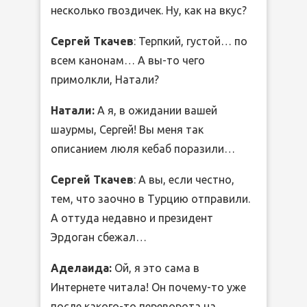
несколько гвоздичек. Ну, как на вкус?
Сергей Ткачев
: Терпкий, густой… по
всем канонам… А вы-то чего
примолкли, Натали?
Натали:
А я, в ожидании вашей
шаурмы, Сергей! Вы меня так
описанием люля кебаб поразили…
Сергей Ткачев
: А вы, если честно,
тем, что заочно в Турцию отправили.
А оттуда недавно и президент
Эрдоган сбежал…
Аделаида:
Ой, я это сама в
Интернете читала! Он почему-то уже
после какого-то переворота на