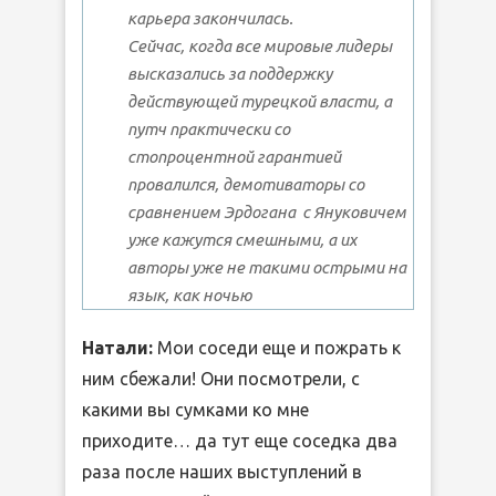
карьера закончилась.
Сейчас, когда все мировые лидеры
высказались за поддержку
действующей турецкой власти, а
путч практически со
стопроцентной гарантией
провалился, демотиваторы со
сравнением Эрдогана с Януковичем
уже кажутся смешными, а их
авторы уже не такими острыми на
язык, как ночью
Натали:
Мои соседи еще и пожрать к
ним сбежали! Они посмотрели, с
какими вы сумками ко мне
приходите… да тут еще соседка два
раза после наших выступлений в