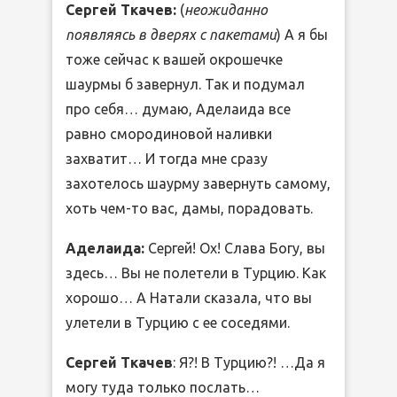
Сергей Ткачев:
(
неожиданно
появляясь в дверях с пакетами
) А я бы
тоже сейчас к вашей окрошечке
шаурмы б завернул. Так и подумал
про себя… думаю, Аделаида все
равно смородиновой наливки
захватит… И тогда мне сразу
захотелось шаурму завернуть самому,
хоть чем-то вас, дамы, порадовать.
Аделаида:
Сергей! Ох! Слава Богу, вы
здесь… Вы не полетели в Турцию. Как
хорошо… А Натали сказала, что вы
улетели в Турцию с ее соседями.
Сергей Ткачев
: Я?! В Турцию?! …Да я
могу туда только послать…