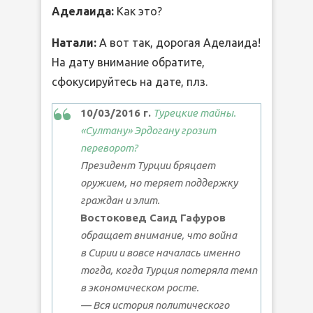
Аделаида:
Как это?
Натали:
А вот так, дорогая Аделаида!
На дату внимание обратите,
сфокусируйтесь на дате, плз.
10/03/2016 г.
Турецкие тайны.
«Султану» Эрдогану грозит
переворот?
Президент Турции бряцает
оружием, но теряет поддержку
граждан и элит.
Востоковед Саид Гафуров
обращает внимание, что война
в Сирии и вовсе началась именно
тогда, когда Турция потеряла темп
в экономическом росте.
— Вся история политического