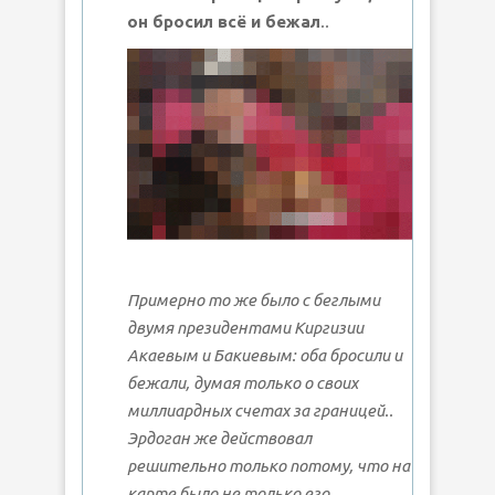
он бросил всё и бежал
..
Примерно то же было с беглыми
двумя президентами Киргизии
Акаевым и Бакиевым: оба бросили и
бежали, думая только о своих
миллиардных счетах за границей..
Эрдоган же действовал
решительно только потому, что на
карте было не только его