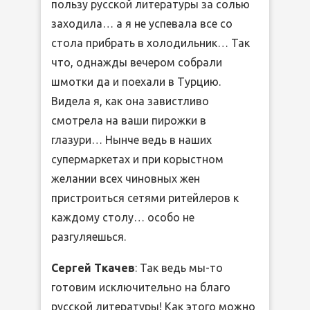
пользу русской литературы за солью
заходила… а я не успевала все со
стола прибрать в холодильник… Так
что, однажды вечером собрали
шмотки да и поехали в Турцию.
Видела я, как она завистливо
смотрела на ваши пирожки в
глазури… Нынче ведь в наших
супермаркетах и при корыстном
желании всех чиновных жен
пристроиться сетями ритейлеров к
каждому столу… особо не
разгуляешься.
Сергей Ткачев
: Так ведь мы-то
готовим исключительно на благо
русской литературы! Как этого можно