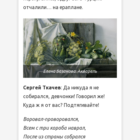
отчалили… на ераплане.
Елена Базанова. Акварель
Сергей Ткачев
: Да никуда я не
собирался, девчонки! Говорил же!
Куда ж я от вас? Подтягивайте!
Воровал-проворовался,
Всем с три короба наврал,
После из страны собрался