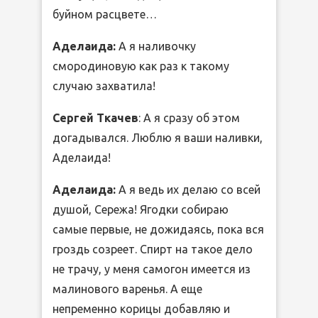
буйном расцвете…
Аделаида:
А я наливочку
смородиновую как раз к такому
случаю захватила!
Сергей Ткачев
: А я сразу об этом
догадывался. Люблю я ваши наливки,
Аделаида!
Аделаида:
А я ведь их делаю со всей
душой, Сережа! Ягодки собираю
самые первые, не дожидаясь, пока вся
гроздь созреет. Спирт на такое дело
не трачу, у меня самогон имеется из
малинового варенья. А еще
непременно корицы добавляю и