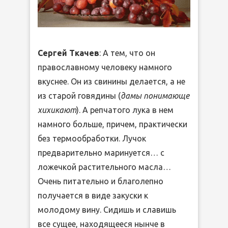
Сергей Ткачев
: А тем, что он
православному человеку намного
вкуснее. Он из свинины делается, а не
из старой говядины (
дамы понимающе
хихикают
). А репчатого лука в нем
намного больше, причем, практически
без термообработки. Лучок
предварительно маринуется… с
ложечкой растительного масла…
Очень питательно и благолепно
получается в виде закуски к
молодому вину. Сидишь и славишь
все сущее, находящееся нынче в