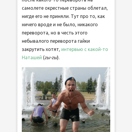
самолете окрестные страны облетал,
нигде его не приняли. Тут про то, как
ничего вроде и не было, никакого
переворота, но в честь этого
небывалого переворота гайки
закрутить хотят,
интервью с
какой-то
Наташей
(
гы-гы
).