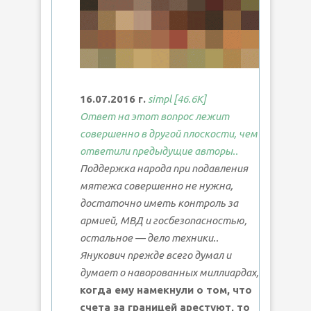
16.07.2016 г.
simpl [46.6K]
Ответ на этот вопрос лежит
совершенно в другой плоскости, чем
ответили предыдущие авторы..
Поддержка народа при подавления
мятежа совершенно не нужна,
достаточно иметь контроль за
армией, МВД и госбезопасностью,
остальное — дело техники..
Янукович прежде всего думал и
думает о наворованных миллиардах,
когда ему намекнули о том, что
счета за границей арестуют, то