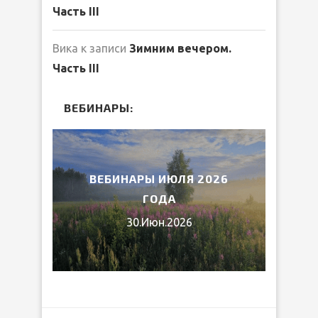
Часть III
Вика
к записи
Зимним вечером.
Часть III
ВЕБИНАРЫ:
2026
ВЕБИНАРЫ ИЮЛЯ 2026
МИ
ГОДА
30.Июн.2026