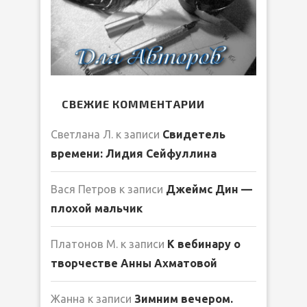
СВЕЖИЕ КОММЕНТАРИИ
Светлана Л.
к записи
Свидетель
времени: Лидия Сейфуллина
Вася Петров
к записи
Джеймс Дин —
плохой мальчик
Платонов М.
к записи
К вебинару о
творчестве Анны Ахматовой
Жанна
к записи
Зимним вечером.