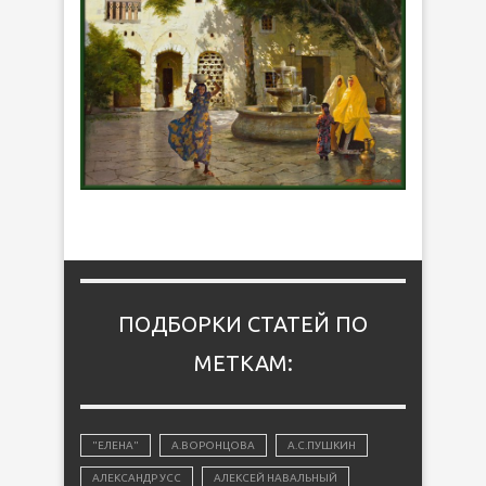
ПОДБОРКИ СТАТЕЙ ПО
МЕТКАМ:
"ЕЛЕНА"
А.ВОРОНЦОВА
А.С.ПУШКИН
АЛЕКСАНДР УСС
АЛЕКСЕЙ НАВАЛЬНЫЙ