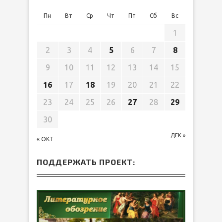
Пн
Вт
Ср
Чт
Пт
Сб
Вс
1
2
3
4
5
6
7
8
9
10
11
12
13
14
15
16
17
18
19
20
21
22
23
24
25
26
27
28
29
30
ДЕК »
« ОКТ
ПОДДЕРЖАТЬ ПРОЕКТ: