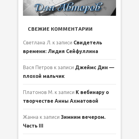
СВЕЖИЕ КОММЕНТАРИИ
Светлана Л.
к записи
Свидетель
времени: Лидия Сейфуллина
Вася Петров
к записи
Джеймс Дин —
плохой мальчик
Платонов М.
к записи
К вебинару о
творчестве Анны Ахматовой
Жанна
к записи
Зимним вечером.
Часть III