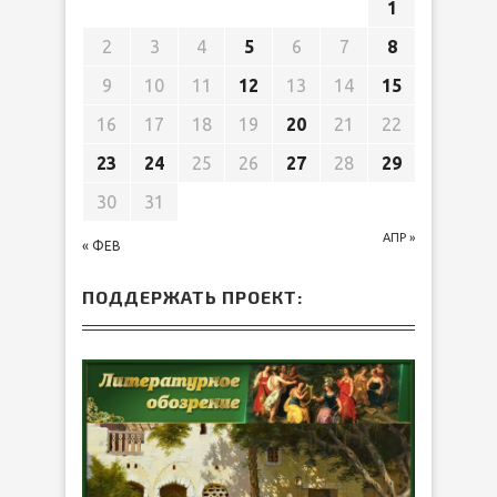
1
2
3
4
5
6
7
8
9
10
11
12
13
14
15
16
17
18
19
20
21
22
23
24
25
26
27
28
29
30
31
АПР »
« ФЕВ
ПОДДЕРЖАТЬ ПРОЕКТ: