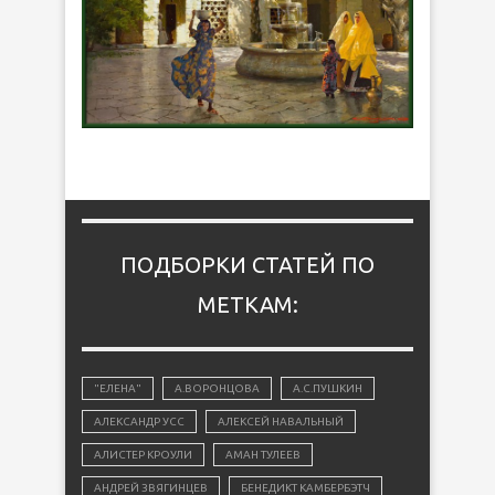
ПОДБОРКИ СТАТЕЙ ПО
МЕТКАМ:
"ЕЛЕНА"
А.ВОРОНЦОВА
А.С.ПУШКИН
АЛЕКСАНДР УСС
АЛЕКСЕЙ НАВАЛЬНЫЙ
АЛИСТЕР КРОУЛИ
АМАН ТУЛЕЕВ
АНДРЕЙ ЗВЯГИНЦЕВ
БЕНЕДИКТ КАМБЕРБЭТЧ