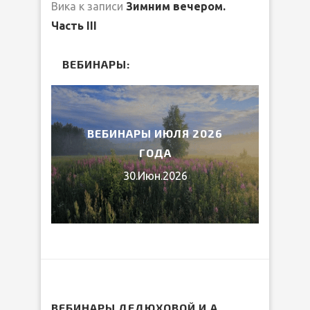
Вика
к записи
Зимним вечером.
Часть III
ВЕБИНАРЫ:
2026
ВЕБИНАРЫ ИЮЛЯ 2026
МИ
ГОДА
30.Июн.2026
ВЕБИНАРЫ ДЕДЮХОВОЙ И.А.