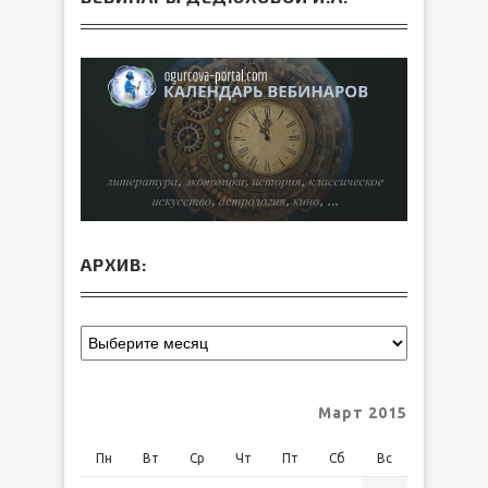
АРХИВ:
Март 2015
Пн
Вт
Ср
Чт
Пт
Сб
Вс