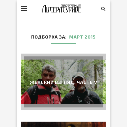
ПОДБОРКА ЗА
МАРТ 2015
ЖЕНСКИЙ ВЗГЛЯД. ЧАСТЬ V