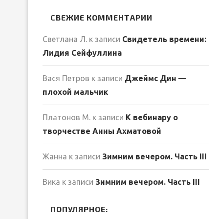
СВЕЖИЕ КОММЕНТАРИИ
Светлана Л.
к записи
Свидетель времени:
Лидия Сейфуллина
Вася Петров
к записи
Джеймс Дин —
плохой мальчик
Платонов М.
к записи
К вебинару о
творчестве Анны Ахматовой
Жанна
к записи
Зимним вечером. Часть III
Вика
к записи
Зимним вечером. Часть III
ПОПУЛЯРНОЕ: