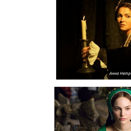
Анна Нетр