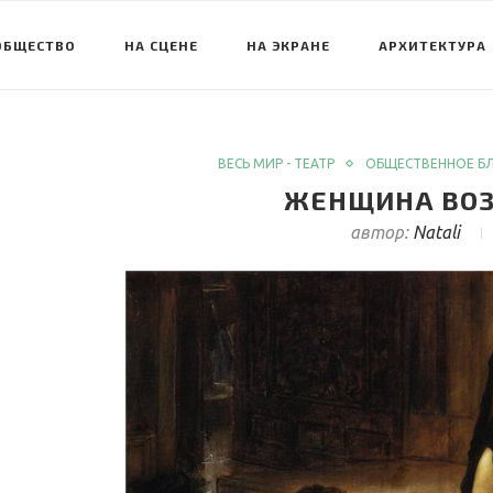
ОБЩЕСТВО
НА СЦЕНЕ
НА ЭКРАНЕ
АРХИТЕКТУРА
ВЕСЬ МИР - ТЕАТР
ОБЩЕСТВЕННОЕ Б
ЖЕНЩИНА ВОЗ
автор:
Natali