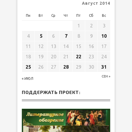
Август 2014
Пн
Вт
Ср
Чт
Пт
Сб
Вс
1
2
3
4
5
6
7
8
9
10
11
12
13
14
15
16
17
18
19
20
21
22
23
24
25
26
27
28
29
30
31
СЕН »
« ИЮЛ
ПОДДЕРЖАТЬ ПРОЕКТ: