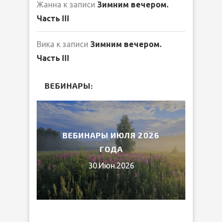
Жанна
к записи
Зимним вечером.
Часть III
Вика
к записи
Зимним вечером.
Часть III
ВЕБИНАРЫ:
2026
ВЕБИНАРЫ ИЮЛЯ 2026
МИ
ГОДА
30.Июн.2026