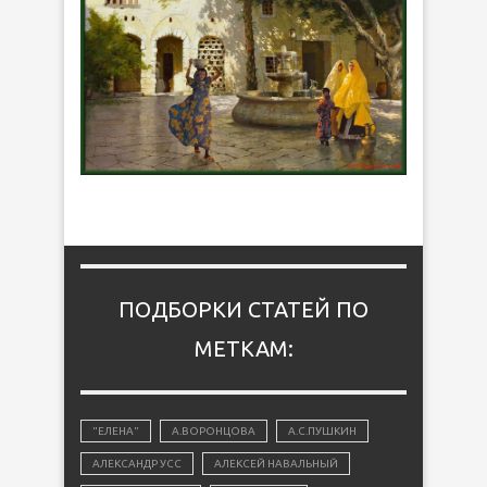
ПОДБОРКИ СТАТЕЙ ПО
МЕТКАМ:
"ЕЛЕНА"
А.ВОРОНЦОВА
А.С.ПУШКИН
АЛЕКСАНДР УСС
АЛЕКСЕЙ НАВАЛЬНЫЙ