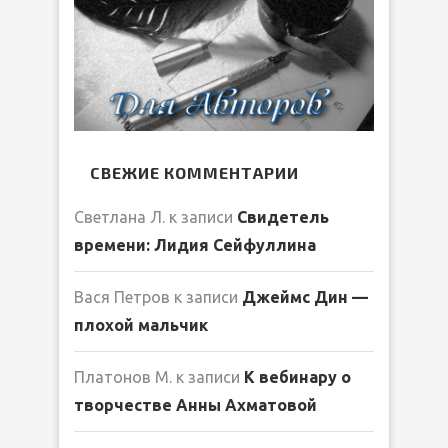
СВЕЖИЕ КОММЕНТАРИИ
Светлана Л.
к записи
Свидетель
времени: Лидия Сейфуллина
Вася Петров
к записи
Джеймс Дин —
плохой мальчик
Платонов М.
к записи
К вебинару о
творчестве Анны Ахматовой