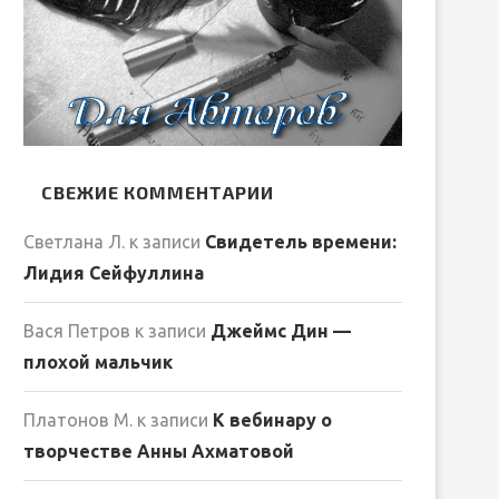
СВЕЖИЕ КОММЕНТАРИИ
Светлана Л.
к записи
Свидетель времени:
Лидия Сейфуллина
Вася Петров
к записи
Джеймс Дин —
плохой мальчик
Платонов М.
к записи
К вебинару о
творчестве Анны Ахматовой