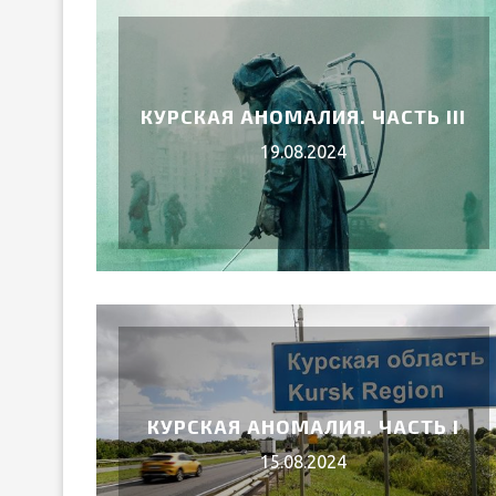
КУРСКАЯ АНОМАЛИЯ. ЧАСТЬ III
19.08.2024
УИЛЬЯМ ШЕКСПИР
ЛИР»
12.Апр.202
КУРСКАЯ АНОМАЛИЯ. ЧАСТЬ I
15.08.2024