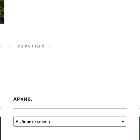
О
ИЗ РАННЕГО
АРХИВ: