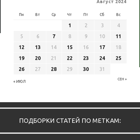
Август 2024
Пн
Вт
Ср
Чт
Пт
Сб
Вс
1
2
3
4
5
6
7
8
9
10
11
12
13
14
15
16
17
18
19
20
21
22
23
24
25
26
27
28
29
30
31
СЕН »
« ИЮЛ
ПОДБОРКИ СТАТЕЙ ПО МЕТКАМ: