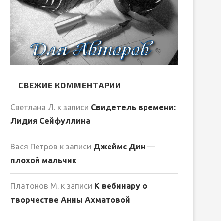
СВЕЖИЕ КОММЕНТАРИИ
Светлана Л.
к записи
Свидетель времени:
Лидия Сейфуллина
Вася Петров
к записи
Джеймс Дин —
плохой мальчик
Платонов М.
к записи
К вебинару о
творчестве Анны Ахматовой