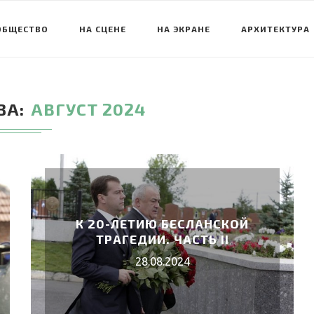
ОБЩЕСТВО
НА СЦЕНЕ
НА ЭКРАНЕ
АРХИТЕКТУРА
ЗА
АВГУСТ 2024
К 20-ЛЕТИЮ БЕСЛАНСКОЙ
ТРАГЕДИИ. ЧАСТЬ II
28.08.2024