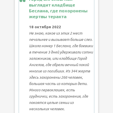
выглядит кладбище
Беслана, где похоронены
жертвы теракта
18 октября 2022
Не знаю, какое из этих 2 мест
печальнее и вызывает больше слез.
Школа номер 1 Беслана, где боевики
в течение 3 дней удерживали сотни
заложников, или кладбище Город
Ангелов, где обрели вечный покой
многие из погибших. Из 344 жертв
здесь захоронены 266 человек,
большая часть из которых дети.
Много первоклашек, есть
груднички, есть захоронения, где
покоятся целые семьи из
нескольких человек.