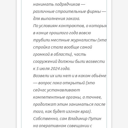
нанимать подрядчиков —
различные строительные фирмы —
для выполнения заказа.
По условиям контрактов, о которых
в конце прошлого года вовсю
трубили местные журналисты (эта
стройка стала вообще самой
громкой в области), часть
сооружений должны были возвести
к 5 июля 2024 года.
Возвели их или нет и в каком объёме
— вопрос пока открытый (это
сейчас устанавливают
компетентные органы, а точнее,
продолжат этим заниматься после
того, как будет изгнан враг).
Собственно, сам Владимир Путин
на оперативном совещании с