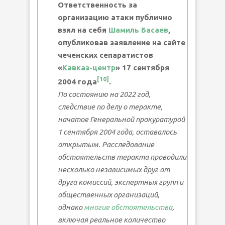
Ответственность за
организацию атаки публично
взял на себя
Шамиль Басаев
,
опубликовав заявление на сайте
чеченских сепаратистов
«
Кавказ-центр
» 17 сентября
[
10
]
2004 года
.
По состоянию на 2022 год,
следствие по делу о теракте,
начатое Генеральной прокуратурой
1 сентября 2004 года, оставалось
открытым. Расследование
обстоятельств теракта проводили
несколько независимых друг от
друга комиссий, экспертных групп и
общественных организаций,
однако
многие обстоятельства
,
включая реальное количество