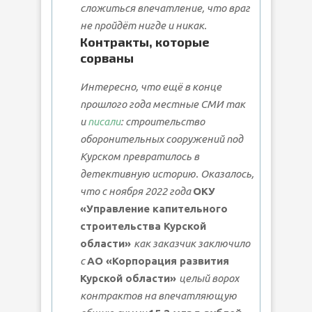
сложиться впечатление, что враг
не пройдёт нигде и никак.
Контракты, которые
сорваны
Интересно, что ещё в конце
прошлого года местные СМИ так
и
писали
: строительство
оборонительных сооружений под
Курском превратилось в
детективную историю. Оказалось,
что с ноября 2022 года
ОКУ
«Управление капительного
строительства Курской
области»
как заказчик заключило
с
АО «Корпорация развития
Курской области»
целый ворох
контрактов на впечатляющую