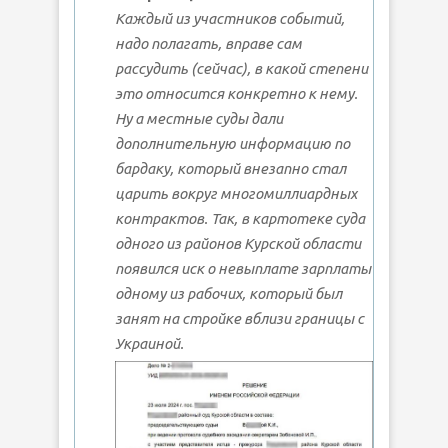
Каждый из участников событий,
надо полагать, вправе сам
рассудить (сейчас), в какой степени
это относится конкретно к нему.
Ну а местные суды дали
дополнительную информацию по
бардаку, который внезапно стал
царить вокруг многомиллиардных
контрактов. Так, в картотеке суда
одного из районов Курской области
появился иск о невыплате зарплаты
одному из рабочих, который был
занят на стройке вблизи границы с
Украиной.