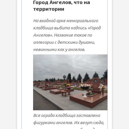
Город Ангелов, что на
территории
На входной арке мемориального
кладбища выбита надпись «Город
Ангелов». Название такое по
аллегории с детскими душами,
невинными как у ангелов.
Вся ограда кладбища заставлена
фигурками ангелов. Их везут сюда,