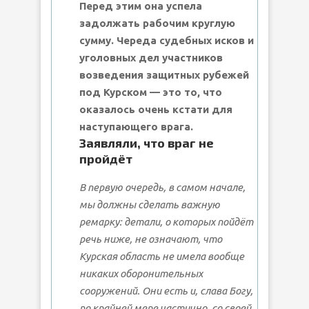
Перед этим она успела
задолжать рабочим круглую
сумму. Череда судебных исков и
уголовных дел участников
возведения защитных рубежей
под Курском — это то, что
оказалось очень кстати для
наступающего врага.
Заявляли, что враг не
пройдёт
В первую очередь, в самом начале,
мы должны сделать важную
ремарку: детали, о которых пойдёт
речь ниже, не означают, что
Курская область не имела вообще
никаких оборонительных
сооружений. Они есть и, слава Богу,
по крайней мере частично, со своей