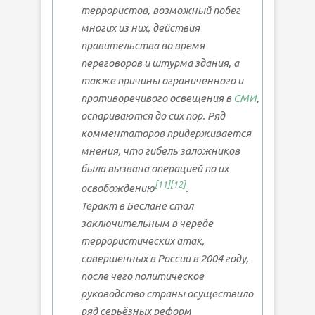
террористов, возможный побег
многих из них, действия
правительства во время
переговоров и штурма здания, а
также причины ограниченного и
противоречивого освещения в
СМИ
,
оспариваются до сих пор. Ряд
комментаторов придерживается
мнения, что гибель заложников
была вызвана операцией по их
[
11
]
[
12
]
освобождению
.
Теракт в Беслане стал
заключительным в череде
террористических атак,
совершённых в России в 2004 году,
после чего политическое
руководство страны осуществило
ряд серьёзных реформ