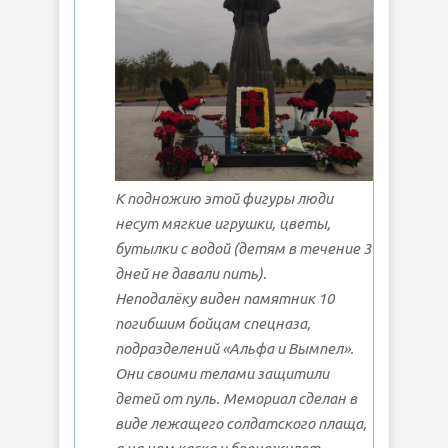
К подножию этой фигуры люди
несут мягкие игрушки, цветы,
бутылки с водой (детям в течение 3
дней не давали пить).
Неподалёку виден памятник 10
погибшим бойцам спецназа,
подразделений «Альфа и Вымпел».
Они своими телами защитили
детей от пуль. Мемориал сделан в
виде лежащего солдатского плаща,