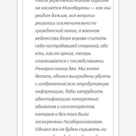
таких укреплений никоим образом
не касается Минобороны — как мы
увидим дальше, все вопросы
решались исключительно по
гражданской линии, а военное
ведомство даже вправе считать
себя пострадавшей стороной, ибо
кто, как не армия, теперь
сталкивается с последствиями.
Ремарка номер два. Мы знаем
детали, однако вынуждены убрать
с изображений всю атрибутивную
информацию, дабы затруднить
идентификацию конкретных
объектов и госконтрактов,
которые и без того были
засекречены Гособоронзаказом.
Однако же не будем скрывать ни