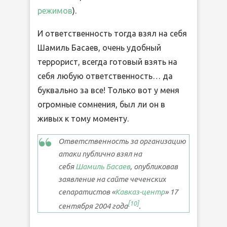
режимов
).
И ответственность тогда взял на себя
Шамиль Басаев, очень удобный
террорист, всегда готовый взять на
себя любую ответственность… да
буквально за все! Только вот у меня
огромные сомнения, был ли он в
живых к тому моменту.
Ответственность за организацию
атаки публично взял на
себя
Шамиль Басаев
, опубликовав
заявление на сайте чеченских
сепаратистов «
Кавказ-центр
» 17
[
10
]
сентября 2004 года
.