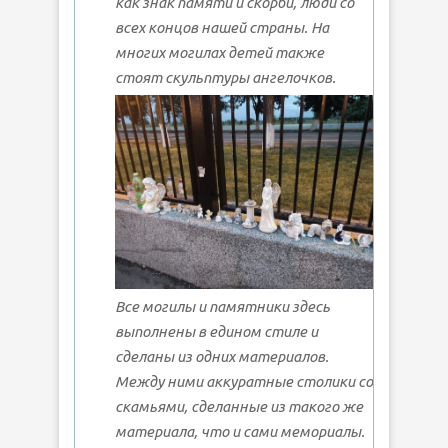
как знак памяти и скорби, люди со
всех концов нашей страны. На
многих могилах детей также
стоят скульптуры ангелочков.
Все могилы и памятники здесь
выполнены в едином стиле и
сделаны из одних материалов.
Между ними аккуратные столики со
скамьями, сделанные из такого же
материала, что и сами мемориалы.