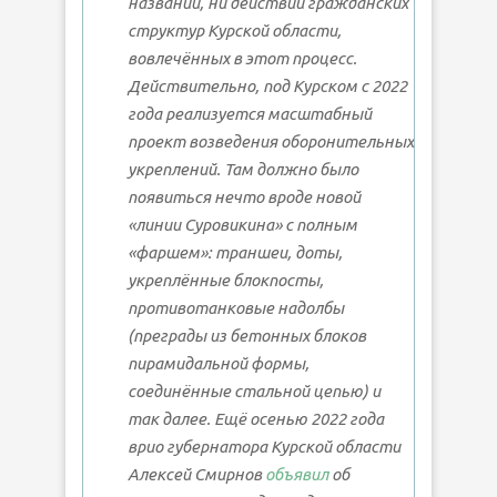
названий, ни действий гражданских
структур Курской области,
вовлечённых в этот процесс.
Действительно, под Курском с 2022
года реализуется масштабный
проект возведения оборонительных
укреплений. Там должно было
появиться нечто вроде новой
«линии Суровикина» с полным
«фаршем»: траншеи, доты,
укреплённые блокпосты,
противотанковые надолбы
(преграды из бетонных блоков
пирамидальной формы,
соединённые стальной цепью) и
так далее. Ещё осенью 2022 года
врио губернатора Курской области
Алексей Смирнов
объявил
об