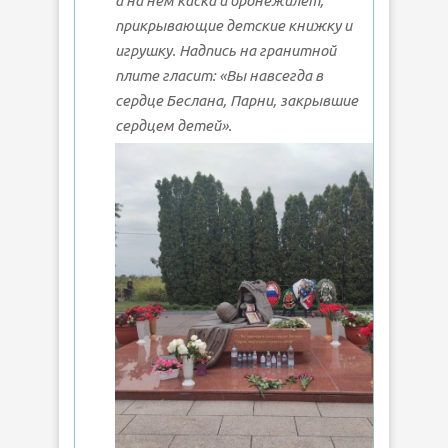
а на нем каска и бронежилет,
прикрывающие детские книжку и
игрушку. Надпись на гранитной
плите гласит: «Вы навсегда в
сердце Беслана, Парни, закрывшие
сердцем детей».