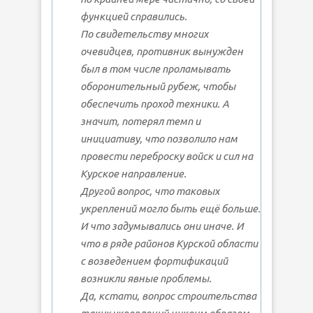
функцией справились.
По свидетельству многих
очевидцев, противник вынужден
был в том числе проламывать
оборонительный рубеж, чтобы
обеспечить проход техники. А
значит, потерял темп и
инициативу, что позволило нам
провести переброску войск и сил на
Курское направление.
Другой вопрос, что таковых
укреплений могло быть ещё больше.
И что задумывались они иначе. И
что в ряде районов Курской области
с возведением фортификаций
возникли явные проблемы.
Да, кстати, вопрос строительства