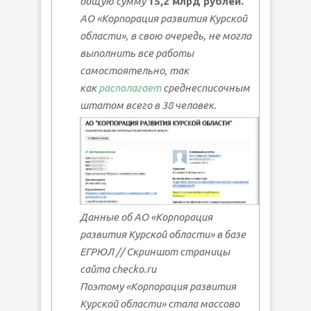
общую сумму
15,2 млрд рублей.
АО «Корпорация развития Курской
области», в свою очередь, не могла
выполнить все работы
самостоятельно, так
как
располагает
среднесписочным
штатом всего в 38 человек.
Данные об АО «Корпорация
развития Курской области» в базе
ЕГРЮЛ // Скриншот страницы
сайта checko.ru
Поэтому «Корпорация развития
Курской области» стала массово