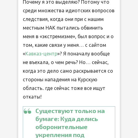
Почему я это выделяю? Потому что
среди множества идиотских вопросов
следствия, когда они при с нашим
местным НАК пытались обвинить
меня в «экстремизме», был вопрос и о
том, какие связи у меня… с сайтом
«
Кавказ-центр
»? Я поначалу вообще
не въехала, о чем речь? Но… сейчас,
когда это дело само раскрывается со
стороны нападения на Курскую
область.. где сейчас тоже все ищут
откаты!
Существуют только на
бумаге: Куда делись
оборонительные
укрепления под