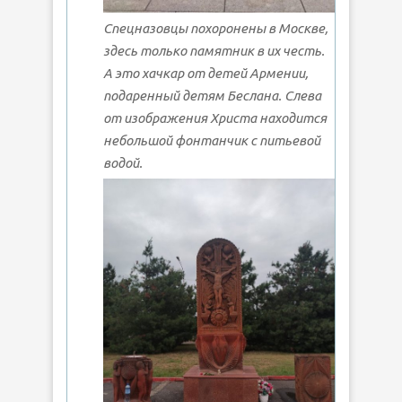
Спецназовцы похоронены в Москве,
здесь только памятник в их честь.
А это хачкар от детей Армении,
подаренный детям Беслана. Слева
от изображения Христа находится
небольшой фонтанчик с питьевой
водой.