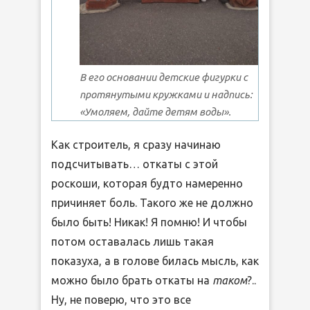
В его основании детские фигурки с
протянутыми кружками и надпись:
«Умоляем, дайте детям воды».
Как строитель, я сразу начинаю
подсчитывать… откаты с этой
роскоши, которая будто намеренно
причиняет боль. Такого же не должно
было быть! Никак! Я помню! И чтобы
потом оставалась лишь такая
показуха, а в голове билась мысль, как
можно было брать откаты на
таком
?..
Ну, не поверю, что это все