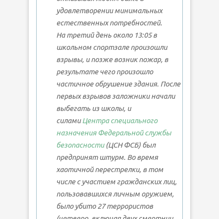
удовлетворении минимальных
естественных потребностей.
На третий день около 13:05 в
школьном спортзале произошли
взрывы, и позже возник пожар, в
результате чего произошло
частичное обрушение здания. После
первых взрывов заложники начали
выбегать из школы, и
силами
Центра специального
назначения
Федеральной службы
безопасности
(ЦСН ФСБ) был
предпринят штурм. Во время
хаотичной перестрелки, в том
числе с участием гражданских лиц,
пользовавшихся личным оружием,
было убито 27 террористов
(четверо, включая двух смертниц,