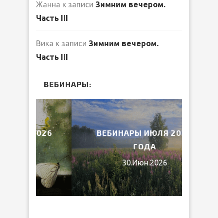
Жанна
к записи
Зимним вечером.
Часть III
Вика
к записи
Зимним вечером.
Часть III
ВЕБИНАРЫ:
2026
ВЕБИНАРЫ ИЮЛЯ 2026
МИ
ГОДА
30.Июн.2026