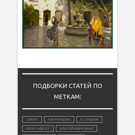
ПОДБОРКИ СТАТЕЙ ПО
МЕТКАМ:
"ЕЛЕНА"
А.ВОРОНЦОВА
А.С.ПУШКИН
АЛЕКСАНДР УСС
АЛЕКСЕЙ НАВАЛЬНЫЙ