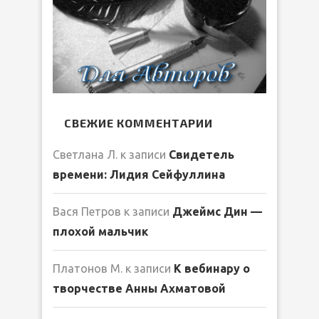
СВЕЖИЕ КОММЕНТАРИИ
Светлана Л.
к записи
Свидетель
времени: Лидия Сейфуллина
Вася Петров
к записи
Джеймс Дин —
плохой мальчик
Платонов М.
к записи
К вебинару о
творчестве Анны Ахматовой