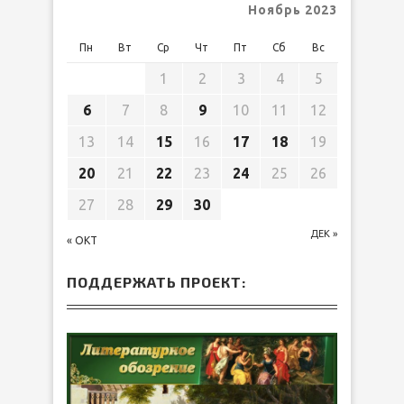
Ноябрь 2023
Пн
Вт
Ср
Чт
Пт
Сб
Вс
1
2
3
4
5
6
7
8
9
10
11
12
13
14
15
16
17
18
19
20
21
22
23
24
25
26
27
28
29
30
ДЕК »
« ОКТ
ПОДДЕРЖАТЬ ПРОЕКТ: