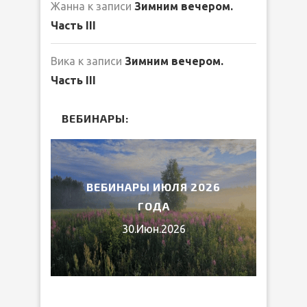
Жанна
к записи
Зимним вечером.
Часть III
Вика
к записи
Зимним вечером.
Часть III
ВЕБИНАРЫ:
2026
ВЕБИНАРЫ ИЮЛЯ 2026
МИ
ГОДА
30.Июн.2026