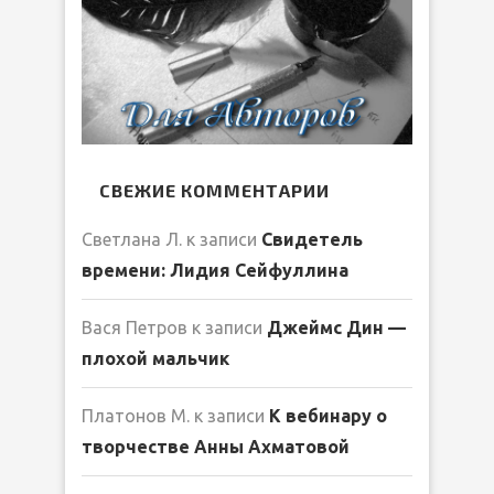
СВЕЖИЕ КОММЕНТАРИИ
Светлана Л.
к записи
Свидетель
времени: Лидия Сейфуллина
Вася Петров
к записи
Джеймс Дин —
плохой мальчик
Платонов М.
к записи
К вебинару о
творчестве Анны Ахматовой