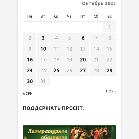
Октябрь 2023
Пн
Вт
Ср
Чт
Пт
Сб
Вс
1
2
3
4
5
6
7
8
9
10
11
12
13
14
15
16
17
18
19
20
21
22
23
24
25
26
27
28
29
30
31
НОЯ »
« СЕН
ПОДДЕРЖАТЬ ПРОЕКТ: