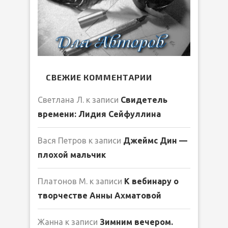
СВЕЖИЕ КОММЕНТАРИИ
Светлана Л.
к записи
Свидетель
времени: Лидия Сейфуллина
Вася Петров
к записи
Джеймс Дин —
плохой мальчик
Платонов М.
к записи
К вебинару о
творчестве Анны Ахматовой
Жанна
к записи
Зимним вечером.