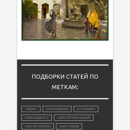
ПОДБОРКИ СТАТЕЙ ПО
МЕТКАМ:
"ЕЛЕНА"
А.ВОРОНЦОВА
А.С.ПУШКИН
АЛЕКСАНДР УСС
АЛЕКСЕЙ НАВАЛЬНЫЙ
АЛИСТЕР КРОУЛИ
АМАН ТУЛЕЕВ