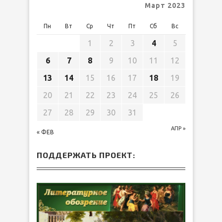
Март 2023
Пн
Вт
Ср
Чт
Пт
Сб
Вс
1
2
3
4
5
6
7
8
9
10
11
12
13
14
15
16
17
18
19
20
21
22
23
24
25
26
27
28
29
30
31
АПР »
« ФЕВ
ПОДДЕРЖАТЬ ПРОЕКТ: