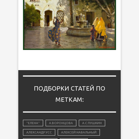
ПОДБОРКИ СТАТЕЙ ПО
МЕТКАМ:
"ЕЛЕНА"
А.ВОРОНЦОВА
А.С.ПУШКИН
АЛЕКСАНДР УСС
АЛЕКСЕЙ НАВАЛЬНЫЙ