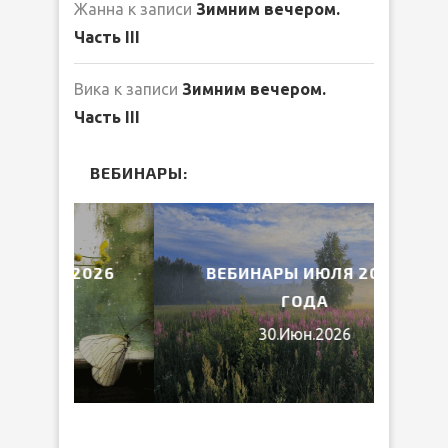
Жанна
к записи
Зимним вечером.
Часть III
Вика
к записи
Зимним вечером.
Часть III
ВЕБИНАРЫ:
2026
ВЕБИНАРЫ ИЮЛЯ 2026
МИ
ГОДА
30.Июн.2026