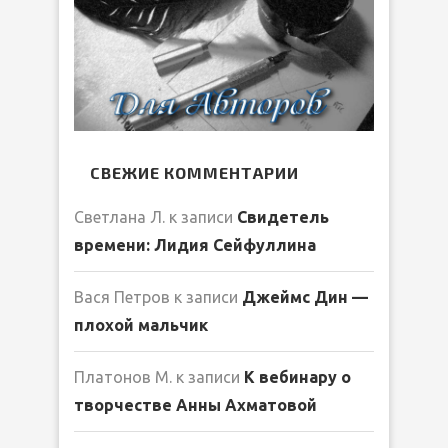
СВЕЖИЕ КОММЕНТАРИИ
Светлана Л.
к записи
Свидетель
времени: Лидия Сейфуллина
Вася Петров
к записи
Джеймс Дин —
плохой мальчик
Платонов М.
к записи
К вебинару о
творчестве Анны Ахматовой