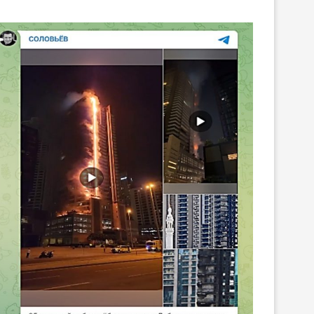
ЛИБРЕТТО ОПЕРЫ ГА
ДРЕВНЕЙ ГРЕЦИИ
ДОНИЦЕТТИ «ДОЧЬ П
15.Июн.2026
05.Июн.2026