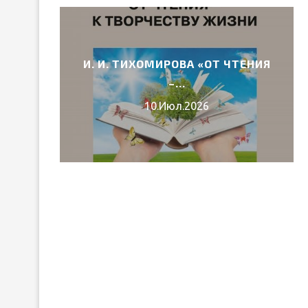
И. И. ТИХОМИРОВА «ОТ ЧТЕНИЯ
6 ГОДА
–...
10.Июл.2026