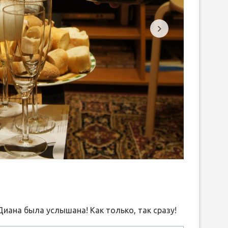
вить
Диана была услышана! Как только, так сразу!