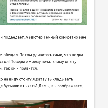
ни подъедает. А мистер Темный конкретно мне
вам обещал. Потом удивитесь сами, что водка
а стол! Поверьте моему печальному опыту!
, так он и появится.
лько на виду стоит? Жратву выкладывать
еще бутылки втыкать? Дамы, вы соображаете,