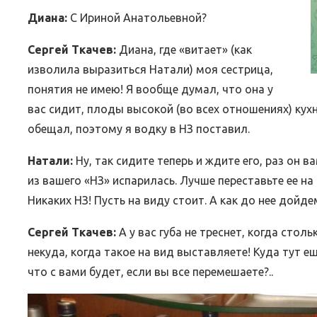
Диана:
С Ириной Анатольевной?
Сергей Ткачев:
Диана, где «витает» (как
изволила выразиться Натали) моя сестрица,
понятия не имею! Я вообще думал, что она у
вас сидит, плоды высокой (во всех отношениях) кух
обещал, поэтому я водку в НЗ поставил.
Натали:
Ну, так сидите теперь и ждите его, раз он 
из вашего «НЗ» испарилась. Лучше переставьте ее н
Никаких НЗ! Пусть на виду стоит. А как до нее дойдем
Сергей Ткачев:
А у вас губа не треснет, когда сто
некуда, когда такое на вид выставляете! Куда тут 
что с вами будет, если вы все перемешаете?..