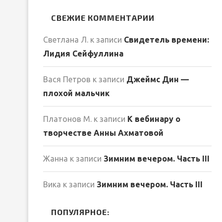
СВЕЖИЕ КОММЕНТАРИИ
Светлана Л.
к записи
Свидетель времени:
Лидия Сейфуллина
Вася Петров
к записи
Джеймс Дин —
плохой мальчик
Платонов М.
к записи
К вебинару о
творчестве Анны Ахматовой
Жанна
к записи
Зимним вечером. Часть III
Вика
к записи
Зимним вечером. Часть III
ПОПУЛЯРНОЕ: