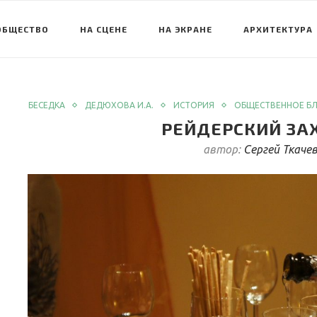
ОБЩЕСТВО
НА СЦЕНЕ
НА ЭКРАНЕ
АРХИТЕКТУРА
БЕСЕДКА
ДЕДЮХОВА И.А.
ИСТОРИЯ
ОБЩЕСТВЕННОЕ Б
РЕЙДЕРСКИЙ ЗАХ
автор:
Сергей Ткаче